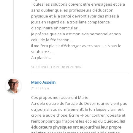
Toutes les solutions doivent être envisagées et cela
sans oublier que les professeurs d’éducation
physique et à la santé devront avoir des mises à
jours en regard de la troisième compétence
disciplinaire en particulier…
Je précise que cela est mon avis personnel et non
celui de la fédération…
Il me fera plaisir d’échanger avec vous… si vous le
souhaitez …
Au plaisir…
SE CONNECTER POUR RÉPONDRE
Mario Asselin
21 ans Il y a
Ces propos me rassurent Mario.
Au-delà du titre de l’article du Devoir (qui ne vient pas
du journaliste, normalement), le ton laisse vraiment
croire à autre chose. Écrire «Pour contrer l’obésité et
l’embonpoint qui frappent les écoles du Québec,
les
éducateurs physiques ont aujourd’hui leur propre