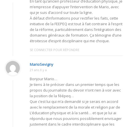
En tant qu’ancien professeur d’éducation physique, je
m’empresse d’appuyer l’intervention de Mario, avec
qui je suis d’accord sur toute la ligne.
À défaut d’informations pour rectifier les faits, cette
initiative de la FEEPEQ est tout à fait contraire à l’esprit
de la réforme, particulièrement dans l’intégration des
domaines généraux de formation. Ça témoigne d’une
étroitesse d’esprit disciplinaire qui me choque.
SE CONNECTER POUR RÉPONDRE
MarioSevigny
21 ans Il y a
Bonjour Mario…
Je tiens à te préciser dans un premier temps que les
propos du journaliste du devoir n’ont rien à voir avec
la position de la féépeq…
Que c’est lui qui m’a demandé si je serais en accord
avec le remplacement de la morale et religion par de
L’éducation physique et à la santé… et que je lui ai
répondu que nous pouvions possiblement envisager
justement dans le cadre interdisciplinaire que les