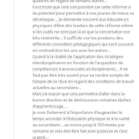
qualifiés en regard de certains autres…
Il est triste que cela soit possible car cette réforme a
du potentiel pour permettre à nos jeunes de mieux se
développer… Je demande souvent aux éducateurs
physiques d’être des leaders de cette réforme même
si les outils ne sont pas là et que la concertation est
très restreinte… Il suffit de voir les positions des
différents conseillers pédagogiques qui sont souvent
en contradiction les uns avec les autres…
Quand à la réalité de l’application des stratégies
interdisciplinaires en fonction de l’acquisition de
compétences transversales et disciplinaires… Il ne
faut pas être très ouvert pour se rendre compte de
l’utopie de ce rêve en regard des conditions de travail
actuelles au secondaire…
Mais j’ai espoir que cela permettra d’aller dans la
bonne direction et de décloisonner certaines tâches
d’apprentissage,…
Je crois fortement à l’importance d’augmenter le
temps accorder à l’éducatoin physique et à la santé
au secondaire… au moins jusqu’à 150 miutes par
semaine et cela doit être fait avec justesse et c’est
urgent…