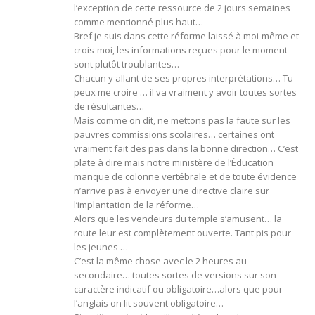
l’exception de cette ressource de 2 jours semaines
comme mentionné plus haut…
Bref je suis dans cette réforme laissé à moi-même et
crois-moi, les informations reçues pour le moment
sont plutôt troublantes…
Chacun y allant de ses propres interprétations… Tu
peux me croire … il va vraiment y avoir toutes sortes
de résultantes…
Mais comme on dit, ne mettons pas la faute sur les
pauvres commissions scolaires… certaines ont
vraiment fait des pas dans la bonne direction… C’est
plate à dire mais notre ministère de l’Éducation
manque de colonne vertébrale et de toute évidence
n’arrive pas à envoyer une directive claire sur
l’implantation de la réforme…
Alors que les vendeurs du temple s’amusent… la
route leur est complètement ouverte. Tant pis pour
les jeunes …
C’est la même chose avec le 2 heures au
secondaire… toutes sortes de versions sur son
caractère indicatif ou obligatoire…alors que pour
l’anglais on lit souvent obligatoire…