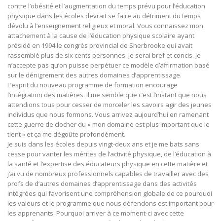
contre l’obésité et l’augmentation du temps prévu pour l’éducation
physique dans les écoles devrait se faire au détriment du temps
dévolu à l’enseignement religieux et moral. Vous connaissez mon
attachement à la cause de l’éducation physique scolaire ayant
présidé en 1994 le congrès provincial de Sherbrooke qui avait
rassemblé plus de six cents personnes. Je serai bref et concis. Je
n’accepte pas qu’on puisse perpétuer ce modèle d’affirmation basé
sur le dénigrement des autres domaines d’apprentissage.
L’esprit du nouveau programme de formation encourage
l’intégration des matières. Il me semble que c’est l’instant que nous
attendions tous pour cesser de morceler les savoirs agir des jeunes
individus que nous formons. Vous arrivez aujourd’hui en ramenant
cette guerre de clocher du « mon domaine est plus important que le
tient » et ça me dégoûte profondément.
Je suis dans les écoles depuis vingt-deux ans et je me bats sans
cesse pour vanter les mérites de l’activité physique, de l’éducation à
la santé et l’expertise des éducateurs physique en cette matière et
j’ai vu de nombreux professionnels capables de travailler avec des
profs de d’autres domaines d’apprentissage dans des activités
intégrées qui favorisent une compréhension globale de ce pourquoi
les valeurs et le programme que nous défendons est important pour
les apprenants. Pourquoi arriver à ce moment-ci avec cette