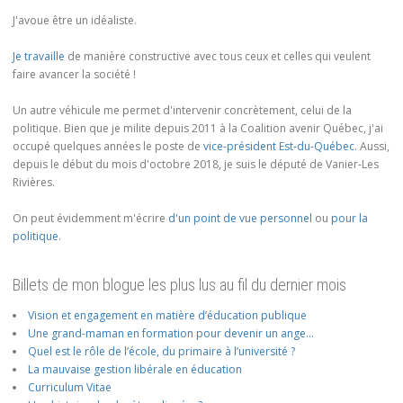
J'avoue être un idéaliste.
Je travaille
de manière constructive avec tous ceux et celles qui veulent
faire avancer la société !
Un autre véhicule me permet d'intervenir concrètement, celui de la
politique. Bien que je milite depuis 2011 à la Coalition avenir Québec, j'ai
occupé quelques années le poste de
vice-président Est-du-Québec
. Aussi,
depuis le début du mois d'octobre 2018, je suis le député de Vanier-Les
Rivières.
On peut évidemment m'écrire
d'un point de vue personnel
ou
pour la
politique
.
Billets de mon blogue les plus lus au fil du dernier mois
Vision et engagement en matière d’éducation publique
Une grand-maman en formation pour devenir un ange…
Quel est le rôle de l’école, du primaire à l’université ?
La mauvaise gestion libérale en éducation
Curriculum Vitae