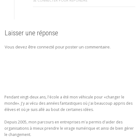
SE CONNECTER POUR RÉPONDRE
Laisser une réponse
Vous devez être connecté pour poster un commentaire.
Pendant vingt-deux ans, l'école a été mon véhicule pour «changer le
monde». J'y ai vécu des années fantastiques où j'ai beaucoup appris des
élèves et où je suis allé au bout de certaines idées.
Depuis 2005, mon parcours en entreprises m'a permis d'aider des
organisations à mieux prendre le virage numérique et ainsi de bien gérer
le changement.