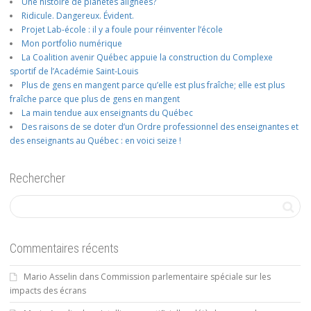
Une histoire de planètes alignées?
Ridicule. Dangereux. Évident.
Projet Lab-école : il y a foule pour réinventer l’école
Mon portfolio numérique
La Coalition avenir Québec appuie la construction du Complexe
sportif de l’Académie Saint-Louis
Plus de gens en mangent parce qu’elle est plus fraîche; elle est plus
fraîche parce que plus de gens en mangent
La main tendue aux enseignants du Québec
Des raisons de se doter d’un Ordre professionnel des enseignantes et
des enseignants au Québec : en voici seize !
Rechercher
Commentaires récents
Mario Asselin
dans
Commission parlementaire spéciale sur les
impacts des écrans