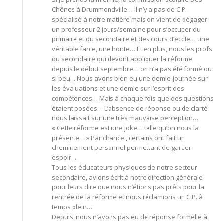
Chênes à Drummondville… il n’y a pas de C.P.
spécialisé à notre matière mais on vient de dégager
un professeur 2 jours/semaine pour s’occuper du
primaire et du secondaire et des cours d’école… une
véritable farce, une honte… Et en plus, nous les profs
du secondaire qui devont appliquer la réforme
depuis le début septembre… on n’a pas été formé ou
si peu… Nous avons bien eu une demie-journée sur
les évaluations et une demie sur l’esprit des
compétences… Mais à chaque fois que des questions
étaient posées… L’absence de réponse ou de clarté
nous laissait sur une très mauvaise perception…
« Cette réforme est une joke… telle qu’on nous la
présente… » Par chance , certains ont fait un
cheminement personnel permettant de garder
espoir…
Tous les éducateurs physiques de notre secteur
secondaire, avions écrit à notre direction générale
pour leurs dire que nous n’étions pas prêts pour la
rentrée de la réforme et nous réclamions un C.P. à
temps plein…
Depuis, nous n’avons pas eu de réponse formelle à