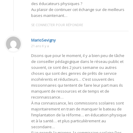
des éducateurs physiques ?
Au plaisir de continuer cet échange sur de meilleurs
bases maintenant…
SE CONNECTER POUR RÉPONDRE
MarioSevigny
21 ans Il y a
Disons que pour le moment, il y a bien peu de tâche
de conseiller pédagogique dans le réseau public et
souvent, ce sont des 2 jours semaine ou autres
choses qui sont des genres de prêts de service
incohérents et réducteurs… C’est souvent des
missionnaires qui tentent de faire leur part mais ils
manquent de ressources et de temps et de
reconnaissance…
À ma connaissance, les commissions scolaires sont
majoritairement en train de manquer le bateau de
l’implantation de la réforme… en éducation physique
et à la santé… et plus particulièrement au
secondaire…
Si je prends la mienne, la commission scolaire Des