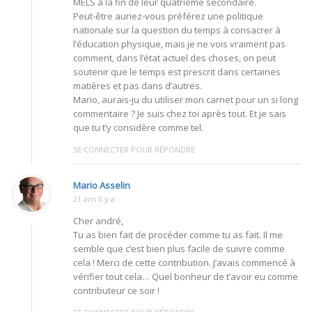
MELS à la fin de leur quatrième secondaire.
Peut-être auriez-vous préférez une politique
nationale sur la question du temps à consacrer à
l’éducation physique, mais je ne vois vraiment pas
comment, dans l’état actuel des choses, on peut
soutenir que le temps est prescrit dans certaines
matières et pas dans d’autres.
Mario, aurais-ju du utiliser mon carnet pour un si long
commentaire ? Je suis chez toi après tout. Et je sais
que tu t’y considère comme tel.
SE CONNECTER POUR RÉPONDRE
Mario Asselin
21 ans Il y a
Cher andré,
Tu as bien fait de procéder comme tu as fait. Il me
semble que c’est bien plus facile de suivre comme
cela ! Merci de cette contribution. J’avais commencé à
vérifier tout cela… Quel bonheur de t’avoir eu comme
contributeur ce soir !