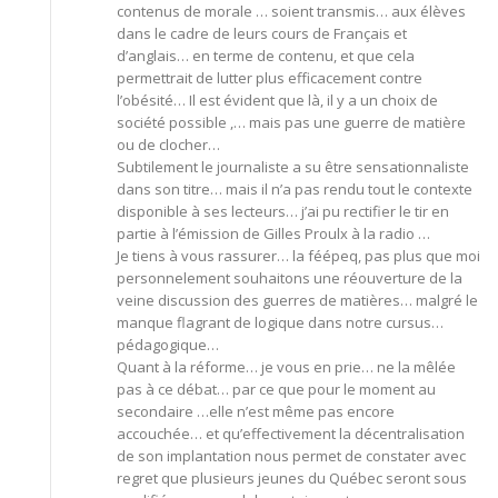
contenus de morale … soient transmis… aux élèves
dans le cadre de leurs cours de Français et
d’anglais… en terme de contenu, et que cela
permettrait de lutter plus efficacement contre
l’obésité… Il est évident que là, il y a un choix de
société possible ,… mais pas une guerre de matière
ou de clocher…
Subtilement le journaliste a su être sensationnaliste
dans son titre… mais il n’a pas rendu tout le contexte
disponible à ses lecteurs… j’ai pu rectifier le tir en
partie à l’émission de Gilles Proulx à la radio …
Je tiens à vous rassurer… la féépeq, pas plus que moi
personnelement souhaitons une réouverture de la
veine discussion des guerres de matières… malgré le
manque flagrant de logique dans notre cursus…
pédagogique…
Quant à la réforme… je vous en prie… ne la mêlée
pas à ce débat… par ce que pour le moment au
secondaire …elle n’est même pas encore
accouchée… et qu’effectivement la décentralisation
de son implantation nous permet de constater avec
regret que plusieurs jeunes du Québec seront sous