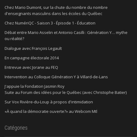
Chez Mario Dumont, sur la chute du nombre du nombre
d'enseignants masculins dans les écoles du Québec
Chez NumériQC - Saison 3 - Épisode 1 - Éducation
Débat entre Mario Asselin et Antonio Casilli : Génération Y… mythe
ou réalité?
Dialogue avec François Legault
En campagne électorale 2014
Entrevue avec Jorane au FEQ
Intervention au Colloque Génération Y à Villard-de-Lans
J'appuie la Fondation Jasmin Roy
Suite au Forum des idées pour le Québec (avec Christophe Batier)
Sur Vox Rivière-du-Loup à propos d'intimidation
«À quand la démocratie ouverte?» au Webcom Mtl
Catégories