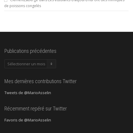
de poissons congelés
Publications précédentes
Publications
précédentes
Mes dernières contributions Twitter
Tweets de @MarioAsselin
Récemment repéré sur Twitter
Favoris de @MarioAsselin