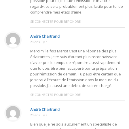
possible pour toi) écouté l’émission «Un autre
regard», ce sera probablement plus facile pour toi de
comprendre mes états d’âme.
SE CONNECTER POUR RÉPONDRE
André Chartrand
20 ans Il y a
Merci mille fois Mario! C’est une réponse des plus
éclairantes. Je te suis d’autant plus reconnaissant
d’avoir pris le temps de répondre aussi rapidement
que tu dois être bien accaparé par ta préparation
pour l’émission de demain. Tu peux être certain que
je serai à l’écoute de l’émission dans la mesure du
possible. J’ai aussi une début de soirée chargé.
SE CONNECTER POUR RÉPONDRE
André Chartrand
20 ans Il y a
Bien que je ne sois aucunement un spécialiste de