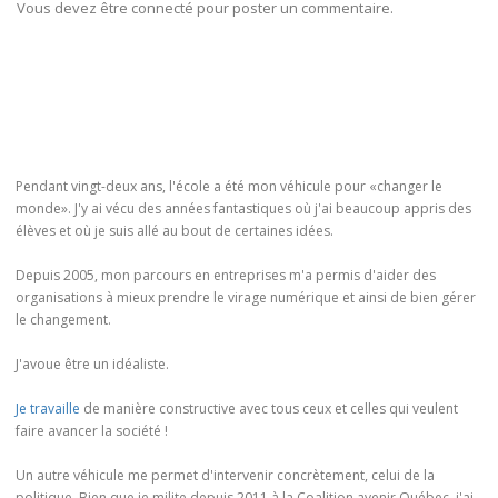
Vous devez être connecté pour poster un commentaire.
Pendant vingt-deux ans, l'école a été mon véhicule pour «changer le
monde». J'y ai vécu des années fantastiques où j'ai beaucoup appris des
élèves et où je suis allé au bout de certaines idées.
Depuis 2005, mon parcours en entreprises m'a permis d'aider des
organisations à mieux prendre le virage numérique et ainsi de bien gérer
le changement.
J'avoue être un idéaliste.
Je travaille
de manière constructive avec tous ceux et celles qui veulent
faire avancer la société !
Un autre véhicule me permet d'intervenir concrètement, celui de la
politique. Bien que je milite depuis 2011 à la Coalition avenir Québec, j'ai