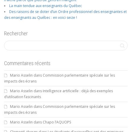
La main tendue aux enseignants du Québec
Des raisons de se doter d’un Ordre professionnel des enseignantes et
des enseignants au Québec : en voici seize !
Rechercher
Commentaires récents
Mario Asselin
dans
Commission parlementaire spéciale sur les
impacts des écrans
Mario Asselin
dans
Intelligence artificielle : déjà des exemples
d’utilisation fascinants
Mario Asselin
dans
Commission parlementaire spéciale sur les
impacts des écrans
Mario Asselin
dans
Chapo l’AQUOPS
ClementLaberge
dans
Les étudiants d’aujourd’hui ont des mimiques