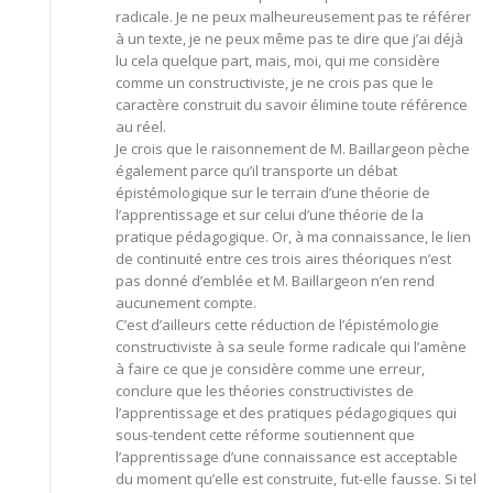
radicale. Je ne peux malheureusement pas te référer
à un texte, je ne peux même pas te dire que j’ai déjà
lu cela quelque part, mais, moi, qui me considère
comme un constructiviste, je ne crois pas que le
caractère construit du savoir élimine toute référence
au réel.
Je crois que le raisonnement de M. Baillargeon pèche
également parce qu’il transporte un débat
épistémologique sur le terrain d’une théorie de
l’apprentissage et sur celui d’une théorie de la
pratique pédagogique. Or, à ma connaissance, le lien
de continuité entre ces trois aires théoriques n’est
pas donné d’emblée et M. Baillargeon n’en rend
aucunement compte.
C’est d’ailleurs cette réduction de l’épistémologie
constructiviste à sa seule forme radicale qui l’amène
à faire ce que je considère comme une erreur,
conclure que les théories constructivistes de
l’apprentissage et des pratiques pédagogiques qui
sous-tendent cette réforme soutiennent que
l’apprentissage d’une connaissance est acceptable
du moment qu’elle est construite, fut-elle fausse. Si tel