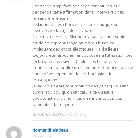
Parlant de simplifications et de caricatures, que
penser de cette affirmation dans l’intervention #2
faisant référence à
« Skinner et ses chocs électriques » auquel on
associé ce « lavage de cerveau ».
Au fait, sauf erreur, Skinner n’a pas fait une seule
étude en apprentissage animal ou humaine
impliquant des chocs électriques. Il a d’ailleurs
toujours été farouchement opposée à l’utilisation des
techniques aversives. De plus, les historiens
s’entendent pour dire qu’il a eu une influence positive
sur le développement des technologies de
l’enseignement.
Je veux bien entendre l’opinion des gens qui disent
qu’on réduit ou qu’on caricature ce qu’est le
socioconstructivisme, mais on n’invente pas des
calomnies de ce genre.
SE CONNECTER POUR RÉPONDRE
NormandPeladeau
20 ans Il y a