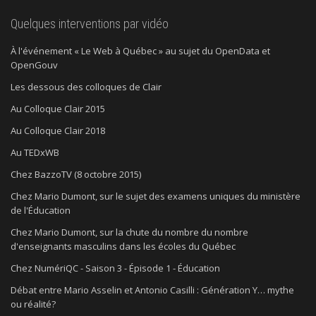
Quelques interventions par vidéo
À l'événement « Le Web à Québec » au sujet du OpenData et
OpenGouv
Les dessous des colloques de Clair
Au Colloque Clair 2015
Au Colloque Clair 2018
Au TEDxWB
Chez BazzoTV (8 octobre 2015)
Chez Mario Dumont, sur le sujet des examens uniques du ministère
de l'Éducation
Chez Mario Dumont, sur la chute du nombre du nombre
d'enseignants masculins dans les écoles du Québec
Chez NumériQC - Saison 3 - Épisode 1 - Éducation
Débat entre Mario Asselin et Antonio Casilli : Génération Y… mythe
ou réalité?