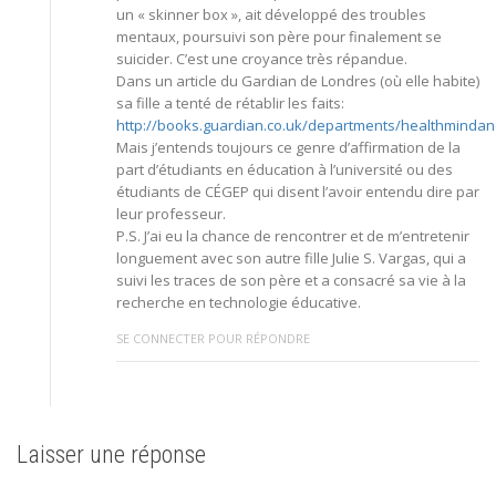
un « skinner box », ait développé des troubles
mentaux, poursuivi son père pour finalement se
suicider. C’est une croyance très répandue.
Dans un article du Gardian de Londres (où elle habite)
sa fille a tenté de rétablir les faits:
http://books.guardian.co.uk/departments/healthmindan
Mais j’entends toujours ce genre d’affirmation de la
part d’étudiants en éducation à l’université ou des
étudiants de CÉGEP qui disent l’avoir entendu dire par
leur professeur.
P.S. J’ai eu la chance de rencontrer et de m’entretenir
longuement avec son autre fille Julie S. Vargas, qui a
suivi les traces de son père et a consacré sa vie à la
recherche en technologie éducative.
SE CONNECTER POUR RÉPONDRE
Laisser une réponse