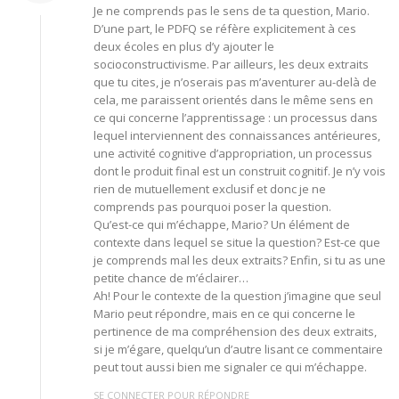
Je ne comprends pas le sens de ta question, Mario.
D’une part, le PDFQ se réfère explicitement à ces
deux écoles en plus d’y ajouter le
socioconstructivisme. Par ailleurs, les deux extraits
que tu cites, je n’oserais pas m’aventurer au-delà de
cela, me paraissent orientés dans le même sens en
ce qui concerne l’apprentissage : un processus dans
lequel interviennent des connaissances antérieures,
une activité cognitive d’appropriation, un processus
dont le produit final est un construit cognitif. Je n’y vois
rien de mutuellement exclusif et donc je ne
comprends pas pourquoi poser la question.
Qu’est-ce qui m’échappe, Mario? Un élément de
contexte dans lequel se situe la question? Est-ce que
je comprends mal les deux extraits? Enfin, si tu as une
petite chance de m’éclairer…
Ah! Pour le contexte de la question j’imagine que seul
Mario peut répondre, mais en ce qui concerne le
pertinence de ma compréhension des deux extraits,
si je m’égare, quelqu’un d’autre lisant ce commentaire
peut tout aussi bien me signaler ce qui m’échappe.
SE CONNECTER POUR RÉPONDRE