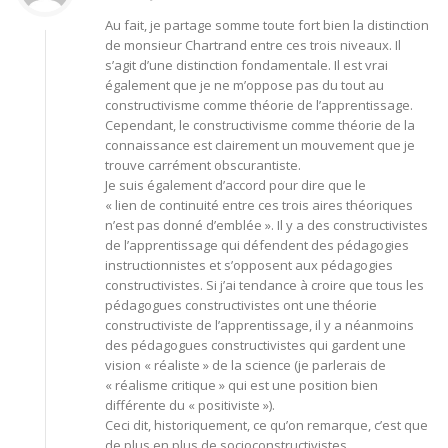
Au fait, je partage somme toute fort bien la distinction
de monsieur Chartrand entre ces trois niveaux. Il
s’agit d’une distinction fondamentale. Il est vrai
également que je ne m’oppose pas du tout au
constructivisme comme théorie de l’apprentissage.
Cependant, le constructivisme comme théorie de la
connaissance est clairement un mouvement que je
trouve carrément obscurantiste.
Je suis également d’accord pour dire que le
« lien de continuité entre ces trois aires théoriques
n’est pas donné d’emblée ». Il y a des constructivistes
de l’apprentissage qui défendent des pédagogies
instructionnistes et s’opposent aux pédagogies
constructivistes. Si j’ai tendance à croire que tous les
pédagogues constructivistes ont une théorie
constructiviste de l’apprentissage, il y a néanmoins
des pédagogues constructivistes qui gardent une
vision « réaliste » de la science (je parlerais de
« réalisme critique » qui est une position bien
différente du « positiviste »).
Ceci dit, historiquement, ce qu’on remarque, c’est que
de plus en plus de socioconstructivistes