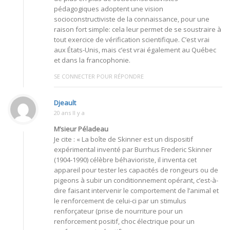
pédagogiques adoptent une vision
socioconstructiviste de la connaissance, pour une
raison fort simple: cela leur permet de se soustraire à
tout exercice de vérification scientifique. C’est vrai
aux États-Unis, mais c’est vrai également au Québec
et dans la francophonie.
SE CONNECTER POUR RÉPONDRE
Djeault
20 ans Il y a
M’sieur Péladeau
Je cite : « La boîte de Skinner est un dispositif
expérimental inventé par Burrhus Frederic Skinner
(1904-1990) célèbre béhavioriste, il inventa cet
appareil pour tester les capacités de rongeurs ou de
pigeons à subir un conditionnement opérant, c’est-à-
dire faisant intervenir le comportement de l’animal et
le renforcement de celui-ci par un stimulus
renforçateur (prise de nourriture pour un
renforcement positif, choc électrique pour un