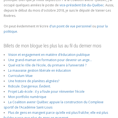
occupé quelques années le poste de
vice-président Est-du-Québec
. Aussi,
depuis le début du mois d'octobre 2018, je suis le député de Vanier-Les
Rivières.
On peut évidemment m'écrire
d'un point de vue personnel
ou
pour la
politique
.
Billets de mon blogue les plus lus au fil du dernier mois
Vision et engagement en matière d’éducation publique
Une grand-maman en formation pour devenir un ange…
Quel est le rôle de l’école, du primaire à l’université ?
La mauvaise gestion libérale en éducation
Curriculum Vitae
Une histoire de planètes alignées?
Ridicule. Dangereux. Évident.
Projet Lab-école : il y a foule pour réinventer l’école
Mon portfolio numérique
La Coalition avenir Québec appuie la construction du Complexe
sportif de l’Académie Saint-Louis
Plus de gens en mangent parce qu’elle est plus fraîche; elle est plus
fraîche parce que plus de gens en mangent