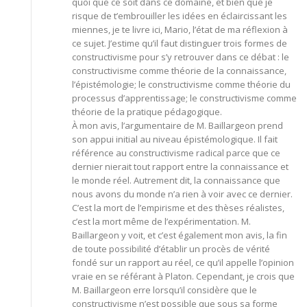
quoi que ce soit dans ce domaine, et bien que je
risque de t’embrouiller les idées en éclaircissant les
miennes, je te livre ici, Mario, l’état de ma réflexion à
ce sujet. J’estime qu’il faut distinguer trois formes de
constructivisme pour s’y retrouver dans ce débat : le
constructivisme comme théorie de la connaissance,
l’épistémologie; le constructivisme comme théorie du
processus d’apprentissage; le constructivisme comme
théorie de la pratique pédagogique.
À mon avis, l’argumentaire de M. Baillargeon prend
son appui initial au niveau épistémologique. Il fait
référence au constructivisme radical parce que ce
dernier nierait tout rapport entre la connaissance et
le monde réel. Autrement dit, la connaissance que
nous avons du monde n’a rien à voir avec ce dernier.
C’est la mort de l’empirisme et des thèses réalistes,
c’est la mort même de l’expérimentation. M.
Baillargeon y voit, et c’est également mon avis, la fin
de toute possibilité d’établir un procès de vérité
fondé sur un rapport au réel, ce qu’il appelle l’opinion
vraie en se référant à Platon. Cependant, je crois que
M. Baillargeon erre lorsqu’il considère que le
constructivisme n’est possible que sous sa forme