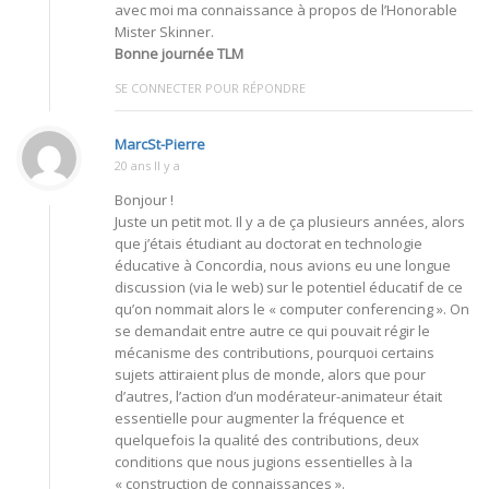
avec moi ma connaissance à propos de l’Honorable
Mister Skinner.
Bonne journée TLM
SE CONNECTER POUR RÉPONDRE
MarcSt-Pierre
20 ans Il y a
Bonjour !
Juste un petit mot. Il y a de ça plusieurs années, alors
que j’étais étudiant au doctorat en technologie
éducative à Concordia, nous avions eu une longue
discussion (via le web) sur le potentiel éducatif de ce
qu’on nommait alors le « computer conferencing ». On
se demandait entre autre ce qui pouvait régir le
mécanisme des contributions, pourquoi certains
sujets attiraient plus de monde, alors que pour
d’autres, l’action d’un modérateur-animateur était
essentielle pour augmenter la fréquence et
quelquefois la qualité des contributions, deux
conditions que nous jugions essentielles à la
« construction de connaissances ».