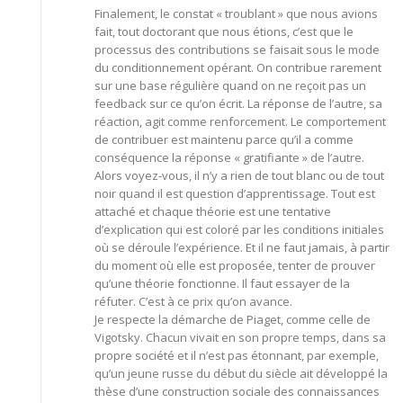
Finalement, le constat « troublant » que nous avions
fait, tout doctorant que nous étions, c’est que le
processus des contributions se faisait sous le mode
du conditionnement opérant. On contribue rarement
sur une base régulière quand on ne reçoit pas un
feedback sur ce qu’on écrit. La réponse de l’autre, sa
réaction, agit comme renforcement. Le comportement
de contribuer est maintenu parce qu’il a comme
conséquence la réponse « gratifiante » de l’autre.
Alors voyez-vous, il n’y a rien de tout blanc ou de tout
noir quand il est question d’apprentissage. Tout est
attaché et chaque théorie est une tentative
d’explication qui est coloré par les conditions initiales
où se déroule l’expérience. Et il ne faut jamais, à partir
du moment où elle est proposée, tenter de prouver
qu’une théorie fonctionne. Il faut essayer de la
réfuter. C’est à ce prix qu’on avance.
Je respecte la démarche de Piaget, comme celle de
Vigotsky. Chacun vivait en son propre temps, dans sa
propre société et il n’est pas étonnant, par exemple,
qu’un jeune russe du début du siècle ait développé la
thèse d’une construction sociale des connaissances