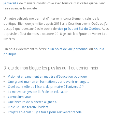
Je travaille
de manière constructive avec tous ceux et celles qui veulent
faire avancer la société !
Un autre véhicule me permet d'intervenir concrètement, celui de la
politique. Bien que je milite depuis 2011 à la Coalition avenir Québec, j'ai
occupé quelques années le poste de
vice-président Est-du-Québec
. Aussi,
depuis le début du mois d'octobre 2018, je suis le député de Vanier-Les
Rivières.
On peut évidemment m'écrire
d'un point de vue personnel
ou
pour la
politique
.
Billets de mon blogue les plus lus au fil du dernier mois
Vision et engagement en matière d’éducation publique
Une grand-maman en formation pour devenir un ange…
Quel est le rôle de l’école, du primaire à l’université ?
La mauvaise gestion libérale en éducation
Curriculum Vitae
Une histoire de planètes alignées?
Ridicule. Dangereux. Évident.
Projet Lab-école : il y a foule pour réinventer l’école