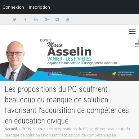
Connexion
Inscription
Activer/dé
Les propositions du PQ souffrent
beaucoup du manque de solution
favorisant l’acquisition de compétences
en éducation civique
Accueil
2006
juin
Les propositions du PQ souffrent beaucoup du
manque de solution favorisant l’acquisition de compétences en