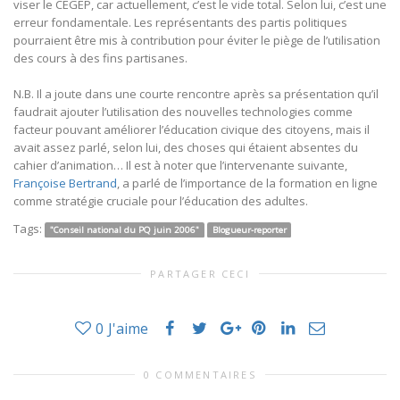
viser le CÉGEP, car actuellement, c’est le vide total. Selon lui, c’est une
erreur fondamentale. Les représentants des partis politiques
pourraient être mis à contribution pour éviter le piège de l’utilisation
des cours à des fins partisanes.
N.B. Il a joute dans une courte rencontre après sa présentation qu’il
faudrait ajouter l’utilisation des nouvelles technologies comme
facteur pouvant améliorer l’éducation civique des citoyens, mais il
avait assez parlé, selon lui, des choses qui étaient absentes du
cahier d’animation… Il est à noter que l’intervenante suivante,
Françoise Bertrand
, a parlé de l’importance de la formation en ligne
comme stratégie cruciale pour l’éducation des adultes.
Tags:
"Conseil national du PQ juin 2006"
Blogueur-reporter
PARTAGER CECI
0
J'aime
0 COMMENTAIRES