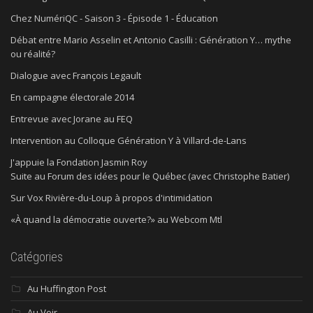
Chez NumériQC - Saison 3 - Épisode 1 - Éducation
Débat entre Mario Asselin et Antonio Casilli : Génération Y… mythe
ou réalité?
Dialogue avec François Legault
En campagne électorale 2014
Entrevue avec Jorane au FEQ
Intervention au Colloque Génération Y à Villard-de-Lans
J'appuie la Fondation Jasmin Roy
Suite au Forum des idées pour le Québec (avec Christophe Batier)
Sur Vox Rivière-du-Loup à propos d'intimidation
«À quand la démocratie ouverte?» au Webcom Mtl
Catégories
Au Huffington Post
Au Voir