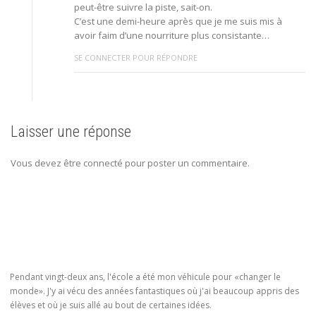
peut-être suivre la piste, sait-on.
C’est une demi-heure après que je me suis mis à
avoir faim d’une nourriture plus consistante…
SE CONNECTER POUR RÉPONDRE
Laisser une réponse
Vous devez être connecté pour poster un commentaire.
Pendant vingt-deux ans, l'école a été mon véhicule pour «changer le
monde». J'y ai vécu des années fantastiques où j'ai beaucoup appris des
élèves et où je suis allé au bout de certaines idées.