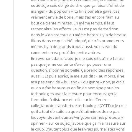
société, je suis obligé de dire que ça faisait l’effet de
manger « du pop corn »; tu finis par être gavé, t’as
vraiment envie de boire, mais t’as encore faim au
bout de trente minutes. En même temps, il faut
reconnaître les efforts. Le PQ n’a pas de tradition
dans le « on tire tous du même bord ». Il y a de beaux
filons dans ce qui a été adopté; de très prometteurs
même. Il y a de grands trous aussi. Au niveau du
comment on va procéder, entre autres.
En revenant dans l’auto, je me suis dit qu’il ne fallait
pas que je me contente d’avoir pu poser une
question, si bonne soit-elle. Ça prend des réponses
aussi… Et puis après, je me suis dit : « au moins, il ne
m’a pas servi de « bullshit » » du genre « non, je crois
qu’on a fait beaucoup en fin de semaine pour les
technologies avec la mesure pour encourager la
formation à distance et celle sur les Centres
collégiaux de transfert de technologie (CCTT). » Je crois
qu’il a tout de suite su que c’était mieux de ne pas
louvoyer devant quinze/vingt personnes prêtes à «
spinner » sur ce sujet; j’avoue que ça m’a rassuré sur
le coup. D’autant plus que les vrais journalistes vont