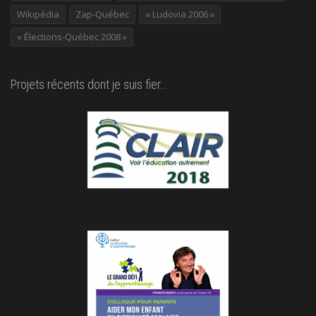
Wikipédia
Zap-Québec
« Ludovia 2006 »
« Élections-Québec 2008 »
Projets récents dont je suis fier…