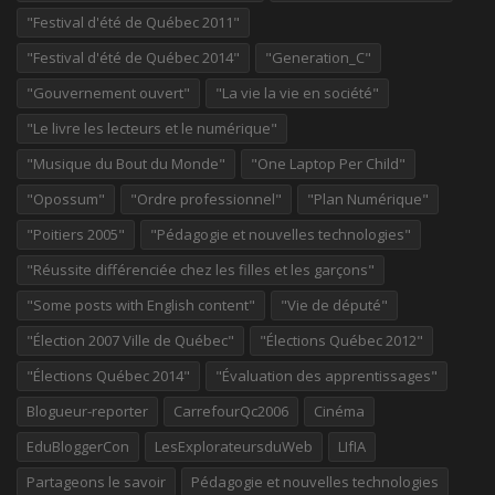
"Festival d'été de Québec 2011"
"Festival d'été de Québec 2014"
"Generation_C"
"Gouvernement ouvert"
"La vie la vie en société"
"Le livre les lecteurs et le numérique"
"Musique du Bout du Monde"
"One Laptop Per Child"
"Opossum"
"Ordre professionnel"
"Plan Numérique"
"Poitiers 2005"
"Pédagogie et nouvelles technologies"
"Réussite différenciée chez les filles et les garçons"
"Some posts with English content"
"Vie de député"
"Élection 2007 Ville de Québec"
"Élections Québec 2012"
"Élections Québec 2014"
"Évaluation des apprentissages"
Blogueur-reporter
CarrefourQc2006
Cinéma
EduBloggerCon
LesExplorateursduWeb
LIfIA
Partageons le savoir
Pédagogie et nouvelles technologies