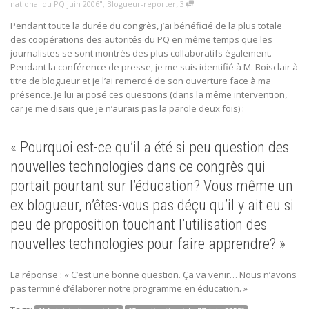
,
national du PQ juin 2006"
,
Blogueur-reporter
3
Pendant toute la durée du congrès, j’ai bénéficié de la plus totale
des coopérations des autorités du PQ en même temps que les
journalistes se sont montrés des plus collaboratifs également.
Pendant la conférence de presse, je me suis identifié à M. Boisclair à
titre de blogueur et je l’ai remercié de son ouverture face à ma
présence. Je lui ai posé ces questions (dans la même intervention,
car je me disais que je n’aurais pas la parole deux fois) :
« Pourquoi est-ce qu’il a été si peu question des
nouvelles technologies dans ce congrès qui
portait pourtant sur l’éducation? Vous même un
ex blogueur, n’êtes-vous pas déçu qu’il y ait eu si
peu de proposition touchant l’utilisation des
nouvelles technologies pour faire apprendre? »
La réponse : « C’est une bonne question. Ça va venir… Nous n’avons
pas terminé d’élaborer notre programme en éducation. »