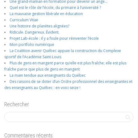
Une grand-maman en formation pour devenir un ange…
Quel est le rôle de l’école, du primaire à l’université ?
La mauvaise gestion libérale en éducation
Curriculum Vitae
Une histoire de planètes alignées?
Ridicule. Dangereux. Évident.
Projet Lab-école : il y a foule pour réinventer l’école
Mon portfolio numérique
La Coalition avenir Québec appuie la construction du Complexe
sportif de l’Académie Saint-Louis
Plus de gens en mangent parce qu’elle est plus fraîche; elle est plus
fraîche parce que plus de gens en mangent
La main tendue aux enseignants du Québec
Des raisons de se doter d’un Ordre professionnel des enseignantes et
des enseignants au Québec : en voici seize !
Rechercher
Commentaires récents