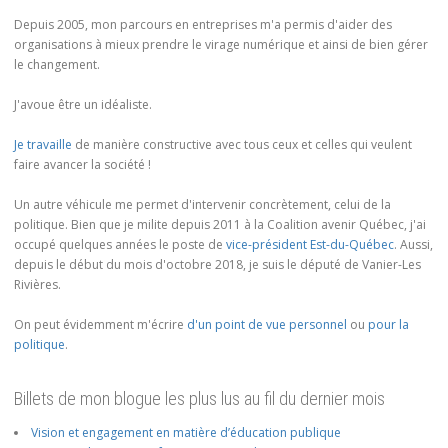
Depuis 2005, mon parcours en entreprises m'a permis d'aider des
organisations à mieux prendre le virage numérique et ainsi de bien gérer
le changement.
J'avoue être un idéaliste.
Je travaille
de manière constructive avec tous ceux et celles qui veulent
faire avancer la société !
Un autre véhicule me permet d'intervenir concrètement, celui de la
politique. Bien que je milite depuis 2011 à la Coalition avenir Québec, j'ai
occupé quelques années le poste de
vice-président Est-du-Québec
. Aussi,
depuis le début du mois d'octobre 2018, je suis le député de Vanier-Les
Rivières.
On peut évidemment m'écrire
d'un point de vue personnel
ou
pour la
politique
.
Billets de mon blogue les plus lus au fil du dernier mois
Vision et engagement en matière d’éducation publique