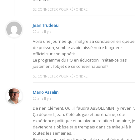
SE CONNECTER POUR RÉPONDRE
Jean Trudeau
20 ans Il y a
Voilà une journée qui, malgré sa conclusion en queue
de poisson, semble avoir laissé notre blogueur
officiel sur son appétit…
Le programme du PQ en éducation : n’était-ce pas
justement l’objet de ce conseil national?
SE CONNECTER POUR RÉPONDRE
Mario Asselin
20 ans Il y a
De rien Clément. Oui, il faudra ABSOLUMENT y revenir.
Ça dépend, Jean. Côté blogue et adrénaline, côté
expérience politique et au niveau relation humaine, je
deviendrais obèse si je trempais dans ce milieu-là à
toutes les semaines…
Bien sûr, sur le plan d’un véritable projet éducatif de