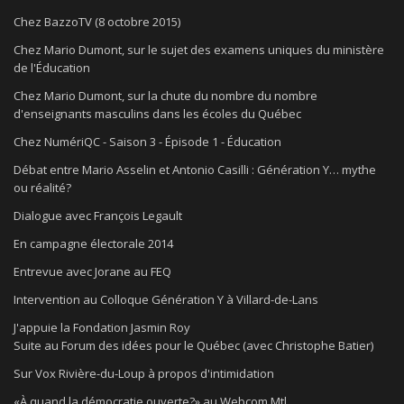
Chez BazzoTV (8 octobre 2015)
Chez Mario Dumont, sur le sujet des examens uniques du ministère
de l'Éducation
Chez Mario Dumont, sur la chute du nombre du nombre
d'enseignants masculins dans les écoles du Québec
Chez NumériQC - Saison 3 - Épisode 1 - Éducation
Débat entre Mario Asselin et Antonio Casilli : Génération Y… mythe
ou réalité?
Dialogue avec François Legault
En campagne électorale 2014
Entrevue avec Jorane au FEQ
Intervention au Colloque Génération Y à Villard-de-Lans
J'appuie la Fondation Jasmin Roy
Suite au Forum des idées pour le Québec (avec Christophe Batier)
Sur Vox Rivière-du-Loup à propos d'intimidation
«À quand la démocratie ouverte?» au Webcom Mtl