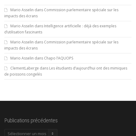
Mario Asselin
dans
Commission parlementaire spéciale sur les
impacts des écrans
Mario Asselin
dans
Intelligence artificielle : déjà des exemples
d’utilisation fascinants
Mario Asselin
dans
Commission parlementaire spéciale sur les
impacts des écrans
Mario Asselin
dans
Chapo l’AQUOPS
ClementLaberge
dans
Les étudiants d’aujourd’hui ont des mimiques
de poissons congelés
Publications précédentes
Publications