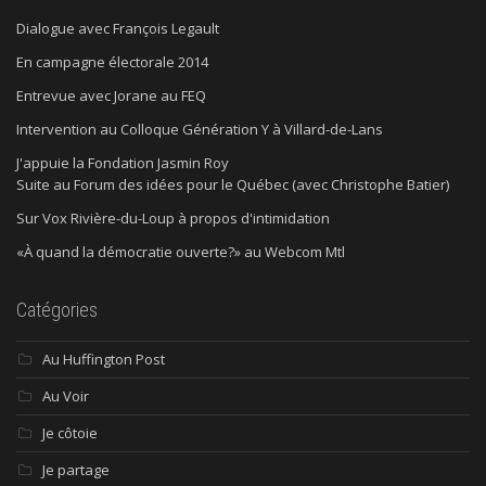
Dialogue avec François Legault
En campagne électorale 2014
Entrevue avec Jorane au FEQ
Intervention au Colloque Génération Y à Villard-de-Lans
J'appuie la Fondation Jasmin Roy
Suite au Forum des idées pour le Québec (avec Christophe Batier)
Sur Vox Rivière-du-Loup à propos d'intimidation
«À quand la démocratie ouverte?» au Webcom Mtl
Catégories
Au Huffington Post
Au Voir
Je côtoie
Je partage