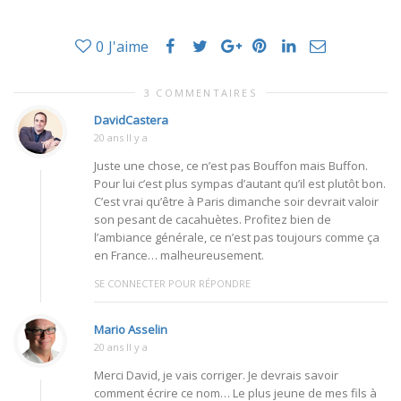
0
J'aime
3 COMMENTAIRES
DavidCastera
20 ans Il y a
Juste une chose, ce n’est pas Bouffon mais Buffon.
Pour lui c’est plus sympas d’autant qu’il est plutôt bon.
C’est vrai qu’être à Paris dimanche soir devrait valoir
son pesant de cacahuètes. Profitez bien de
l’ambiance générale, ce n’est pas toujours comme ça
en France… malheureusement.
SE CONNECTER POUR RÉPONDRE
Mario Asselin
20 ans Il y a
Merci David, je vais corriger. Je devrais savoir
comment écrire ce nom… Le plus jeune de mes fils à