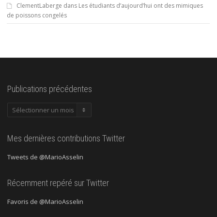
ClementLaberge
dans
Les étudiants d’aujourd’hui ont des mimiques
de poissons congelés
Publications précédentes
Publications
précédentes
Mes dernières contributions Twitter
Tweets de @MarioAsselin
Récemment repéré sur Twitter
Favoris de @MarioAsselin