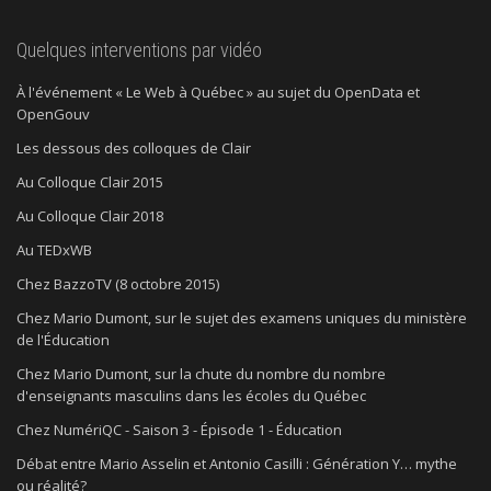
Quelques interventions par vidéo
À l'événement « Le Web à Québec » au sujet du OpenData et
OpenGouv
Les dessous des colloques de Clair
Au Colloque Clair 2015
Au Colloque Clair 2018
Au TEDxWB
Chez BazzoTV (8 octobre 2015)
Chez Mario Dumont, sur le sujet des examens uniques du ministère
de l'Éducation
Chez Mario Dumont, sur la chute du nombre du nombre
d'enseignants masculins dans les écoles du Québec
Chez NumériQC - Saison 3 - Épisode 1 - Éducation
Débat entre Mario Asselin et Antonio Casilli : Génération Y… mythe
ou réalité?