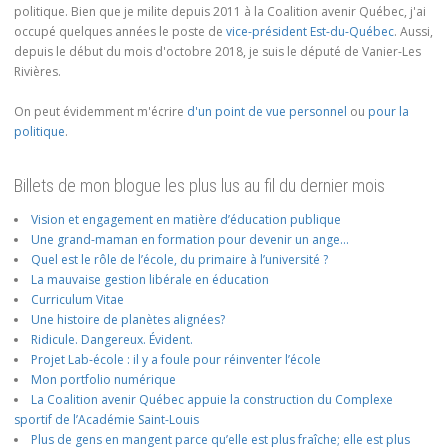
politique. Bien que je milite depuis 2011 à la Coalition avenir Québec, j'ai
occupé quelques années le poste de
vice-président Est-du-Québec
. Aussi,
depuis le début du mois d'octobre 2018, je suis le député de Vanier-Les
Rivières.
On peut évidemment m'écrire
d'un point de vue personnel
ou
pour la
politique
.
Billets de mon blogue les plus lus au fil du dernier mois
Vision et engagement en matière d’éducation publique
Une grand-maman en formation pour devenir un ange…
Quel est le rôle de l’école, du primaire à l’université ?
La mauvaise gestion libérale en éducation
Curriculum Vitae
Une histoire de planètes alignées?
Ridicule. Dangereux. Évident.
Projet Lab-école : il y a foule pour réinventer l’école
Mon portfolio numérique
La Coalition avenir Québec appuie la construction du Complexe
sportif de l’Académie Saint-Louis
Plus de gens en mangent parce qu’elle est plus fraîche; elle est plus