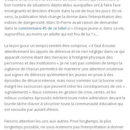
bon nombre de situations déplorables auxquelles ont à faire face
enseignants et direction d’école dans la vie de tous les jours. En ce
sens, la publication Web change la donne dans l’interprétation des
indices de dangerosité. Marc St-Pierre avait raison de demander
dans le
commentaire #5 de ce billet
si « chaque jeune a, dans sa vie,
aujourd’hui, au moins un adulte qui est fou de lui ? »…
La leçon (pour un temps) semble être comprise; « il faut écouter
attentivement les appels de détresse et ne rien négliger dans ce qui
apparaît comme étant des menaces à l’intégrité physique des
personnes et des institutions ». Je ne sais pas combien de temps la
vigilance de chacun permettra de maintenir une attention soutenue
aux signes de détresse qu’émettent les jeunes en proie à des
épisodes de désaroi intense, mais nous sommes sur la bonne voie
malgré les secousses que peuvent créer les conséquences de ces «
signalements ». Nous sommes en gestion de crise, certes, et les
milieux scolaires éprouvés méritent toute notre admiration devant la
lourde tâche d’avoir à sécuriser toute la communauté éducative qui
est secouée par autant d’émoi.
Faisons attention les uns aux autres. Pour longtemps, le plus
longtemps possible, ne sous-estimons pas l’interprétation à donner