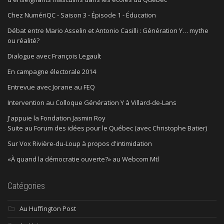
Chez NumériQC - Saison 3 - Épisode 1 - Éducation
Débat entre Mario Asselin et Antonio Casilli : Génération Y… mythe
ou réalité?
Dialogue avec François Legault
En campagne électorale 2014
Entrevue avec Jorane au FEQ
Intervention au Colloque Génération Y à Villard-de-Lans
J'appuie la Fondation Jasmin Roy
Suite au Forum des idées pour le Québec (avec Christophe Batier)
Sur Vox Rivière-du-Loup à propos d'intimidation
«À quand la démocratie ouverte?» au Webcom Mtl
Catégories
Au Huffington Post