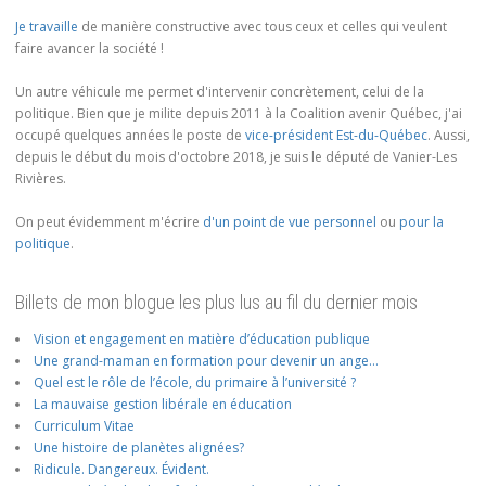
Je travaille
de manière constructive avec tous ceux et celles qui veulent
faire avancer la société !
Un autre véhicule me permet d'intervenir concrètement, celui de la
politique. Bien que je milite depuis 2011 à la Coalition avenir Québec, j'ai
occupé quelques années le poste de
vice-président Est-du-Québec
. Aussi,
depuis le début du mois d'octobre 2018, je suis le député de Vanier-Les
Rivières.
On peut évidemment m'écrire
d'un point de vue personnel
ou
pour la
politique
.
Billets de mon blogue les plus lus au fil du dernier mois
Vision et engagement en matière d’éducation publique
Une grand-maman en formation pour devenir un ange…
Quel est le rôle de l’école, du primaire à l’université ?
La mauvaise gestion libérale en éducation
Curriculum Vitae
Une histoire de planètes alignées?
Ridicule. Dangereux. Évident.