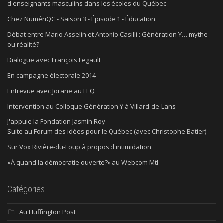
d'enseignants masculins dans les écoles du Québec
Chez NumériQC - Saison 3 - Épisode 1 - Éducation
Débat entre Mario Asselin et Antonio Casilli : Génération Y… mythe
ou réalité?
Dialogue avec François Legault
En campagne électorale 2014
Entrevue avec Jorane au FEQ
Intervention au Colloque Génération Y à Villard-de-Lans
J'appuie la Fondation Jasmin Roy
Suite au Forum des idées pour le Québec (avec Christophe Batier)
Sur Vox Rivière-du-Loup à propos d'intimidation
«À quand la démocratie ouverte?» au Webcom Mtl
Catégories
Au Huffington Post