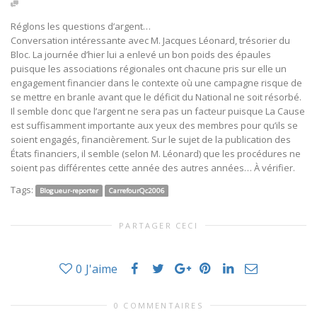
Réglons les questions d’argent…
Conversation intéressante avec M. Jacques Léonard, trésorier du
Bloc. La journée d’hier lui a enlevé un bon poids des épaules
puisque les associations régionales ont chacune pris sur elle un
engagement financier dans le contexte où une campagne risque de
se mettre en branle avant que le déficit du National ne soit résorbé.
Il semble donc que l’argent ne sera pas un facteur puisque La Cause
est suffisamment importante aux yeux des membres pour qu’ils se
soient engagés, financièrement. Sur le sujet de la publication des
États financiers, il semble (selon M. Léonard) que les procédures ne
soient pas différentes cette année des autres années… À vérifier.
Tags:
Blogueur-reporter
CarrefourQc2006
PARTAGER CECI
0
J'aime
0 COMMENTAIRES