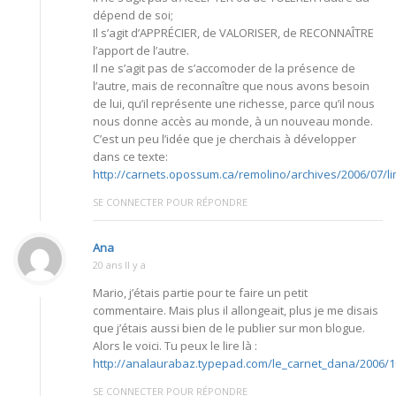
dépend de soi;
Il s’agit d’APPRÉCIER, de VALORISER, de RECONNAÎTRE
l’apport de l’autre.
Il ne s’agit pas de s’accomoder de la présence de
l’autre, mais de reconnaître que nous avons besoin
de lui, qu’il représente une richesse, parce qu’il nous
nous donne accès au monde, à un nouveau monde.
C’est un peu l’idée que je cherchais à développer
dans ce texte:
http://carnets.opossum.ca/remolino/archives/2006/07/li
SE CONNECTER POUR RÉPONDRE
Ana
20 ans Il y a
Mario, j’étais partie pour te faire un petit
commentaire. Mais plus il allongeait, plus je me disais
que j’étais aussi bien de le publier sur mon blogue.
Alors le voici. Tu peux le lire là :
http://analaurabaz.typepad.com/le_carnet_dana/2006/10
SE CONNECTER POUR RÉPONDRE