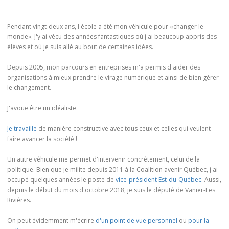
Pendant vingt-deux ans, l'école a été mon véhicule pour «changer le
monde». J'y ai vécu des années fantastiques où j'ai beaucoup appris des
élèves et où je suis allé au bout de certaines idées.
Depuis 2005, mon parcours en entreprises m'a permis d'aider des
organisations à mieux prendre le virage numérique et ainsi de bien gérer
le changement.
J'avoue être un idéaliste.
Je travaille
de manière constructive avec tous ceux et celles qui veulent
faire avancer la société !
Un autre véhicule me permet d'intervenir concrètement, celui de la
politique. Bien que je milite depuis 2011 à la Coalition avenir Québec, j'ai
occupé quelques années le poste de
vice-président Est-du-Québec
. Aussi,
depuis le début du mois d'octobre 2018, je suis le député de Vanier-Les
Rivières.
On peut évidemment m'écrire
d'un point de vue personnel
ou
pour la