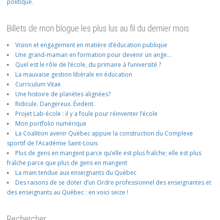
politique
.
Billets de mon blogue les plus lus au fil du dernier mois
Vision et engagement en matière d’éducation publique
Une grand-maman en formation pour devenir un ange…
Quel est le rôle de l’école, du primaire à l’université ?
La mauvaise gestion libérale en éducation
Curriculum Vitae
Une histoire de planètes alignées?
Ridicule. Dangereux. Évident.
Projet Lab-école : il y a foule pour réinventer l’école
Mon portfolio numérique
La Coalition avenir Québec appuie la construction du Complexe
sportif de l’Académie Saint-Louis
Plus de gens en mangent parce qu’elle est plus fraîche; elle est plus
fraîche parce que plus de gens en mangent
La main tendue aux enseignants du Québec
Des raisons de se doter d’un Ordre professionnel des enseignantes et
des enseignants au Québec : en voici seize !
Rechercher