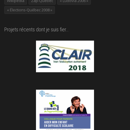
Wikipédia
Zap-Québec
« Ludovia 2006 »
« Élections-Québec 2008 »
Projets récents dont je suis fier…