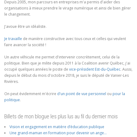
Depuis 2005, mon parcours en entreprises m'a permis d'aider des
organisations à mieux prendre le virage numérique et ainsi de bien gérer
le changement.
J'avoue être un idéaliste.
Je travaille
de manière constructive avec tous ceux et celles qui veulent
faire avancer la société !
Un autre véhicule me permet d'intervenir concrètement, celui de la
politique. Bien que je milite depuis 2011 à la Coalition avenir Québec, j'ai
occupé quelques années le poste de
vice-président Est-du-Québec
. Aussi,
depuis le début du mois d'octobre 2018, je suis le député de Vanier-Les
Rivières.
On peut évidemment m'écrire
d'un point de vue personnel
ou
pour la
politique
.
Billets de mon blogue les plus lus au fil du dernier mois
Vision et engagement en matière d’éducation publique
Une grand-maman en formation pour devenir un ange…