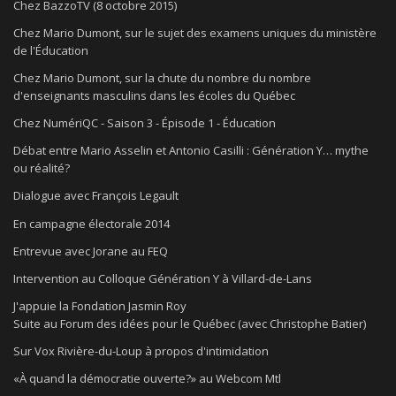
Chez BazzoTV (8 octobre 2015)
Chez Mario Dumont, sur le sujet des examens uniques du ministère
de l'Éducation
Chez Mario Dumont, sur la chute du nombre du nombre
d'enseignants masculins dans les écoles du Québec
Chez NumériQC - Saison 3 - Épisode 1 - Éducation
Débat entre Mario Asselin et Antonio Casilli : Génération Y… mythe
ou réalité?
Dialogue avec François Legault
En campagne électorale 2014
Entrevue avec Jorane au FEQ
Intervention au Colloque Génération Y à Villard-de-Lans
J'appuie la Fondation Jasmin Roy
Suite au Forum des idées pour le Québec (avec Christophe Batier)
Sur Vox Rivière-du-Loup à propos d'intimidation
«À quand la démocratie ouverte?» au Webcom Mtl