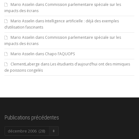
Mario Asselin
dans
Commission parlementaire spéciale sur les
impacts des écrans
Mario Asselin
dans
Intelligence artificielle : déjà des exemples
d’utilisation fascinants
Mario Asselin
dans
Commission parlementaire spéciale sur les
impacts des écrans
Mario Asselin
dans
Chapo l’AQUOPS
ClementLaberge
dans
Les étudiants d’aujourd’hui ont des mimiques
de poissons congelés
Publications précédentes
Publications
précédentes