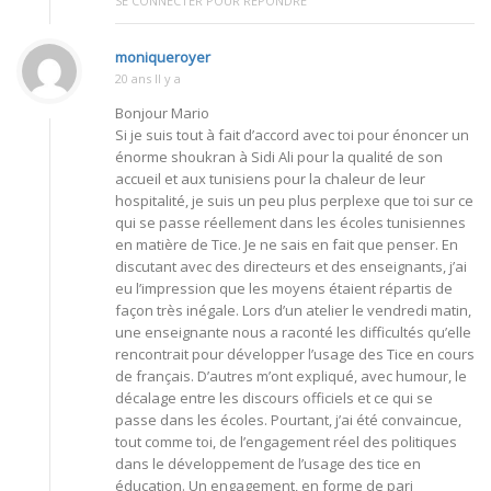
SE CONNECTER POUR RÉPONDRE
moniqueroyer
20 ans Il y a
Bonjour Mario
Si je suis tout à fait d’accord avec toi pour énoncer un
énorme shoukran à Sidi Ali pour la qualité de son
accueil et aux tunisiens pour la chaleur de leur
hospitalité, je suis un peu plus perplexe que toi sur ce
qui se passe réellement dans les écoles tunisiennes
en matière de Tice. Je ne sais en fait que penser. En
discutant avec des directeurs et des enseignants, j’ai
eu l’impression que les moyens étaient répartis de
façon très inégale. Lors d’un atelier le vendredi matin,
une enseignante nous a raconté les difficultés qu’elle
rencontrait pour développer l’usage des Tice en cours
de français. D’autres m’ont expliqué, avec humour, le
décalage entre les discours officiels et ce qui se
passe dans les écoles. Pourtant, j’ai été convaincue,
tout comme toi, de l’engagement réel des politiques
dans le développement de l’usage des tice en
éducation. Un engagement, en forme de pari