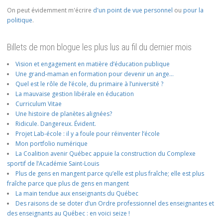
On peut évidemment m'écrire
d'un point de vue personnel
ou
pour la
politique
.
Billets de mon blogue les plus lus au fil du dernier mois
Vision et engagement en matière d’éducation publique
Une grand-maman en formation pour devenir un ange…
Quel est le rôle de l’école, du primaire à l’université ?
La mauvaise gestion libérale en éducation
Curriculum Vitae
Une histoire de planètes alignées?
Ridicule. Dangereux. Évident.
Projet Lab-école : il y a foule pour réinventer l’école
Mon portfolio numérique
La Coalition avenir Québec appuie la construction du Complexe
sportif de l’Académie Saint-Louis
Plus de gens en mangent parce qu’elle est plus fraîche; elle est plus
fraîche parce que plus de gens en mangent
La main tendue aux enseignants du Québec
Des raisons de se doter d’un Ordre professionnel des enseignantes et
des enseignants au Québec : en voici seize !