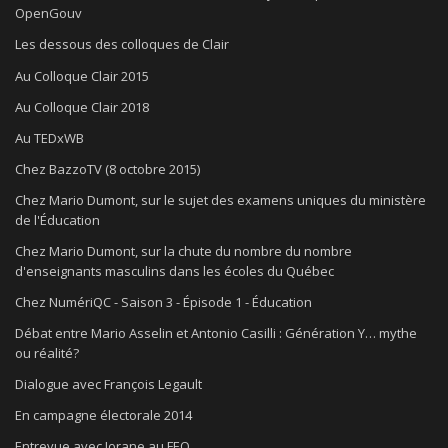
OpenGouv
Les dessous des colloques de Clair
Au Colloque Clair 2015
Au Colloque Clair 2018
Au TEDxWB
Chez BazzoTV (8 octobre 2015)
Chez Mario Dumont, sur le sujet des examens uniques du ministère
de l'Éducation
Chez Mario Dumont, sur la chute du nombre du nombre
d'enseignants masculins dans les écoles du Québec
Chez NumériQC - Saison 3 - Épisode 1 - Éducation
Débat entre Mario Asselin et Antonio Casilli : Génération Y… mythe
ou réalité?
Dialogue avec François Legault
En campagne électorale 2014
Entrevue avec Jorane au FEQ