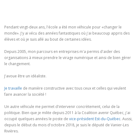
Pendant vingt-deux ans, l'école a été mon véhicule pour «changer le
monde». J'y ai vécu des années fantastiques où j'ai beaucoup appris des
élèves et où je suis allé au bout de certaines idées.
Depuis 2005, mon parcours en entreprises m'a permis d'aider des
organisations à mieux prendre le virage numérique et ainsi de bien gérer
le changement.
J'avoue être un idéaliste.
Je travaille
de manière constructive avec tous ceux et celles qui veulent
faire avancer la société !
Un autre véhicule me permet d'intervenir concrètement, celui de la
politique. Bien que je milite depuis 2011 à la Coalition avenir Québec, j'ai
occupé quelques années le poste de
vice-président Est-du-Québec
. Aussi,
depuis le début du mois d'octobre 2018, je suis le député de Vanier-Les
Rivières.