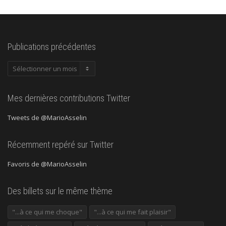
Publications précédentes
Publications
précédentes
Mes dernières contributions Twitter
Tweets de @MarioAsselin
Récemment repéré sur Twitter
Favoris de @MarioAsselin
Des billets sur le même thème
"...à ce qui me choque"
"...à ce qui me fait plaisir"