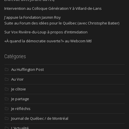
Intervention au Colloque Génération Y à Villard-de-Lans
J'appuie la Fondation Jasmin Roy
Suite au Forum des idées pour le Québec (avec Christophe Batier)
Sur Vox Rivière-du-Loup à propos d'intimidation
«À quand la démocratie ouverte?» au Webcom Mtl
Catégories
Au Huffington Post
Au Voir
Je côtoie
Je partage
Je réfléchis
Journal de Québec / de Montréal
L'Actualité