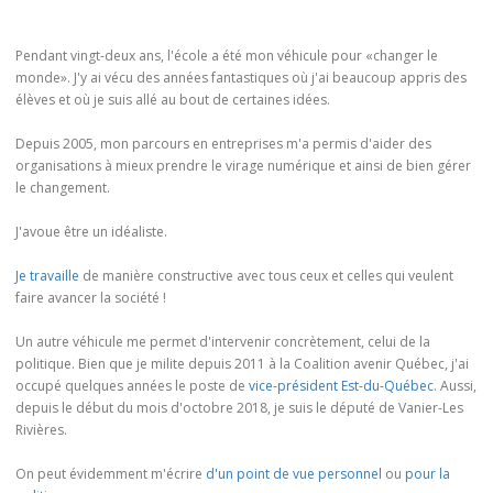
Pendant vingt-deux ans, l'école a été mon véhicule pour «changer le
monde». J'y ai vécu des années fantastiques où j'ai beaucoup appris des
élèves et où je suis allé au bout de certaines idées.
Depuis 2005, mon parcours en entreprises m'a permis d'aider des
organisations à mieux prendre le virage numérique et ainsi de bien gérer
le changement.
J'avoue être un idéaliste.
Je travaille
de manière constructive avec tous ceux et celles qui veulent
faire avancer la société !
Un autre véhicule me permet d'intervenir concrètement, celui de la
politique. Bien que je milite depuis 2011 à la Coalition avenir Québec, j'ai
occupé quelques années le poste de
vice-président Est-du-Québec
. Aussi,
depuis le début du mois d'octobre 2018, je suis le député de Vanier-Les
Rivières.
On peut évidemment m'écrire
d'un point de vue personnel
ou
pour la