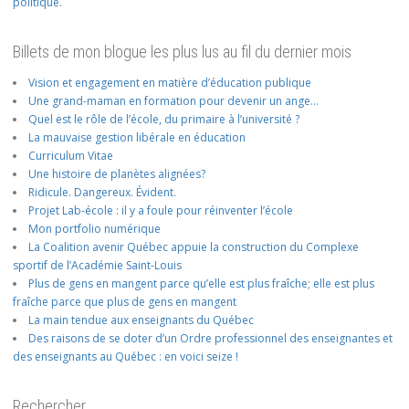
politique
.
Billets de mon blogue les plus lus au fil du dernier mois
Vision et engagement en matière d’éducation publique
Une grand-maman en formation pour devenir un ange…
Quel est le rôle de l’école, du primaire à l’université ?
La mauvaise gestion libérale en éducation
Curriculum Vitae
Une histoire de planètes alignées?
Ridicule. Dangereux. Évident.
Projet Lab-école : il y a foule pour réinventer l’école
Mon portfolio numérique
La Coalition avenir Québec appuie la construction du Complexe
sportif de l’Académie Saint-Louis
Plus de gens en mangent parce qu’elle est plus fraîche; elle est plus
fraîche parce que plus de gens en mangent
La main tendue aux enseignants du Québec
Des raisons de se doter d’un Ordre professionnel des enseignantes et
des enseignants au Québec : en voici seize !
Rechercher