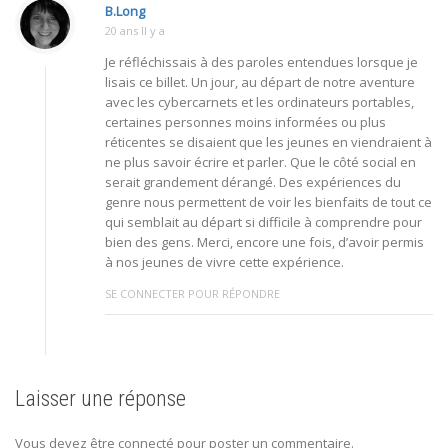
B.Long
20 ans Il y a
Je réfléchissais à des paroles entendues lorsque je
lisais ce billet. Un jour, au départ de notre aventure
avec les cybercarnets et les ordinateurs portables,
certaines personnes moins informées ou plus
réticentes se disaient que les jeunes en viendraient à
ne plus savoir écrire et parler. Que le côté social en
serait grandement dérangé. Des expériences du
genre nous permettent de voir les bienfaits de tout ce
qui semblait au départ si difficile à comprendre pour
bien des gens. Merci, encore une fois, d’avoir permis
à nos jeunes de vivre cette expérience.
SE CONNECTER POUR RÉPONDRE
Laisser une réponse
Vous devez être connecté pour poster un commentaire.