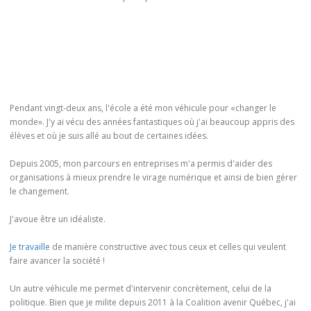
Pendant vingt-deux ans, l'école a été mon véhicule pour «changer le
monde». J'y ai vécu des années fantastiques où j'ai beaucoup appris des
élèves et où je suis allé au bout de certaines idées.
Depuis 2005, mon parcours en entreprises m'a permis d'aider des
organisations à mieux prendre le virage numérique et ainsi de bien gérer
le changement.
J'avoue être un idéaliste.
Je travaille
de manière constructive avec tous ceux et celles qui veulent
faire avancer la société !
Un autre véhicule me permet d'intervenir concrètement, celui de la
politique. Bien que je milite depuis 2011 à la Coalition avenir Québec, j'ai