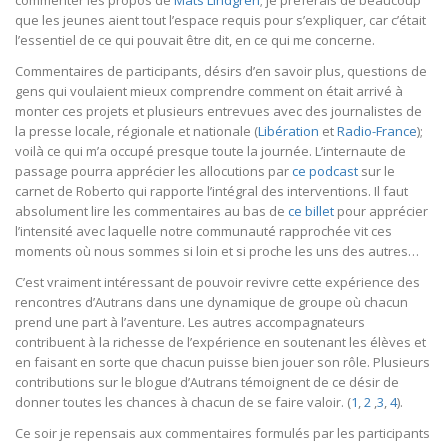
commenter les propos de
Mats Lindgren
; je préférais de beaucoup
que les jeunes aient tout l’espace requis pour s’expliquer, car c’était
l’essentiel de ce qui pouvait être dit, en ce qui me concerne.
Commentaires de participants, désirs d’en savoir plus, questions de
gens qui voulaient mieux comprendre comment on était arrivé à
monter ces projets et plusieurs entrevues avec des journalistes de
la presse locale, régionale et nationale (
Libération
et
Radio-France
);
voilà ce qui m’a occupé presque toute la journée. L’internaute de
passage pourra apprécier les allocutions par
ce podcast
sur le
carnet de Roberto qui rapporte l’intégral des interventions. Il faut
absolument lire les commentaires au bas de
ce billet
pour apprécier
l’intensité avec laquelle notre communauté rapprochée vit ces
moments où nous sommes si loin et si proche les uns des autres…
C’est vraiment intéressant de pouvoir revivre cette expérience des
rencontres d’Autrans dans une dynamique de groupe où chacun
prend une part à l’aventure. Les autres accompagnateurs
contribuent à la richesse de l’expérience en soutenant les élèves et
en faisant en sorte que chacun puisse bien jouer son rôle. Plusieurs
contributions sur le blogue d’Autrans témoignent de ce désir de
donner toutes les chances à chacun de se faire valoir. (
1
,
2
,
3
,
4
).
Ce soir je repensais aux commentaires formulés par les participants