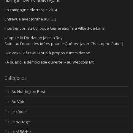
Dialogue avec François Legault
En campagne électorale 2014
Entrevue avec Jorane au FEQ
Intervention au Colloque Génération Y à Villard-de-Lans
J'appuie la Fondation Jasmin Roy
Suite au Forum des idées pour le Québec (avec Christophe Batier)
Sur Vox Rivière-du-Loup à propos d'intimidation
«À quand la démocratie ouverte?» au Webcom Mtl
Catégories
Au Huffington Post
Au Voir
Je côtoie
Je partage
Je réfléchis