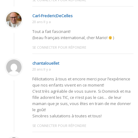
Carl-FredericDeCelles
20 ans Il y a
Tout a fait fascinant!
(beau français international, cher Mario!
)
SE CONNECTER POUR RÉPONDRE
chantalouellet
20 ans Il y a
Félicitations à tous et encore merci pour l’expérience
que nos enfants vivent en ce moment!
C’est très agréable de vous suivre. Si Dominick et ma
fille adorent les TIC, ce n’est pas le cas… de leur
maman que je suis, vous êtes en train de me donner
le goût!
Sincères salutations à toutes et tous!
SE CONNECTER POUR RÉPONDRE