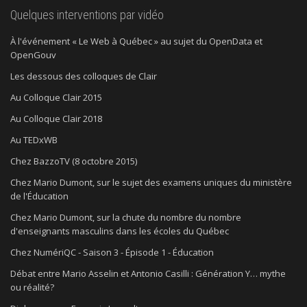
Quelques interventions par vidéo
À l'événement « Le Web à Québec » au sujet du OpenData et
OpenGouv
Les dessous des colloques de Clair
Au Colloque Clair 2015
Au Colloque Clair 2018
Au TEDxWB
Chez BazzoTV (8 octobre 2015)
Chez Mario Dumont, sur le sujet des examens uniques du ministère
de l'Éducation
Chez Mario Dumont, sur la chute du nombre du nombre
d'enseignants masculins dans les écoles du Québec
Chez NumériQC - Saison 3 - Épisode 1 - Éducation
Débat entre Mario Asselin et Antonio Casilli : Génération Y… mythe
ou réalité?