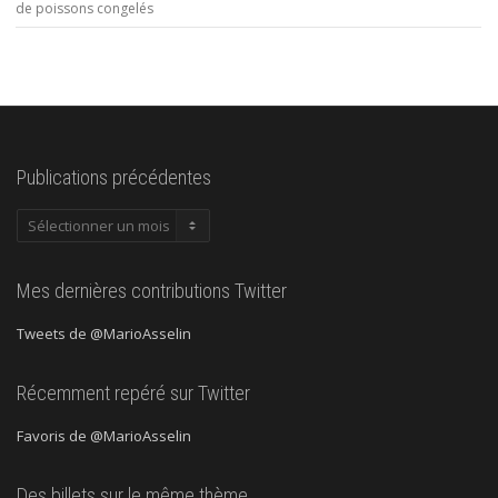
de poissons congelés
Publications précédentes
Publications
précédentes
Mes dernières contributions Twitter
Tweets de @MarioAsselin
Récemment repéré sur Twitter
Favoris de @MarioAsselin
Des billets sur le même thème