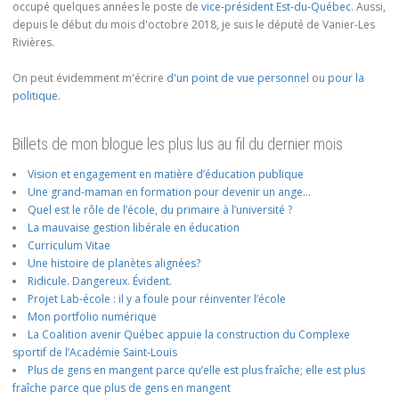
occupé quelques années le poste de
vice-président Est-du-Québec
. Aussi,
depuis le début du mois d'octobre 2018, je suis le député de Vanier-Les
Rivières.
On peut évidemment m'écrire
d'un point de vue personnel
ou
pour la
politique
.
Billets de mon blogue les plus lus au fil du dernier mois
Vision et engagement en matière d’éducation publique
Une grand-maman en formation pour devenir un ange…
Quel est le rôle de l’école, du primaire à l’université ?
La mauvaise gestion libérale en éducation
Curriculum Vitae
Une histoire de planètes alignées?
Ridicule. Dangereux. Évident.
Projet Lab-école : il y a foule pour réinventer l’école
Mon portfolio numérique
La Coalition avenir Québec appuie la construction du Complexe
sportif de l’Académie Saint-Louis
Plus de gens en mangent parce qu’elle est plus fraîche; elle est plus
fraîche parce que plus de gens en mangent