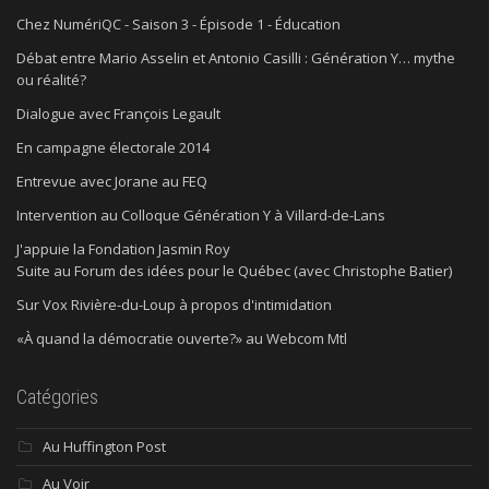
Chez NumériQC - Saison 3 - Épisode 1 - Éducation
Débat entre Mario Asselin et Antonio Casilli : Génération Y… mythe
ou réalité?
Dialogue avec François Legault
En campagne électorale 2014
Entrevue avec Jorane au FEQ
Intervention au Colloque Génération Y à Villard-de-Lans
J'appuie la Fondation Jasmin Roy
Suite au Forum des idées pour le Québec (avec Christophe Batier)
Sur Vox Rivière-du-Loup à propos d'intimidation
«À quand la démocratie ouverte?» au Webcom Mtl
Catégories
Au Huffington Post
Au Voir