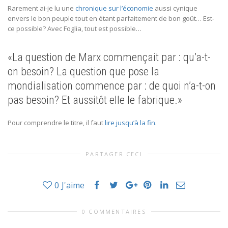
Rarement ai-je lu une
chronique sur l’économie
aussi cynique
envers le bon peuple tout en étant parfaitement de bon goût… Est-
ce possible? Avec Foglia, tout est possible…
«La question de Marx commençait par : qu’a-t-
on besoin? La question que pose la
mondialisation commence par : de quoi n’a-t-on
pas besoin? Et aussitôt elle le fabrique.»
Pour comprendre le titre, il faut
lire jusqu’à la fin
.
PARTAGER CECI
0
J'aime
0 COMMENTAIRES