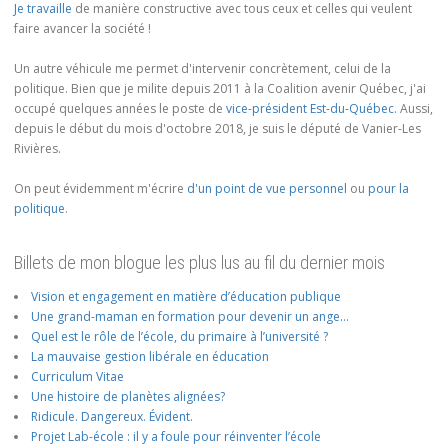
Je travaille
de manière constructive avec tous ceux et celles qui veulent
faire avancer la société !
Un autre véhicule me permet d'intervenir concrètement, celui de la
politique. Bien que je milite depuis 2011 à la Coalition avenir Québec, j'ai
occupé quelques années le poste de
vice-président Est-du-Québec
. Aussi,
depuis le début du mois d'octobre 2018, je suis le député de Vanier-Les
Rivières.
On peut évidemment m'écrire
d'un point de vue personnel
ou
pour la
politique
.
Billets de mon blogue les plus lus au fil du dernier mois
Vision et engagement en matière d’éducation publique
Une grand-maman en formation pour devenir un ange…
Quel est le rôle de l’école, du primaire à l’université ?
La mauvaise gestion libérale en éducation
Curriculum Vitae
Une histoire de planètes alignées?
Ridicule. Dangereux. Évident.
Projet Lab-école : il y a foule pour réinventer l’école