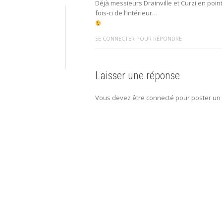
Déjà messieurs Drainville et Curzi en point
fois-ci de l’intérieur…
SE CONNECTER POUR RÉPONDRE
Laisser une réponse
Vous devez être connecté pour poster un