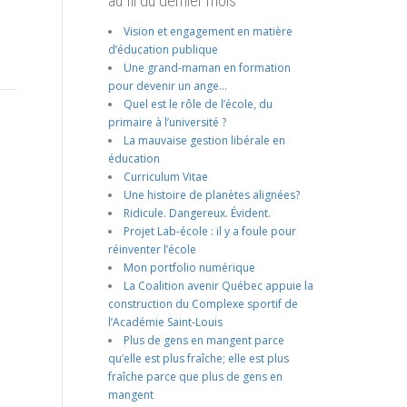
au fil du dernier mois
Vision et engagement en matière
d’éducation publique
Une grand-maman en formation
pour devenir un ange…
Quel est le rôle de l’école, du
primaire à l’université ?
La mauvaise gestion libérale en
éducation
Curriculum Vitae
Une histoire de planètes alignées?
Ridicule. Dangereux. Évident.
Projet Lab-école : il y a foule pour
réinventer l’école
Mon portfolio numérique
La Coalition avenir Québec appuie la
construction du Complexe sportif de
l’Académie Saint-Louis
Plus de gens en mangent parce
qu’elle est plus fraîche; elle est plus
fraîche parce que plus de gens en
mangent