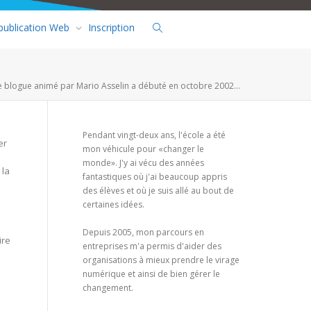
 publication Web
Inscription
e blogue animé par Mario Asselin a débuté en octobre 2002...
Pendant vingt-deux ans, l'école a été
er
mon véhicule pour «changer le
monde». J'y ai vécu des années
 la
fantastiques où j'ai beaucoup appris
des élèves et où je suis allé au bout de
certaines idées.
Depuis 2005, mon parcours en
ire
entreprises m'a permis d'aider des
organisations à mieux prendre le virage
numérique et ainsi de bien gérer le
changement.