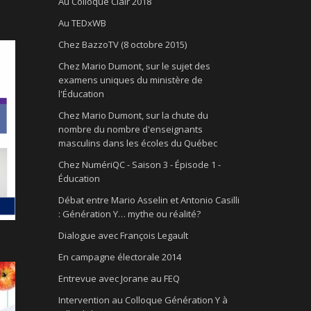
Au Colloque Clair 2018
Au TEDxWB
Chez BazzoTV (8 octobre 2015)
Chez Mario Dumont, sur le sujet des
examens uniques du ministère de
l'Éducation
Chez Mario Dumont, sur la chute du
nombre du nombre d'enseignants
masculins dans les écoles du Québec
Chez NumériQC - Saison 3 - Épisode 1 -
Éducation
Débat entre Mario Asselin et Antonio Casilli
: Génération Y… mythe ou réalité?
Dialogue avec François Legault
En campagne électorale 2014
Entrevue avec Jorane au FEQ
Intervention au Colloque Génération Y à