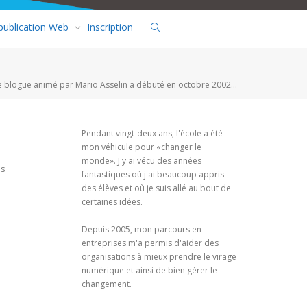
 publication Web
Inscription
e blogue animé par Mario Asselin a débuté en octobre 2002...
Pendant vingt-deux ans, l'école a été
mon véhicule pour «changer le
monde». J'y ai vécu des années
es
fantastiques où j'ai beaucoup appris
des élèves et où je suis allé au bout de
certaines idées.
Depuis 2005, mon parcours en
entreprises m'a permis d'aider des
organisations à mieux prendre le virage
numérique et ainsi de bien gérer le
changement.