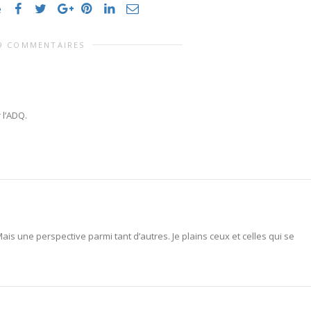
e
9 COMMENTAIRES
 l’ADQ.
is une perspective parmi tant d’autres. Je plains ceux et celles qui se