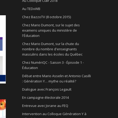
Au Colloque Clair 2018
Au TEDxWB
Chez BazzoTV (8 octobre 2015)
Chez Mario Dumont, sur le sujet des
examens uniques du ministère de
l'Éducation
Chez Mario Dumont, sur la chute du
nombre du nombre d'enseignants
masculins dans les écoles du Québec
Chez NumériQC - Saison 3 - Épisode 1 -
Éducation
Débat entre Mario Asselin et Antonio Casilli
: Génération Y… mythe ou réalité?
Dialogue avec François Legault
En campagne électorale 2014
Entrevue avec Jorane au FEQ
Intervention au Colloque Génération Y à