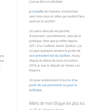
J'avoue être un idéaliste.
Je travaille
de manière constructive
avec tous ceux et celles qui veulent faire
avancer la société !
Un autre véhicule me permet
d'intervenir concrètement, celui de la
politique. Bien que je milite depuis
2011 à la Coalition avenir Québec, j'ai
occupé quelques années le poste de
vice-président Est-du-Québec
. Aussi,
ans
depuis le début du mois d'octobre
e me
2018, je suis le député de Vanier-Les
Rivières.
r
On peut évidemment m'écrire
d'un
point de vue personnel
ou
pour la
politique
.
Billets de mon blogue les plus lus