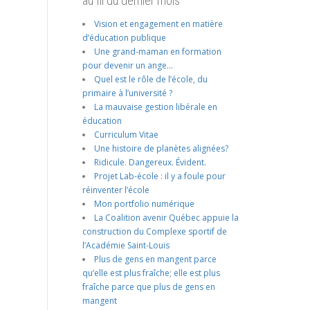
au fil du dernier mois
Vision et engagement en matière
d’éducation publique
Une grand-maman en formation
pour devenir un ange…
Quel est le rôle de l’école, du
primaire à l’université ?
La mauvaise gestion libérale en
éducation
Curriculum Vitae
Une histoire de planètes alignées?
Ridicule. Dangereux. Évident.
Projet Lab-école : il y a foule pour
réinventer l’école
Mon portfolio numérique
La Coalition avenir Québec appuie la
construction du Complexe sportif de
l’Académie Saint-Louis
Plus de gens en mangent parce
qu’elle est plus fraîche; elle est plus
fraîche parce que plus de gens en
mangent