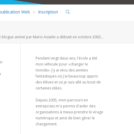
 publication Web
Inscription
e blogue animé par Mario Asselin a débuté en octobre 2002...
Pendant vingt-deux ans, l'école a été
au
mon véhicule pour «changer le
monde». J'y ai vécu des années
n
fantastiques où j'ai beaucoup appris
des élèves et où je suis allé au bout de
certaines idées.
Depuis 2005, mon parcours en
entreprises m'a permis d'aider des
organisations à mieux prendre le virage
numérique et ainsi de bien gérer le
changement.