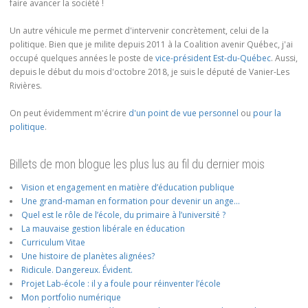
faire avancer la société !
Un autre véhicule me permet d'intervenir concrètement, celui de la
politique. Bien que je milite depuis 2011 à la Coalition avenir Québec, j'ai
occupé quelques années le poste de
vice-président Est-du-Québec
. Aussi,
depuis le début du mois d'octobre 2018, je suis le député de Vanier-Les
Rivières.
On peut évidemment m'écrire
d'un point de vue personnel
ou
pour la
politique
.
Billets de mon blogue les plus lus au fil du dernier mois
Vision et engagement en matière d’éducation publique
Une grand-maman en formation pour devenir un ange…
Quel est le rôle de l’école, du primaire à l’université ?
La mauvaise gestion libérale en éducation
Curriculum Vitae
Une histoire de planètes alignées?
Ridicule. Dangereux. Évident.
Projet Lab-école : il y a foule pour réinventer l’école
Mon portfolio numérique