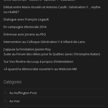
Débat entre Mario Asselin et Antonio Casilli : Génération Y… mythe
ou réalité?
Dialogue avec François Legault
En campagne électorale 2014
Entrevue avec Jorane au FEQ
Intervention au Colloque Génération Y à Villard-de-Lans
J'appuie la Fondation Jasmin Roy
Suite au Forum des idées pour le Québec (avec Christophe Batier)
Sur Vox Rivière-du-Loup à propos d'intimidation
«À quand la démocratie ouverte?» au Webcom Mtl
Catégories
Au Huffington Post
Au Voir