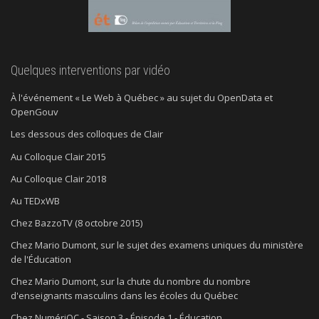
Quelques interventions par vidéo
À l'événement « Le Web à Québec » au sujet du OpenData et
OpenGouv
Les dessous des colloques de Clair
Au Colloque Clair 2015
Au Colloque Clair 2018
Au TEDxWB
Chez BazzoTV (8 octobre 2015)
Chez Mario Dumont, sur le sujet des examens uniques du ministère
de l'Éducation
Chez Mario Dumont, sur la chute du nombre du nombre
d'enseignants masculins dans les écoles du Québec
Chez NumériQC - Saison 3 - Épisode 1 - Éducation