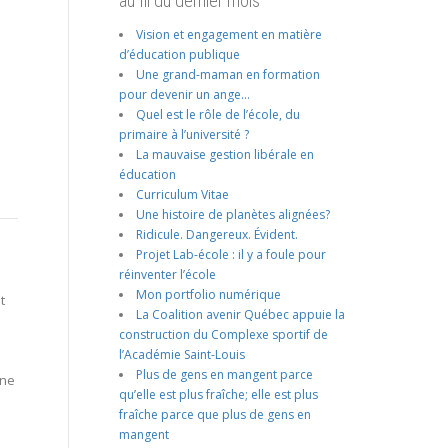
au fil du dernier mois
Vision et engagement en matière
d’éducation publique
Une grand-maman en formation
pour devenir un ange…
Quel est le rôle de l’école, du
primaire à l’université ?
La mauvaise gestion libérale en
éducation
Curriculum Vitae
Une histoire de planètes alignées?
Ridicule. Dangereux. Évident.
Projet Lab-école : il y a foule pour
réinventer l’école
Mon portfolio numérique
t
La Coalition avenir Québec appuie la
construction du Complexe sportif de
l’Académie Saint-Louis
Plus de gens en mangent parce
one
qu’elle est plus fraîche; elle est plus
fraîche parce que plus de gens en
mangent