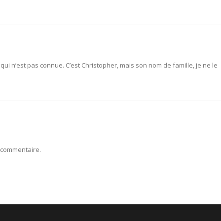
ui n’est pas connue. C’est Christopher, mais son nom de famille, je ne le
 commentaire.