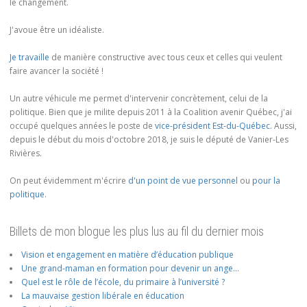
le changement.
J'avoue être un idéaliste.
Je travaille
de manière constructive avec tous ceux et celles qui veulent
faire avancer la société !
Un autre véhicule me permet d'intervenir concrètement, celui de la
politique. Bien que je milite depuis 2011 à la Coalition avenir Québec, j'ai
occupé quelques années le poste de
vice-président Est-du-Québec
. Aussi,
depuis le début du mois d'octobre 2018, je suis le député de Vanier-Les
Rivières.
On peut évidemment m'écrire
d'un point de vue personnel
ou
pour la
politique
.
Billets de mon blogue les plus lus au fil du dernier mois
Vision et engagement en matière d’éducation publique
Une grand-maman en formation pour devenir un ange…
Quel est le rôle de l’école, du primaire à l’université ?
La mauvaise gestion libérale en éducation