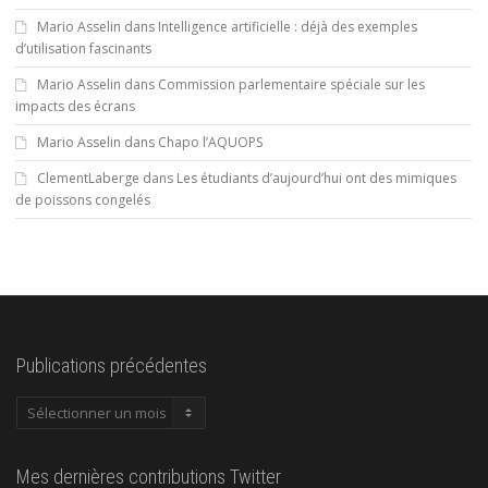
Mario Asselin
dans
Intelligence artificielle : déjà des exemples
d’utilisation fascinants
Mario Asselin
dans
Commission parlementaire spéciale sur les
impacts des écrans
Mario Asselin
dans
Chapo l’AQUOPS
ClementLaberge
dans
Les étudiants d’aujourd’hui ont des mimiques
de poissons congelés
Publications précédentes
Publications
précédentes
Mes dernières contributions Twitter