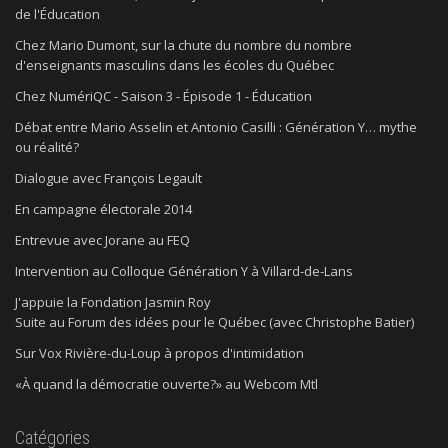
de l'Éducation
Chez Mario Dumont, sur la chute du nombre du nombre
d'enseignants masculins dans les écoles du Québec
Chez NumériQC - Saison 3 - Épisode 1 - Éducation
Débat entre Mario Asselin et Antonio Casilli : Génération Y… mythe
ou réalité?
Dialogue avec François Legault
En campagne électorale 2014
Entrevue avec Jorane au FEQ
Intervention au Colloque Génération Y à Villard-de-Lans
J'appuie la Fondation Jasmin Roy
Suite au Forum des idées pour le Québec (avec Christophe Batier)
Sur Vox Rivière-du-Loup à propos d'intimidation
«À quand la démocratie ouverte?» au Webcom Mtl
Catégories