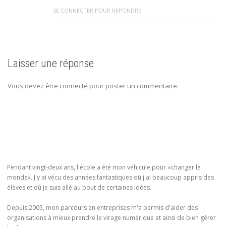
SE CONNECTER POUR RÉPONDRE
Laisser une réponse
Vous devez être connecté pour poster un commentaire.
Pendant vingt-deux ans, l'école a été mon véhicule pour «changer le
monde». J'y ai vécu des années fantastiques où j'ai beaucoup appris des
élèves et où je suis allé au bout de certaines idées.
Depuis 2005, mon parcours en entreprises m'a permis d'aider des
organisations à mieux prendre le virage numérique et ainsi de bien gérer