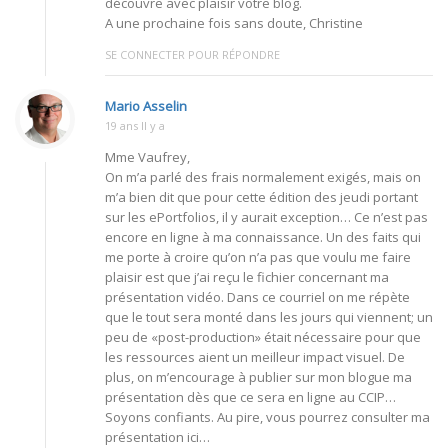
découvre avec plaisir votre blog.
A une prochaine fois sans doute, Christine
SE CONNECTER POUR RÉPONDRE
Mario Asselin
19 ans Il y a
Mme Vaufrey,
On m’a parlé des frais normalement exigés, mais on
m’a bien dit que pour cette édition des jeudi portant
sur les ePortfolios, il y aurait exception… Ce n’est pas
encore en ligne à ma connaissance. Un des faits qui
me porte à croire qu’on n’a pas que voulu me faire
plaisir est que j’ai reçu le fichier concernant ma
présentation vidéo. Dans ce courriel on me répète
que le tout sera monté dans les jours qui viennent; un
peu de «post-production» était nécessaire pour que
les ressources aient un meilleur impact visuel. De
plus, on m’encourage à publier sur mon blogue ma
présentation dès que ce sera en ligne au CCIP…
Soyons confiants. Au pire, vous pourrez consulter ma
présentation ici…