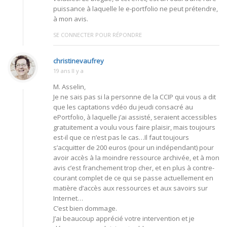
puissance à laquelle le e-portfolio ne peut prétendre,
à mon avis.
SE CONNECTER POUR RÉPONDRE
christinevaufrey
19 ans Il y a
M. Asselin,
Je ne sais pas si la personne de la CCIP qui vous a dit
que les captations vdéo du jeudi consacré au
ePortfolio, à laquelle j’ai assisté, seraient accessibles
gratuitement a voulu vous faire plaisir, mais toujours
est-il que ce n’est pas le cas…Il faut toujours
s’acquitter de 200 euros (pour un indépendant) pour
avoir accès à la moindre ressource archivée, et à mon
avis c’est franchement trop cher, et en plus à contre-
courant complet de ce qui se passe actuellement en
matière d’accès aux ressources et aux savoirs sur
Internet…
C’est bien dommage.
J’ai beaucoup apprécié votre intervention et je