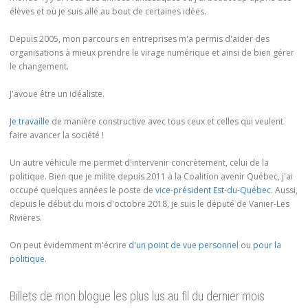
élèves et où je suis allé au bout de certaines idées.
Depuis 2005, mon parcours en entreprises m'a permis d'aider des
organisations à mieux prendre le virage numérique et ainsi de bien gérer
le changement.
J'avoue être un idéaliste.
Je travaille
de manière constructive avec tous ceux et celles qui veulent
faire avancer la société !
Un autre véhicule me permet d'intervenir concrètement, celui de la
politique. Bien que je milite depuis 2011 à la Coalition avenir Québec, j'ai
occupé quelques années le poste de
vice-président Est-du-Québec
. Aussi,
depuis le début du mois d'octobre 2018, je suis le député de Vanier-Les
Rivières.
On peut évidemment m'écrire
d'un point de vue personnel
ou
pour la
politique
.
Billets de mon blogue les plus lus au fil du dernier mois