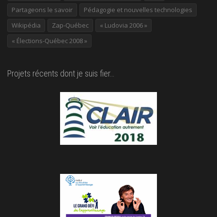
Partageons le savoir
Pédagogie et nouvelles technologies
Wikipédia
Zap-Québec
« Ludovia 2006 »
« Élections-Québec 2008 »
Projets récents dont je suis fier…