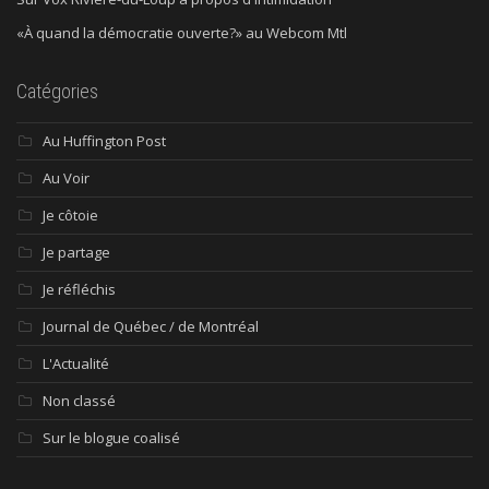
«À quand la démocratie ouverte?» au Webcom Mtl
Catégories
Au Huffington Post
Au Voir
Je côtoie
Je partage
Je réfléchis
Journal de Québec / de Montréal
L'Actualité
Non classé
Sur le blogue coalisé