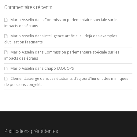
Commentaires récents
Mario Asselin
dans
Commission parlementaire spéciale sur les
impacts des écrans
Mario Asselin
dans
Intelligence artificielle : déjà des exemples
d’utilisation fascinants
Mario Asselin
dans
Commission parlementaire spéciale sur les
impacts des écrans
Mario Asselin
dans
Chapo l’AQUOPS
ClementLaberge
dans
Les étudiants d’aujourd’hui ont des mimiques
de poissons congelés
Publications précédentes