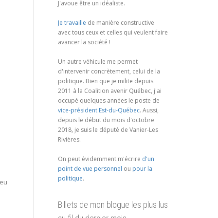
J'avoue être un idéaliste.
Je travaille
de manière constructive
avec tous ceux et celles qui veulent faire
avancer la société !
Un autre véhicule me permet
d'intervenir concrètement, celui de la
politique. Bien que je milite depuis
2011 à la Coalition avenir Québec, j'ai
occupé quelques années le poste de
vice-président Est-du-Québec
. Aussi,
depuis le début du mois d'octobre
2018, je suis le député de Vanier-Les
Rivières.
n
On peut évidemment m'écrire
d'un
point de vue personnel
ou
pour la
politique
.
peu
Billets de mon blogue les plus lus