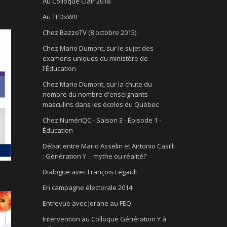
Au Colloque Clair 2018
Au TEDxWB
Chez BazzoTV (8 octobre 2015)
Chez Mario Dumont, sur le sujet des
examens uniques du ministère de
l'Éducation
Chez Mario Dumont, sur la chute du
nombre du nombre d'enseignants
masculins dans les écoles du Québec
Chez NumériQC - Saison 3 - Épisode 1 -
Éducation
Débat entre Mario Asselin et Antonio Casilli
: Génération Y… mythe ou réalité?
Dialogue avec François Legault
En campagne électorale 2014
Entrevue avec Jorane au FEQ
Intervention au Colloque Génération Y à