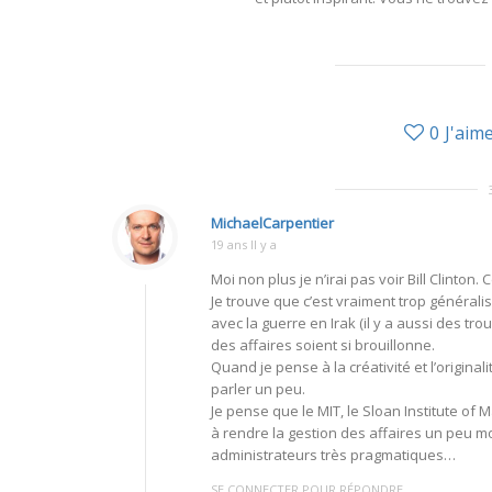
0
J'aim
MichaelCarpentier
19 ans Il y a
Moi non plus je n’irai pas voir Bill Clinto
Je trouve que c’est vraiment trop général
avec la guerre en Irak (il y a aussi des tr
des affaires soient si brouillonne.
Quand je pense à la créativité et l’origina
parler un peu.
Je pense que le MIT, le Sloan Institute of
à rendre la gestion des affaires un peu mo
administrateurs très pragmatiques…
SE CONNECTER POUR RÉPONDRE