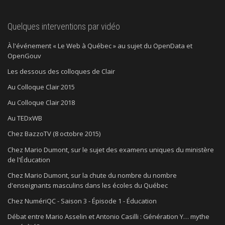
Quelques interventions par vidéo
À l'événement « Le Web à Québec » au sujet du OpenData et
OpenGouv
Les dessous des colloques de Clair
Au Colloque Clair 2015
Au Colloque Clair 2018
Au TEDxWB
Chez BazzoTV (8 octobre 2015)
Chez Mario Dumont, sur le sujet des examens uniques du ministère
de l'Éducation
Chez Mario Dumont, sur la chute du nombre du nombre
d'enseignants masculins dans les écoles du Québec
Chez NumériQC - Saison 3 - Épisode 1 - Éducation
Débat entre Mario Asselin et Antonio Casilli : Génération Y… mythe