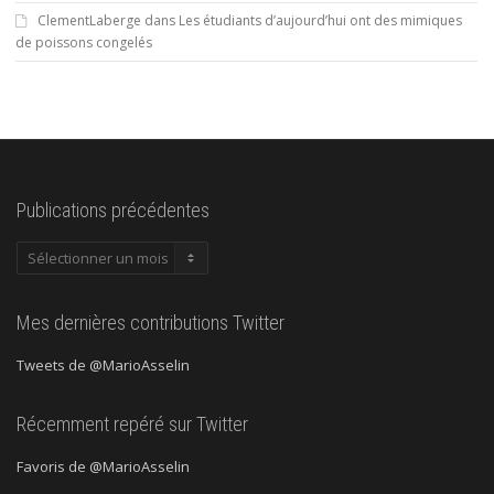
ClementLaberge
dans
Les étudiants d’aujourd’hui ont des mimiques
de poissons congelés
Publications précédentes
Publications
précédentes
Mes dernières contributions Twitter
Tweets de @MarioAsselin
Récemment repéré sur Twitter
Favoris de @MarioAsselin