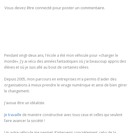
Vous devez être connecté pour poster un commentaire.
Pendant vingt-deux ans, l'école a été mon véhicule pour «changer le
monde». J'y ai vécu des années fantastiques où j'ai beaucoup appris des
élèves et où je suis allé au bout de certaines idées.
Depuis 2005, mon parcours en entreprises m'a permis d'aider des
organisations à mieux prendre le virage numérique et ainsi de bien gérer
le changement.
J'avoue être un idéaliste.
Je travaille
de manière constructive avec tous ceux et celles qui veulent
faire avancer la société !
Un autre véhicule me permet d'intervenir concrètement, celui de la