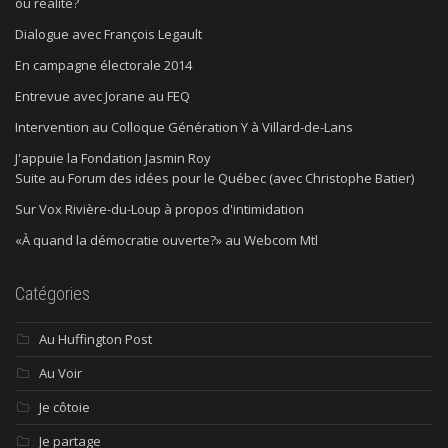
ou réalité?
Dialogue avec François Legault
En campagne électorale 2014
Entrevue avec Jorane au FEQ
Intervention au Colloque Génération Y à Villard-de-Lans
J'appuie la Fondation Jasmin Roy
Suite au Forum des idées pour le Québec (avec Christophe Batier)
Sur Vox Rivière-du-Loup à propos d'intimidation
«À quand la démocratie ouverte?» au Webcom Mtl
Catégories
Au Huffington Post
Au Voir
Je côtoie
Je partage