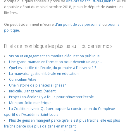
occupé quelques années le poste de
vice-président Est-du-Québec
. Aussi,
depuis le début du mois d'octobre 2018, je suis le député de Vanier-Les
Rivières.
On peut évidemment m'écrire
d'un point de vue personnel
ou
pour la
politique
.
Billets de mon blogue les plus lus au fil du dernier mois
Vision et engagement en matière d’éducation publique
Une grand-maman en formation pour devenir un ange…
Quel est le rôle de l’école, du primaire à l’université ?
La mauvaise gestion libérale en éducation
Curriculum Vitae
Une histoire de planètes alignées?
Ridicule. Dangereux. Évident.
Projet Lab-école : il y a foule pour réinventer l’école
Mon portfolio numérique
La Coalition avenir Québec appuie la construction du Complexe
sportif de l’Académie Saint-Louis
Plus de gens en mangent parce qu’elle est plus fraîche; elle est plus
fraîche parce que plus de gens en mangent