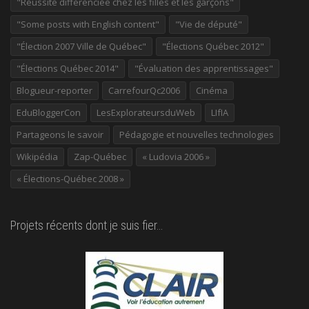
"Réussite différenciée chez les filles et les garçons"
"Some posts with English content"
"Vie de député"
"Élection 2007 Ville de Québec"
"Élections Québec 2012"
"Élections Québec 2014"
"Évaluation des apprentissages"
Blogueur-reporter
CarrefourQc2006
Cinéma
EduBloggerCon
LesExplorateursduWeb
LIfIA
Partageons le savoir
Pédagogie et nouvelles technologies
Wikipédia
Zap-Québec
« Ludovia 2006 »
« Élections-Québec 2008 »
Projets récents dont je suis fier…