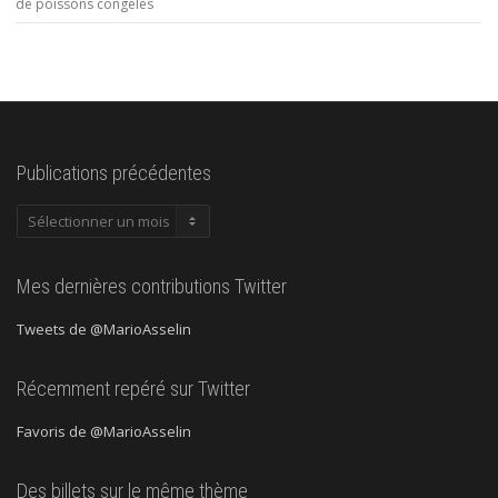
de poissons congelés
Publications précédentes
Publications
précédentes
Mes dernières contributions Twitter
Tweets de @MarioAsselin
Récemment repéré sur Twitter
Favoris de @MarioAsselin
Des billets sur le même thème