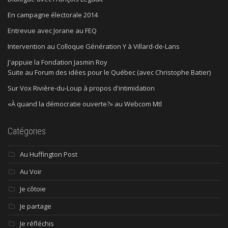
En campagne électorale 2014
Entrevue avec Jorane au FEQ
Intervention au Colloque Génération Y à Villard-de-Lans
J'appuie la Fondation Jasmin Roy
Suite au Forum des idées pour le Québec (avec Christophe Batier)
Sur Vox Rivière-du-Loup à propos d'intimidation
«À quand la démocratie ouverte?» au Webcom Mtl
Catégories
Au Huffington Post
Au Voir
Je côtoie
Je partage
Je réfléchis