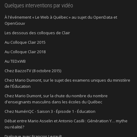
Quelques interventions par vidéo
À l'événement « Le Web à Québec » au sujet du OpenData et
OpenGouv
Les dessous des colloques de Clair
Au Colloque Clair 2015
Au Colloque Clair 2018
Au TEDxWB
Chez BazzoTV (8 octobre 2015)
Chez Mario Dumont, sur le sujet des examens uniques du ministère
de l'Éducation
Chez Mario Dumont, sur la chute du nombre du nombre
d'enseignants masculins dans les écoles du Québec
Chez NumériQC - Saison 3 - Épisode 1 - Éducation
Débat entre Mario Asselin et Antonio Casilli : Génération Y… mythe
ou réalité?
Dialogue avec François Legault