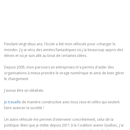
Pendant vingt-deux ans, l'école a été mon véhicule pour «changer le
monde». J'y ai vécu des années fantastiques où j'ai beaucoup appris des
élèves et où je suis allé au bout de certaines idées.
Depuis 2005, mon parcours en entreprises m'a permis d'aider des
organisations à mieux prendre le virage numérique et ainsi de bien gérer
le changement.
J'avoue être un idéaliste.
Je travaille
de manière constructive avec tous ceux et celles qui veulent
faire avancer la société !
Un autre véhicule me permet d'intervenir concrètement, celui de la
politique. Bien que je milite depuis 2011 à la Coalition avenir Québec, j'ai