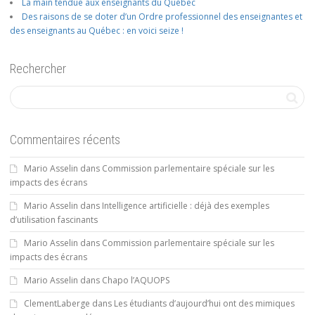
La main tendue aux enseignants du Québec
Des raisons de se doter d’un Ordre professionnel des enseignantes et
des enseignants au Québec : en voici seize !
Rechercher
Commentaires récents
Mario Asselin
dans
Commission parlementaire spéciale sur les
impacts des écrans
Mario Asselin
dans
Intelligence artificielle : déjà des exemples
d’utilisation fascinants
Mario Asselin
dans
Commission parlementaire spéciale sur les
impacts des écrans
Mario Asselin
dans
Chapo l’AQUOPS
ClementLaberge
dans
Les étudiants d’aujourd’hui ont des mimiques