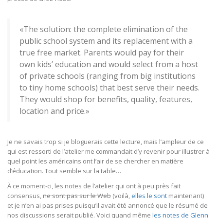
«The solution: the complete elimination of the
public school system and its replacement with a
true free market. Parents would pay for their
own kids’ education and would select from a host
of private schools (ranging from big institutions
to tiny home schools) that best serve their needs.
They would shop for benefits, quality, features,
location and price.»
Je ne savais trop si je bloguerais cette lecture, mais l’ampleur de ce
qui est ressorti de l’atelier me commandait d’y revenir pour illustrer à
quel point les américains ont l’air de se chercher en matière
d’éducation. Tout semble sur la table…
À ce moment-ci, les notes de l’atelier qui ont à peu près fait
consensus,
ne sont pas sur le Web
(voilà,
elles le sont
maintenant)
et je n’en ai pas prises puisqu’il avait été annoncé que le résumé de
nos discussions serait publié. Voici quand même
les notes de Glenn