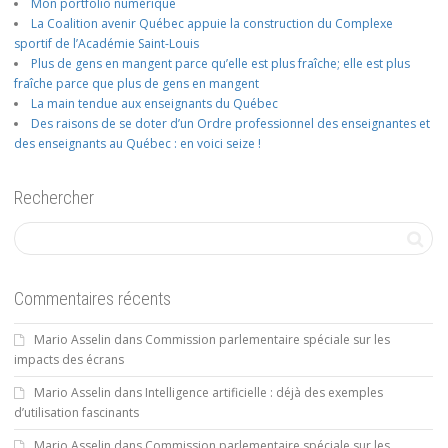
Mon portfolio numérique
La Coalition avenir Québec appuie la construction du Complexe
sportif de l’Académie Saint-Louis
Plus de gens en mangent parce qu’elle est plus fraîche; elle est plus
fraîche parce que plus de gens en mangent
La main tendue aux enseignants du Québec
Des raisons de se doter d’un Ordre professionnel des enseignantes et
des enseignants au Québec : en voici seize !
Rechercher
Commentaires récents
Mario Asselin
dans
Commission parlementaire spéciale sur les
impacts des écrans
Mario Asselin
dans
Intelligence artificielle : déjà des exemples
d’utilisation fascinants
Mario Asselin
dans
Commission parlementaire spéciale sur les