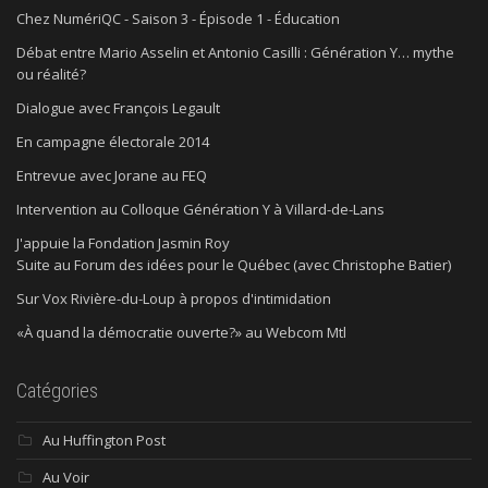
Chez NumériQC - Saison 3 - Épisode 1 - Éducation
Débat entre Mario Asselin et Antonio Casilli : Génération Y… mythe
ou réalité?
Dialogue avec François Legault
En campagne électorale 2014
Entrevue avec Jorane au FEQ
Intervention au Colloque Génération Y à Villard-de-Lans
J'appuie la Fondation Jasmin Roy
Suite au Forum des idées pour le Québec (avec Christophe Batier)
Sur Vox Rivière-du-Loup à propos d'intimidation
«À quand la démocratie ouverte?» au Webcom Mtl
Catégories
Au Huffington Post
Au Voir