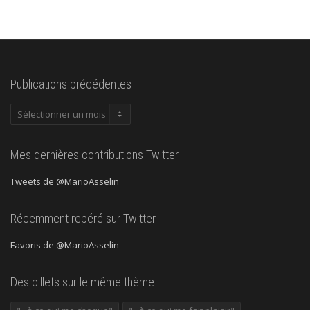
Publications précédentes
Publications
précédentes
Mes dernières contributions Twitter
Tweets de @MarioAsselin
Récemment repéré sur Twitter
Favoris de @MarioAsselin
Des billets sur le même thème