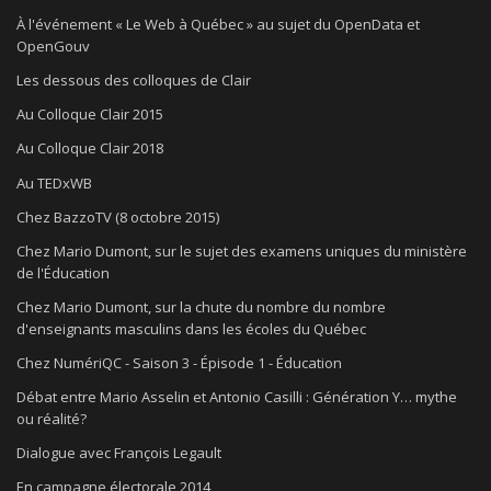
À l'événement « Le Web à Québec » au sujet du OpenData et
OpenGouv
Les dessous des colloques de Clair
Au Colloque Clair 2015
Au Colloque Clair 2018
Au TEDxWB
Chez BazzoTV (8 octobre 2015)
Chez Mario Dumont, sur le sujet des examens uniques du ministère
de l'Éducation
Chez Mario Dumont, sur la chute du nombre du nombre
d'enseignants masculins dans les écoles du Québec
Chez NumériQC - Saison 3 - Épisode 1 - Éducation
Débat entre Mario Asselin et Antonio Casilli : Génération Y… mythe
ou réalité?
Dialogue avec François Legault
En campagne électorale 2014