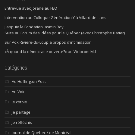
Entrevue avec Jorane au FEQ
Intervention au Colloque Génération Y à Villard-de-Lans
J'appuie la Fondation Jasmin Roy
Suite au Forum des idées pour le Québec (avec Christophe Batier)
Sur Vox Rivière-du-Loup à propos d'intimidation
«À quand la démocratie ouverte?» au Webcom Mtl
Catégories
Au Huffington Post
Au Voir
Je côtoie
Je partage
Je réfléchis
Journal de Québec / de Montréal