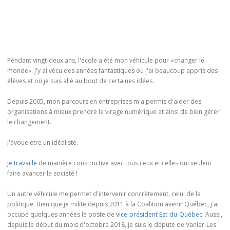
Pendant vingt-deux ans, l'école a été mon véhicule pour «changer le
monde». J'y ai vécu des années fantastiques où j'ai beaucoup appris des
élèves et où je suis allé au bout de certaines idées.
Depuis 2005, mon parcours en entreprises m'a permis d'aider des
organisations à mieux prendre le virage numérique et ainsi de bien gérer
le changement.
J'avoue être un idéaliste.
Je travaille
de manière constructive avec tous ceux et celles qui veulent
faire avancer la société !
Un autre véhicule me permet d'intervenir concrètement, celui de la
politique. Bien que je milite depuis 2011 à la Coalition avenir Québec, j'ai
occupé quelques années le poste de
vice-président Est-du-Québec
. Aussi,
depuis le début du mois d'octobre 2018, je suis le député de Vanier-Les