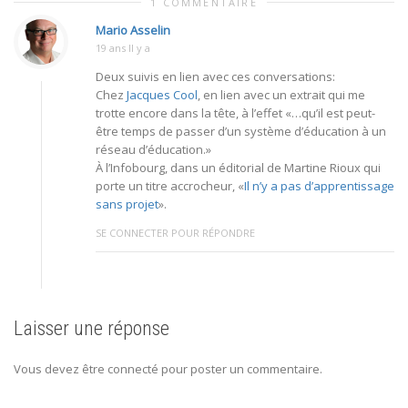
1 COMMENTAIRE
Mario Asselin
19 ans Il y a
Deux suivis en lien avec ces conversations:
Chez
Jacques Cool
, en lien avec un extrait qui me
trotte encore dans la tête, à l’effet «…qu’il est peut-
être temps de passer d’un système d’éducation à un
réseau d’éducation.»
À l’Infobourg, dans un éditorial de Martine Rioux qui
porte un titre accrocheur, «
Il n’y a pas d’apprentissage
sans projet
».
SE CONNECTER POUR RÉPONDRE
Laisser une réponse
Vous devez être connecté pour poster un commentaire.