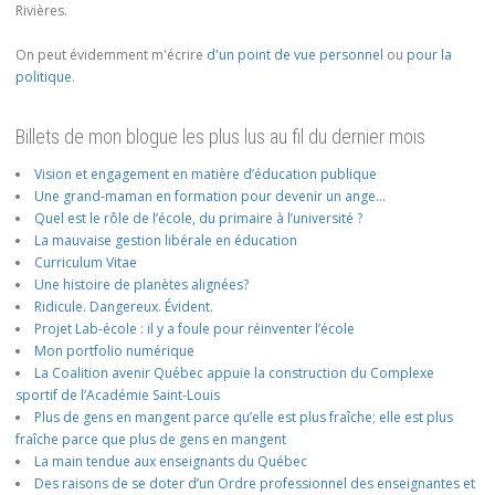
Rivières.
On peut évidemment m'écrire
d'un point de vue personnel
ou
pour la
politique
.
Billets de mon blogue les plus lus au fil du dernier mois
Vision et engagement en matière d’éducation publique
Une grand-maman en formation pour devenir un ange…
Quel est le rôle de l’école, du primaire à l’université ?
La mauvaise gestion libérale en éducation
Curriculum Vitae
Une histoire de planètes alignées?
Ridicule. Dangereux. Évident.
Projet Lab-école : il y a foule pour réinventer l’école
Mon portfolio numérique
La Coalition avenir Québec appuie la construction du Complexe
sportif de l’Académie Saint-Louis
Plus de gens en mangent parce qu’elle est plus fraîche; elle est plus
fraîche parce que plus de gens en mangent
La main tendue aux enseignants du Québec
Des raisons de se doter d’un Ordre professionnel des enseignantes et