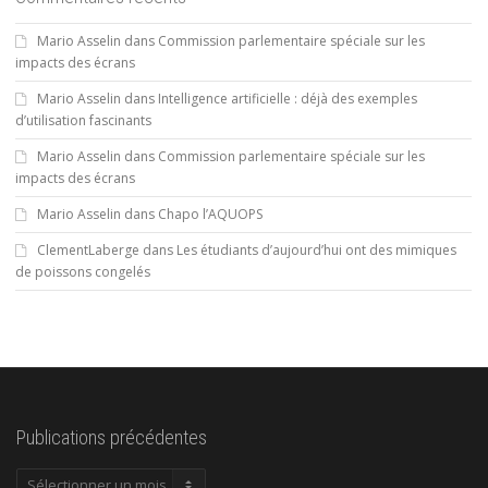
Mario Asselin
dans
Commission parlementaire spéciale sur les
impacts des écrans
Mario Asselin
dans
Intelligence artificielle : déjà des exemples
d’utilisation fascinants
Mario Asselin
dans
Commission parlementaire spéciale sur les
impacts des écrans
Mario Asselin
dans
Chapo l’AQUOPS
ClementLaberge
dans
Les étudiants d’aujourd’hui ont des mimiques
de poissons congelés
Publications précédentes
Publications