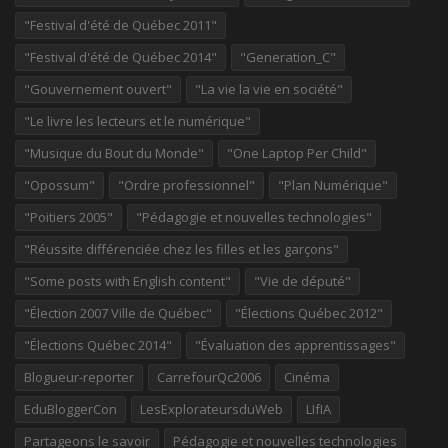
"Festival d'été de Québec 2011"
"Festival d'été de Québec 2014"
"Generation_C"
"Gouvernement ouvert"
"La vie la vie en société"
"Le livre les lecteurs et le numérique"
"Musique du Bout du Monde"
"One Laptop Per Child"
"Opossum"
"Ordre professionnel"
"Plan Numérique"
"Poitiers 2005"
"Pédagogie et nouvelles technologies"
"Réussite différenciée chez les filles et les garçons"
"Some posts with English content"
"Vie de député"
"Élection 2007 Ville de Québec"
"Élections Québec 2012"
"Élections Québec 2014"
"Évaluation des apprentissages"
Blogueur-reporter
CarrefourQc2006
Cinéma
EduBloggerCon
LesExplorateursduWeb
LIfIA
Partageons le savoir
Pédagogie et nouvelles technologies