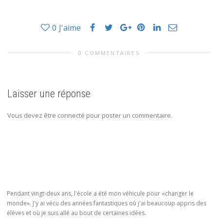
0
J'aime
0 COMMENTAIRES
Laisser une réponse
Vous devez être connecté pour poster un commentaire.
Pendant vingt-deux ans, l'école a été mon véhicule pour «changer le
monde». J'y ai vécu des années fantastiques où j'ai beaucoup appris des
élèves et où je suis allé au bout de certaines idées.