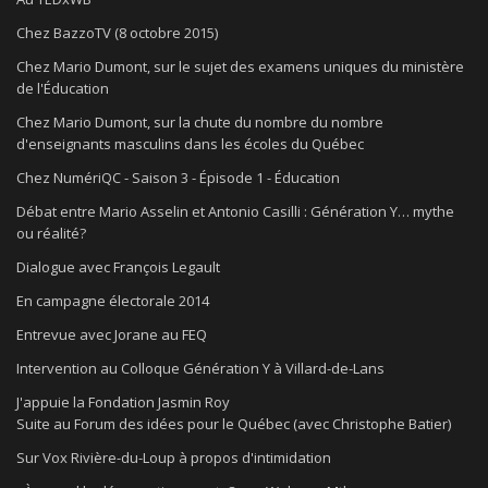
Chez BazzoTV (8 octobre 2015)
Chez Mario Dumont, sur le sujet des examens uniques du ministère
de l'Éducation
Chez Mario Dumont, sur la chute du nombre du nombre
d'enseignants masculins dans les écoles du Québec
Chez NumériQC - Saison 3 - Épisode 1 - Éducation
Débat entre Mario Asselin et Antonio Casilli : Génération Y… mythe
ou réalité?
Dialogue avec François Legault
En campagne électorale 2014
Entrevue avec Jorane au FEQ
Intervention au Colloque Génération Y à Villard-de-Lans
J'appuie la Fondation Jasmin Roy
Suite au Forum des idées pour le Québec (avec Christophe Batier)
Sur Vox Rivière-du-Loup à propos d'intimidation