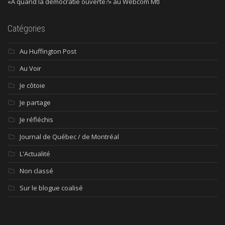
«À quand la démocratie ouverte?» au Webcom Mtl
Catégories
Au Huffington Post
Au Voir
Je côtoie
Je partage
Je réfléchis
Journal de Québec / de Montréal
L'Actualité
Non classé
Sur le blogue coalisé