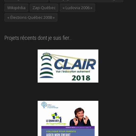
Wikipédia
Zap-Québec
« Ludovia 2006 »
« Élections-Québec 2008 »
Projets récents dont je suis fier…