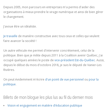
Depuis 2005, mon parcours en entreprises m'a permis d'aider des
organisations à mieux prendre le virage numérique et ainsi de bien gérer
le changement.
J'avoue être un idéaliste.
Je travaille
de manière constructive avec tous ceux et celles qui veulent
faire avancer la société !
Un autre véhicule me permet d'intervenir concrètement, celui de la
politique. Bien que je milite depuis 2011 à la Coalition avenir Québec, j'ai
occupé quelques années le poste de
vice-président Est-du-Québec
. Aussi,
depuis le début du mois d'octobre 2018, je suis le député de Vanier-Les
Rivières.
On peut évidemment m'écrire
d'un point de vue personnel
ou
pour la
politique
.
Billets de mon blogue les plus lus au fil du dernier mois
Vision et engagement en matière d’éducation publique