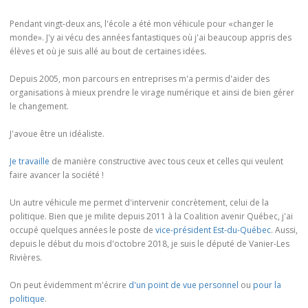
Pendant vingt-deux ans, l'école a été mon véhicule pour «changer le
monde». J'y ai vécu des années fantastiques où j'ai beaucoup appris des
élèves et où je suis allé au bout de certaines idées.
Depuis 2005, mon parcours en entreprises m'a permis d'aider des
organisations à mieux prendre le virage numérique et ainsi de bien gérer
le changement.
J'avoue être un idéaliste.
Je travaille
de manière constructive avec tous ceux et celles qui veulent
faire avancer la société !
Un autre véhicule me permet d'intervenir concrètement, celui de la
politique. Bien que je milite depuis 2011 à la Coalition avenir Québec, j'ai
occupé quelques années le poste de
vice-président Est-du-Québec
. Aussi,
depuis le début du mois d'octobre 2018, je suis le député de Vanier-Les
Rivières.
On peut évidemment m'écrire
d'un point de vue personnel
ou
pour la
politique
.