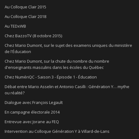
Au Colloque Clair 2015
Au Colloque Clair 2018
Au TEDxWB
Chez BazzoTV (8 octobre 2015)
Chez Mario Dumont, sur le sujet des examens uniques du ministère
de l'Éducation
Chez Mario Dumont, sur la chute du nombre du nombre
d'enseignants masculins dans les écoles du Québec
Chez NumériQC - Saison 3 - Épisode 1 - Éducation
Débat entre Mario Asselin et Antonio Casilli : Génération Y… mythe
ou réalité?
Dialogue avec François Legault
En campagne électorale 2014
Entrevue avec Jorane au FEQ
Intervention au Colloque Génération Y à Villard-de-Lans