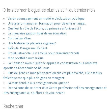
Billets de mon blogue les plus lus au fil du dernier mois
Vision et engagement en matière d’éducation publique
Une grand-maman en formation pour devenir un ange…
Quel est le rôle de l’école, du primaire à l’université ?
La mauvaise gestion libérale en éducation
Curriculum Vitae
Une histoire de planètes alignées?
Ridicule. Dangereux. Évident.
Projet Lab-école : il y a foule pour réinventer l’école
Mon portfolio numérique
La Coalition avenir Québec appuie la construction du Complexe
sportif de l’Académie Saint-Louis
Plus de gens en mangent parce qu’elle est plus fraîche; elle est plus
fraîche parce que plus de gens en mangent
La main tendue aux enseignants du Québec
Des raisons de se doter d’un Ordre professionnel des enseignantes et
des enseignants au Québec : en voici seize !
Rechercher