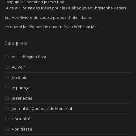
J'appuie la Fondation Jasmin Roy
Suite au Forum des idées pour le Québec (avec Christophe Batier)
Sur Vox Rivière-du-Loup à propos d'intimidation
«À quand la démocratie ouverte?» au Webcom Mtl
Catégories
Au Huffington Post
Au Voir
Je côtoie
Je partage
Je réfléchis
Journal de Québec / de Montréal
L'Actualité
Non classé