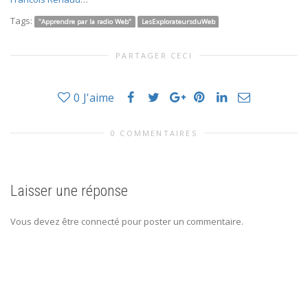
Tags:
"Apprendre par la radio Web"
LesExplorateursduWeb
PARTAGER CECI
0
J'aime
0 COMMENTAIRES
Laisser une réponse
Vous devez être connecté pour poster un commentaire.