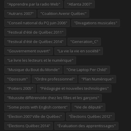
"Apprendre par la radio Web"
"Atlanta 2007"
"Autrans 2007"
"Coalition Avenir Québec"
"Conseil national du PQ juin 2006"
"Divagations musicales"
"Festival d'été de Québec 2011"
"Festival d'été de Québec 2014"
"Generation_C"
"Gouvernement ouvert"
"La vie la vie en société"
"Le livre les lecteurs et le numérique"
"Musique du Bout du Monde"
"One Laptop Per Child"
"Opossum"
"Ordre professionnel"
"Plan Numérique"
"Poitiers 2005"
"Pédagogie et nouvelles technologies"
"Réussite différenciée chez les filles et les garçons"
"Some posts with English content"
"Vie de député"
"Élection 2007 Ville de Québec"
"Élections Québec 2012"
"Élections Québec 2014"
"Évaluation des apprentissages"