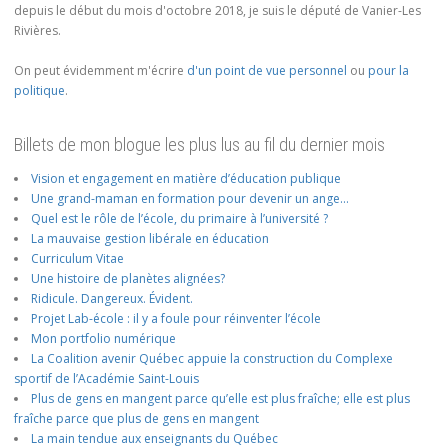
depuis le début du mois d'octobre 2018, je suis le député de Vanier-Les
Rivières.
On peut évidemment m'écrire
d'un point de vue personnel
ou
pour la
politique
.
Billets de mon blogue les plus lus au fil du dernier mois
Vision et engagement en matière d’éducation publique
Une grand-maman en formation pour devenir un ange…
Quel est le rôle de l’école, du primaire à l’université ?
La mauvaise gestion libérale en éducation
Curriculum Vitae
Une histoire de planètes alignées?
Ridicule. Dangereux. Évident.
Projet Lab-école : il y a foule pour réinventer l’école
Mon portfolio numérique
La Coalition avenir Québec appuie la construction du Complexe
sportif de l’Académie Saint-Louis
Plus de gens en mangent parce qu’elle est plus fraîche; elle est plus
fraîche parce que plus de gens en mangent
La main tendue aux enseignants du Québec