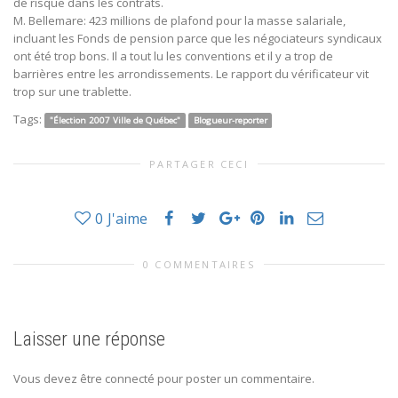
de risque dans les contrats.
M. Bellemare: 423 millions de plafond pour la masse salariale,
incluant les Fonds de pension parce que les négociateurs syndicaux
ont été trop bons. Il a tout lu les conventions et il y a trop de
barrières entre les arrondissements. Le rapport du vérificateur vit
trop sur une trablette.
Tags:
"Élection 2007 Ville de Québec"
Blogueur-reporter
PARTAGER CECI
0
J'aime
0 COMMENTAIRES
Laisser une réponse
Vous devez être connecté pour poster un commentaire.