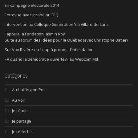
En campagne électorale 2014
Entrevue avec Jorane au FEQ
Intervention au Colloque Génération Y à Villard-de-Lans
J'appuie la Fondation Jasmin Roy
Suite au Forum des idées pour le Québec (avec Christophe Batier)
Sur Vox Rivière-du-Loup à propos d'intimidation
«À quand la démocratie ouverte?» au Webcom Mtl
Catégories
Au Huffington Post
Au Voir
Je côtoie
Je partage
Je réfléchis