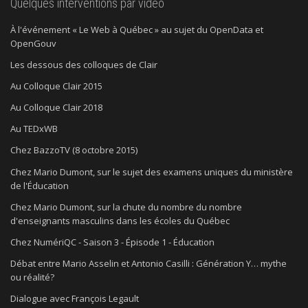
Quelques interventions par vidéo
À l'événement « Le Web à Québec » au sujet du OpenData et
OpenGouv
Les dessous des colloques de Clair
Au Colloque Clair 2015
Au Colloque Clair 2018
Au TEDxWB
Chez BazzoTV (8 octobre 2015)
Chez Mario Dumont, sur le sujet des examens uniques du ministère
de l'Éducation
Chez Mario Dumont, sur la chute du nombre du nombre
d'enseignants masculins dans les écoles du Québec
Chez NumériQC - Saison 3 - Épisode 1 - Éducation
Débat entre Mario Asselin et Antonio Casilli : Génération Y… mythe
ou réalité?
Dialogue avec François Legault