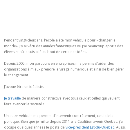
Pendant vingt-deux ans, l'école a été mon véhicule pour «changer le
monde». J'y ai vécu des années fantastiques où j'ai beaucoup appris des
élèves et où je suis allé au bout de certaines idées.
Depuis 2005, mon parcours en entreprises m'a permis d'aider des
organisations à mieux prendre le virage numérique et ainsi de bien gérer
le changement.
J'avoue être un idéaliste.
Je travaille
de manière constructive avec tous ceux et celles qui veulent
faire avancer la société !
Un autre véhicule me permet d'intervenir concrètement, celui de la
politique. Bien que je milite depuis 2011 à la Coalition avenir Québec, j'ai
occupé quelques années le poste de
vice-président Est-du-Québec
. Aussi,