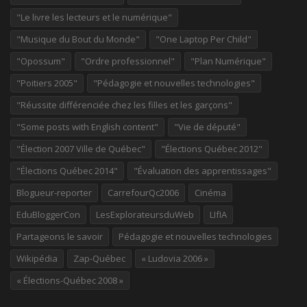
"Le livre les lecteurs et le numérique"
"Musique du Bout du Monde"
"One Laptop Per Child"
"Opossum"
"Ordre professionnel"
"Plan Numérique"
"Poitiers 2005"
"Pédagogie et nouvelles technologies"
"Réussite différenciée chez les filles et les garçons"
"Some posts with English content"
"Vie de député"
"Élection 2007 Ville de Québec"
"Élections Québec 2012"
"Élections Québec 2014"
"Évaluation des apprentissages"
Blogueur-reporter
CarrefourQc2006
Cinéma
EduBloggerCon
LesExplorateursduWeb
LIfIA
Partageons le savoir
Pédagogie et nouvelles technologies
Wikipédia
Zap-Québec
« Ludovia 2006 »
« Élections-Québec 2008 »