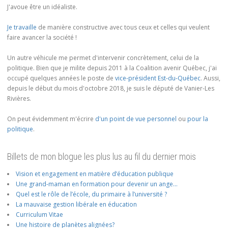
J'avoue être un idéaliste.
Je travaille
de manière constructive avec tous ceux et celles qui veulent
faire avancer la société !
Un autre véhicule me permet d'intervenir concrètement, celui de la
politique. Bien que je milite depuis 2011 à la Coalition avenir Québec, j'ai
occupé quelques années le poste de
vice-président Est-du-Québec
. Aussi,
depuis le début du mois d'octobre 2018, je suis le député de Vanier-Les
Rivières.
On peut évidemment m'écrire
d'un point de vue personnel
ou
pour la
politique
.
Billets de mon blogue les plus lus au fil du dernier mois
Vision et engagement en matière d’éducation publique
Une grand-maman en formation pour devenir un ange…
Quel est le rôle de l’école, du primaire à l’université ?
La mauvaise gestion libérale en éducation
Curriculum Vitae
Une histoire de planètes alignées?