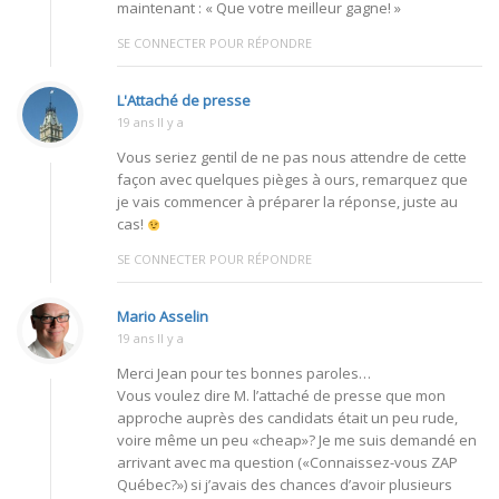
maintenant : « Que votre meilleur gagne! »
SE CONNECTER POUR RÉPONDRE
L'Attaché de presse
19 ans Il y a
Vous seriez gentil de ne pas nous attendre de cette
façon avec quelques pièges à ours, remarquez que
je vais commencer à préparer la réponse, juste au
cas!
SE CONNECTER POUR RÉPONDRE
Mario Asselin
19 ans Il y a
Merci Jean pour tes bonnes paroles…
Vous voulez dire M. l’attaché de presse que mon
approche auprès des candidats était un peu rude,
voire même un peu «cheap»? Je me suis demandé en
arrivant avec ma question («Connaissez-vous ZAP
Québec?») si j’avais des chances d’avoir plusieurs