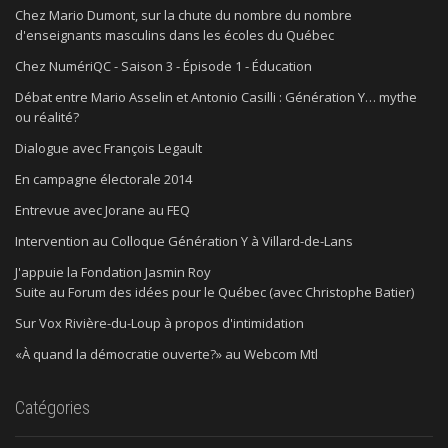
Chez Mario Dumont, sur la chute du nombre du nombre
d'enseignants masculins dans les écoles du Québec
Chez NumériQC - Saison 3 - Épisode 1 - Éducation
Débat entre Mario Asselin et Antonio Casilli : Génération Y… mythe
ou réalité?
Dialogue avec François Legault
En campagne électorale 2014
Entrevue avec Jorane au FEQ
Intervention au Colloque Génération Y à Villard-de-Lans
J'appuie la Fondation Jasmin Roy
Suite au Forum des idées pour le Québec (avec Christophe Batier)
Sur Vox Rivière-du-Loup à propos d'intimidation
«À quand la démocratie ouverte?» au Webcom Mtl
Catégories