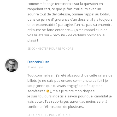
comme métier. Je terminerais sur la question en
rappelant ceci, ce que je fais d’ailleurs avec un
sourire tout de délicatesse, comme rappel au lobby,
dans ce genre d’ignorance d’un dossier, il y a toujours
une responsabilité partagée, l’un n’a pas su entendre
et l’autre se faire entendre… Ça me rappelle un de
vos billets sur « l’écoute » de certains politicien! Au
plaisir!
SE CONNECTER POUR RÉPONDRE
FrancoisGuite
19 ans Il y a
Tout comme Jean, j’ai été abasourdi de cette rafale de
billets. Je ne sais pas encore comment tu as fait [ je
soupçonne que tu avais engagé une équipe de
secrétaires
], mais je te tire mon chapeau.
Je suis toujours indécis à savoir pour quel candidat je
vais voter. Tes reportages auront au moins servi à
confirmer l’élimination de plusieurs.
SE CONNECTER POUR RÉPONDRE