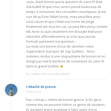
«oui», étant donné que la question du sans-fil était
d’actualité et que nous avons passé beaucoup de
temps à rencontrer des conseillers municipaux. Je me
suis dit qu’il me fallait foncer, mais peut-être avez-
vous raison et que c’était une forme de piège,
finalement (en tous les cas, ça peut être perçu comme
tel). Avoir su que seulement Ann Bourget était pour
répondre affirmativement, je crois que j’aurais
formulé autrement ma question…
Ça reste une bonne chose de «briefer» votre
organisation à propos de Zap Québec… Nous
sommes rendus à une cinquantaine de bornes et on
élargit pas mal le territoire de couverture du sans-fil
dans le grand Québec
SE CONNECTER POUR RÉPONDRE
L'Attaché de presse
19 ans Il y a
Pas « cheap », même de bonne guerre. Si les gens
comme moi ne peuvent tolérer ce genre de situation,
ils auraient grand avantage à faire autre chose