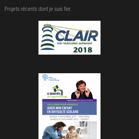
Projets récents dont je suis fier…