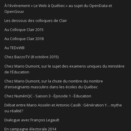
À l'événement « Le Web à Québec » au sujet du OpenData et
OpenGouv
Les dessous des colloques de Clair
Au Colloque Clair 2015
Au Colloque Clair 2018
Au TEDxWB
Chez BazzoTV (8 octobre 2015)
Chez Mario Dumont, sur le sujet des examens uniques du ministère
de l'Éducation
Chez Mario Dumont, sur la chute du nombre du nombre
d'enseignants masculins dans les écoles du Québec
Chez NumériQC - Saison 3 - Épisode 1 - Éducation
Débat entre Mario Asselin et Antonio Casilli : Génération Y… mythe
ou réalité?
Dialogue avec François Legault
En campagne électorale 2014