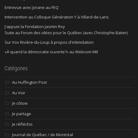
Entrevue avec Jorane au FEQ
Intervention au Colloque Génération Y à Villard-de-Lans
J'appuie la Fondation Jasmin Roy
Suite au Forum des idées pour le Québec (avec Christophe Batier)
Sur Vox Rivière-du-Loup à propos d'intimidation
«À quand la démocratie ouverte?» au Webcom Mtl
Catégories
Au Huffington Post
Au Voir
Je côtoie
Je partage
Je réfléchis
Journal de Québec / de Montréal