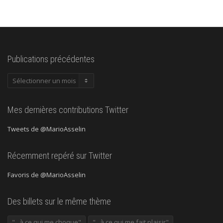
Publications précédentes
Publications
précédentes
Mes dernières contributions Twitter
Tweets de @MarioAsselin
Récemment repéré sur Twitter
Favoris de @MarioAsselin
Des billets sur le même thème
"...à ce qui me choque"
"...à ce qui me fait plaisir"