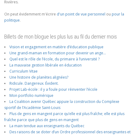
Rivières.
On peut évidemment m'écrire
d'un point de vue personnel
ou
pour la
politique
.
Billets de mon blogue les plus lus au fil du dernier mois
Vision et engagement en matière d’éducation publique
Une grand-maman en formation pour devenir un ange…
Quel est le rôle de l’école, du primaire à l’université ?
La mauvaise gestion libérale en éducation
Curriculum Vitae
Une histoire de planètes alignées?
Ridicule. Dangereux. Évident.
Projet Lab-école : il y a foule pour réinventer l’école
Mon portfolio numérique
La Coalition avenir Québec appuie la construction du Complexe
sportif de l’Académie Saint-Louis
Plus de gens en mangent parce qu’elle est plus fraîche; elle est plus
fraîche parce que plus de gens en mangent
La main tendue aux enseignants du Québec
Des raisons de se doter d’un Ordre professionnel des enseignantes et