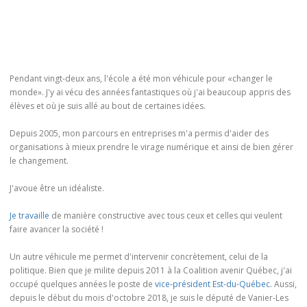
Pendant vingt-deux ans, l'école a été mon véhicule pour «changer le
monde». J'y ai vécu des années fantastiques où j'ai beaucoup appris des
élèves et où je suis allé au bout de certaines idées.
Depuis 2005, mon parcours en entreprises m'a permis d'aider des
organisations à mieux prendre le virage numérique et ainsi de bien gérer
le changement.
J'avoue être un idéaliste.
Je travaille
de manière constructive avec tous ceux et celles qui veulent
faire avancer la société !
Un autre véhicule me permet d'intervenir concrètement, celui de la
politique. Bien que je milite depuis 2011 à la Coalition avenir Québec, j'ai
occupé quelques années le poste de
vice-président Est-du-Québec
. Aussi,
depuis le début du mois d'octobre 2018, je suis le député de Vanier-Les