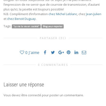
l’impression de ne servir que de courroie de transmission, d’autant
plus qu’ici, la jasette est toujours possible!
N.B. Complément d’information
chez Michel Leblanc
, chez
Jean-Julien
et
chez Benoit Duguay
.
Tags:
"La vie la vie en société"
Blogueur-reporter
PARTAGER CECI
0
J'aime
0 COMMENTAIRES
Laisser une réponse
Vous devez être connecté pour poster un commentaire.