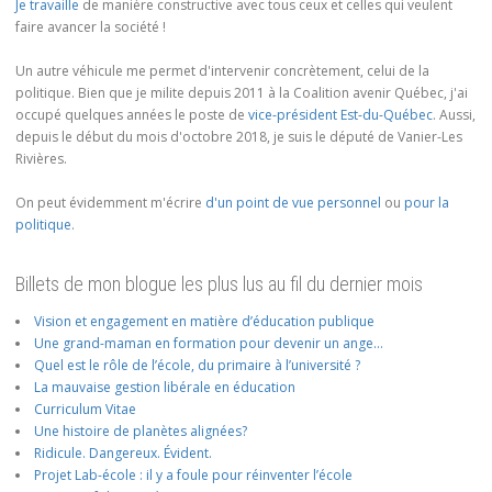
Je travaille
de manière constructive avec tous ceux et celles qui veulent
faire avancer la société !
Un autre véhicule me permet d'intervenir concrètement, celui de la
politique. Bien que je milite depuis 2011 à la Coalition avenir Québec, j'ai
occupé quelques années le poste de
vice-président Est-du-Québec
. Aussi,
depuis le début du mois d'octobre 2018, je suis le député de Vanier-Les
Rivières.
On peut évidemment m'écrire
d'un point de vue personnel
ou
pour la
politique
.
Billets de mon blogue les plus lus au fil du dernier mois
Vision et engagement en matière d’éducation publique
Une grand-maman en formation pour devenir un ange…
Quel est le rôle de l’école, du primaire à l’université ?
La mauvaise gestion libérale en éducation
Curriculum Vitae
Une histoire de planètes alignées?
Ridicule. Dangereux. Évident.
Projet Lab-école : il y a foule pour réinventer l’école