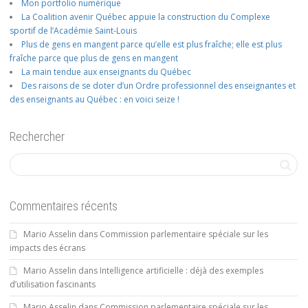
Mon portfolio numérique
La Coalition avenir Québec appuie la construction du Complexe
sportif de l’Académie Saint-Louis
Plus de gens en mangent parce qu’elle est plus fraîche; elle est plus
fraîche parce que plus de gens en mangent
La main tendue aux enseignants du Québec
Des raisons de se doter d’un Ordre professionnel des enseignantes et
des enseignants au Québec : en voici seize !
Rechercher
Commentaires récents
Mario Asselin
dans
Commission parlementaire spéciale sur les
impacts des écrans
Mario Asselin
dans
Intelligence artificielle : déjà des exemples
d’utilisation fascinants
Mario Asselin
dans
Commission parlementaire spéciale sur les