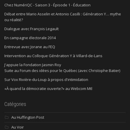
Chez NumériQC - Saison 3 - Épisode 1 - Éducation
Débat entre Mario Asselin et Antonio Casilli : Génération Y… mythe
ou réalité?
Dialogue avec François Legault
En campagne électorale 2014
Entrevue avec Jorane au FEQ
Intervention au Colloque Génération Y à Villard-de-Lans
J'appuie la Fondation Jasmin Roy
Suite au Forum des idées pour le Québec (avec Christophe Batier)
Sur Vox Rivière-du-Loup à propos d'intimidation
«À quand la démocratie ouverte?» au Webcom Mtl
Catégories
Au Huffington Post
Au Voir