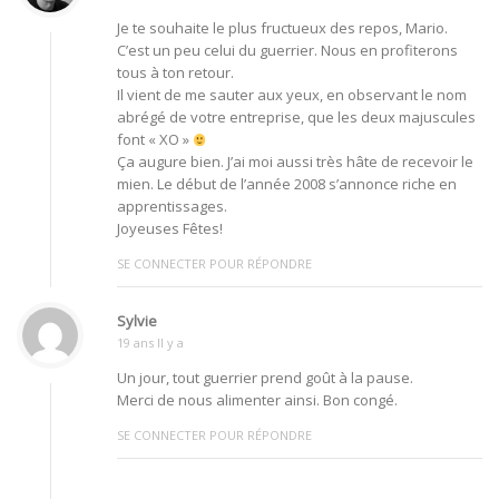
Je te souhaite le plus fructueux des repos, Mario.
C’est un peu celui du guerrier. Nous en profiterons
tous à ton retour.
Il vient de me sauter aux yeux, en observant le nom
abrégé de votre entreprise, que les deux majuscules
font « XO »
Ça augure bien. J’ai moi aussi très hâte de recevoir le
mien. Le début de l’année 2008 s’annonce riche en
apprentissages.
Joyeuses Fêtes!
SE CONNECTER POUR RÉPONDRE
Sylvie
19 ans Il y a
Un jour, tout guerrier prend goût à la pause.
Merci de nous alimenter ainsi. Bon congé.
SE CONNECTER POUR RÉPONDRE