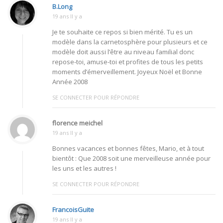
B.Long
19 ans Il y a
Je te souhaite ce repos si bien mérité. Tu es un
modèle dans la carnetosphère pour plusieurs et ce
modèle doit aussi l’être au niveau familial donc
repose-toi, amuse-toi et profites de tous les petits
moments d’émerveillement. Joyeux Noël et Bonne
Année 2008
SE CONNECTER POUR RÉPONDRE
florence meichel
19 ans Il y a
Bonnes vacances et bonnes fêtes, Mario, et à tout
bientôt : Que 2008 soit une merveilleuse année pour
les uns et les autres !
SE CONNECTER POUR RÉPONDRE
FrancoisGuite
19 ans Il y a