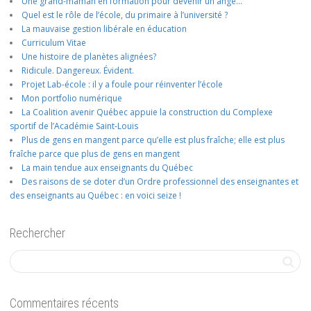
Une grand-maman en formation pour devenir un ange…
Quel est le rôle de l’école, du primaire à l’université ?
La mauvaise gestion libérale en éducation
Curriculum Vitae
Une histoire de planètes alignées?
Ridicule. Dangereux. Évident.
Projet Lab-école : il y a foule pour réinventer l’école
Mon portfolio numérique
La Coalition avenir Québec appuie la construction du Complexe
sportif de l’Académie Saint-Louis
Plus de gens en mangent parce qu’elle est plus fraîche; elle est plus
fraîche parce que plus de gens en mangent
La main tendue aux enseignants du Québec
Des raisons de se doter d’un Ordre professionnel des enseignantes et
des enseignants au Québec : en voici seize !
Rechercher
Commentaires récents