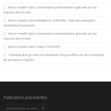
Mario Asselin
dans
Commission parlementaire spéciale sur les
impacts des écrans
Mario Asselin
dans
Intelligence artificielle : déjà des exemples
d’utilisation fascinants
Mario Asselin
dans
Commission parlementaire spéciale sur les
impacts des écrans
Mario Asselin
dans
Chapo l’AQUOPS
ClementLaberge
dans
Les étudiants d’aujourd’hui ont des mimiques
de poissons congelés
Publications précédentes
Publications