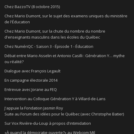
Chez BazzoTV (8 octobre 2015)
Chez Mario Dumont, sur le sujet des examens uniques du ministère
de l'Éducation
Chez Mario Dumont, sur la chute du nombre du nombre
d'enseignants masculins dans les écoles du Québec
Chez NumériQC - Saison 3 - Épisode 1 - Éducation
Débat entre Mario Asselin et Antonio Casilli : Génération Y… mythe
ou réalité?
Dialogue avec François Legault
En campagne électorale 2014
Entrevue avec Jorane au FEQ
Intervention au Colloque Génération Y à Villard-de-Lans
J'appuie la Fondation Jasmin Roy
Suite au Forum des idées pour le Québec (avec Christophe Batier)
Sur Vox Rivière-du-Loup à propos d'intimidation
«À quand la démocratie ouverte?» au Webcom Mtl