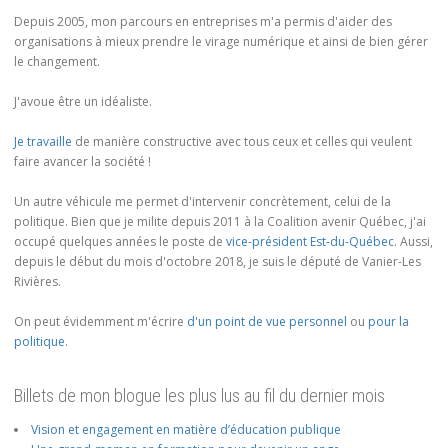
Depuis 2005, mon parcours en entreprises m'a permis d'aider des
organisations à mieux prendre le virage numérique et ainsi de bien gérer
le changement.
J'avoue être un idéaliste.
Je travaille
de manière constructive avec tous ceux et celles qui veulent
faire avancer la société !
Un autre véhicule me permet d'intervenir concrètement, celui de la
politique. Bien que je milite depuis 2011 à la Coalition avenir Québec, j'ai
occupé quelques années le poste de
vice-président Est-du-Québec
. Aussi,
depuis le début du mois d'octobre 2018, je suis le député de Vanier-Les
Rivières.
On peut évidemment m'écrire
d'un point de vue personnel
ou
pour la
politique
.
Billets de mon blogue les plus lus au fil du dernier mois
Vision et engagement en matière d’éducation publique