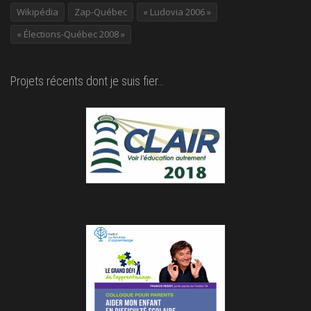
Wikipédia
Zap-Québec
« Ludovia 2006 »
« Élections-Québec 2008 »
Projets récents dont je suis fier…