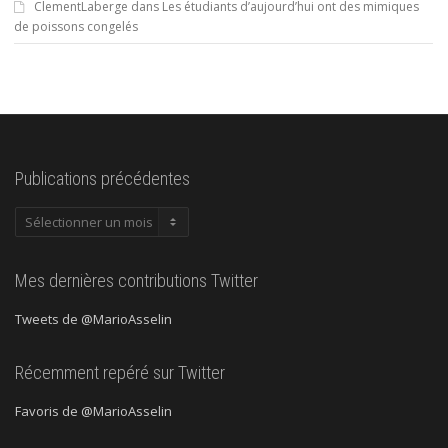
ClementLaberge
dans
Les étudiants d’aujourd’hui ont des mimiques
de poissons congelés
Publications précédentes
Publications
précédentes
Mes dernières contributions Twitter
Tweets de @MarioAsselin
Récemment repéré sur Twitter
Favoris de @MarioAsselin