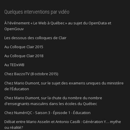
Quelques interventions par vidéo
À l'événement « Le Web à Québec » au sujet du OpenData et
OpenGouv
Les dessous des colloques de Clair
Au Colloque Clair 2015
Au Colloque Clair 2018
Au TEDxWB
Chez BazzoTV (8 octobre 2015)
Chez Mario Dumont, sur le sujet des examens uniques du ministère
de l'Éducation
Chez Mario Dumont, sur la chute du nombre du nombre
d'enseignants masculins dans les écoles du Québec
Chez NumériQC - Saison 3 - Épisode 1 - Éducation
Débat entre Mario Asselin et Antonio Casilli : Génération Y… mythe
ou réalité?