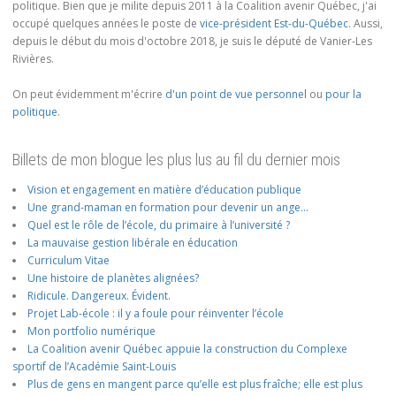
politique. Bien que je milite depuis 2011 à la Coalition avenir Québec, j'ai
occupé quelques années le poste de
vice-président Est-du-Québec
. Aussi,
depuis le début du mois d'octobre 2018, je suis le député de Vanier-Les
Rivières.
On peut évidemment m'écrire
d'un point de vue personnel
ou
pour la
politique
.
Billets de mon blogue les plus lus au fil du dernier mois
Vision et engagement en matière d’éducation publique
Une grand-maman en formation pour devenir un ange…
Quel est le rôle de l’école, du primaire à l’université ?
La mauvaise gestion libérale en éducation
Curriculum Vitae
Une histoire de planètes alignées?
Ridicule. Dangereux. Évident.
Projet Lab-école : il y a foule pour réinventer l’école
Mon portfolio numérique
La Coalition avenir Québec appuie la construction du Complexe
sportif de l’Académie Saint-Louis
Plus de gens en mangent parce qu’elle est plus fraîche; elle est plus