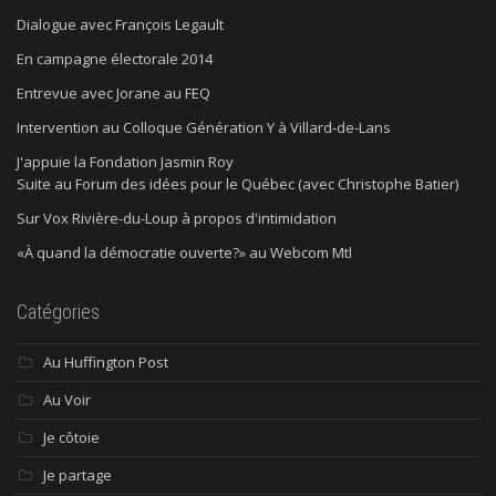
Dialogue avec François Legault
En campagne électorale 2014
Entrevue avec Jorane au FEQ
Intervention au Colloque Génération Y à Villard-de-Lans
J'appuie la Fondation Jasmin Roy
Suite au Forum des idées pour le Québec (avec Christophe Batier)
Sur Vox Rivière-du-Loup à propos d'intimidation
«À quand la démocratie ouverte?» au Webcom Mtl
Catégories
Au Huffington Post
Au Voir
Je côtoie
Je partage