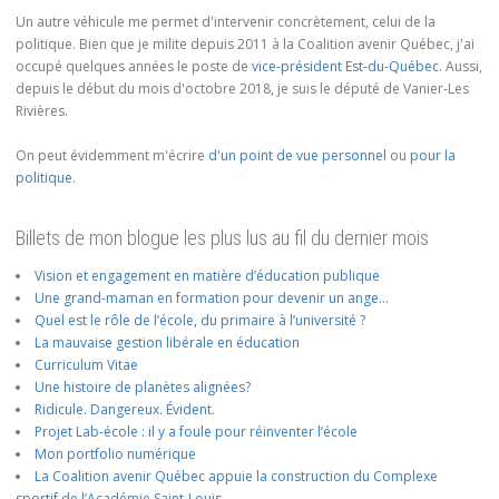
Un autre véhicule me permet d'intervenir concrètement, celui de la
politique. Bien que je milite depuis 2011 à la Coalition avenir Québec, j'ai
occupé quelques années le poste de
vice-président Est-du-Québec
. Aussi,
depuis le début du mois d'octobre 2018, je suis le député de Vanier-Les
Rivières.
On peut évidemment m'écrire
d'un point de vue personnel
ou
pour la
politique
.
Billets de mon blogue les plus lus au fil du dernier mois
Vision et engagement en matière d’éducation publique
Une grand-maman en formation pour devenir un ange…
Quel est le rôle de l’école, du primaire à l’université ?
La mauvaise gestion libérale en éducation
Curriculum Vitae
Une histoire de planètes alignées?
Ridicule. Dangereux. Évident.
Projet Lab-école : il y a foule pour réinventer l’école
Mon portfolio numérique
La Coalition avenir Québec appuie la construction du Complexe
sportif de l’Académie Saint-Louis