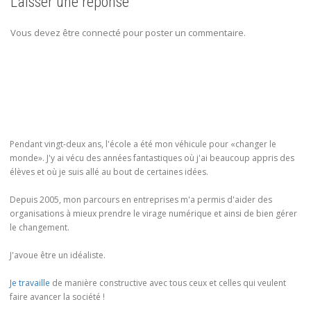
Laisser une réponse
Vous devez être connecté pour poster un commentaire.
Pendant vingt-deux ans, l'école a été mon véhicule pour «changer le
monde». J'y ai vécu des années fantastiques où j'ai beaucoup appris des
élèves et où je suis allé au bout de certaines idées.
Depuis 2005, mon parcours en entreprises m'a permis d'aider des
organisations à mieux prendre le virage numérique et ainsi de bien gérer
le changement.
J'avoue être un idéaliste.
Je travaille
de manière constructive avec tous ceux et celles qui veulent
faire avancer la société !