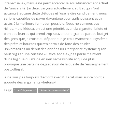
intellectuelle», mais je ne peux accepter le sous-financement actuel
de l’université. J’ai deux garçons actuellement au Bac qui n’ont
accumulé aucune dette d’études et j’ose le dire candidement, nous
serions capables de payer davantage pour qu’ils puissent avoir
accès à la meilleure formation possible. Nous ne sommes pas
riches, mais l’éducation est une priorité, avant la cigarette, la loto et
bien des leurres qui prend trop souvent une grande part du budget
des gens que je croise au dépanneur. Je crois vraiment au système
des prêts et bourses qui m’a permis de faire des études
universitaires au début des années 80. C’est par ce système qu’on
peut réguler une certaine «justice sociale», pas par le maintient
d’une logique qui n’aide en rien l’accessibilité et qui de plus,
provoque une certaine dégradation de la qualité de l’enseignement
postcollégial.
Je ne suis pas toujours d’accord avec M. Facal, mais sur ce point, il
apporte des arguments «bétons»!
Tags:
"...à d'où je viens"
"Administration scolaire"
PARTAGER CECI