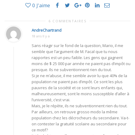
0
J'aime
6 COMMENTAIRES
AndreChartrand
18 ans Il y a
Sans réagir sur le fond de la question, Mario, il me
semble que l’argument de M. Facal que tu nous
rapportes est un peu faible. Les gens qui gagnent
moins de $ 25 000 par année ne paient pas d’impôt ou
presque. Ils ne subventionnent rien du tout.
Si je ne m’abuse, il me semble avoir lu que 40% de la
population ne paient pas d’impôt. Ce sont les plus
pauvres de la société et ce sont leurs enfants qui,
malheureusement, sont le moins susceptible d’aller à
l’université, c’est vrai.
Mais, je le répète, ils ne subventionnent rien du tout.
Par ailleurs, on retrouve grosso modo la même
population chez les décrocheurs du secondaire. Va-t-
on contester la gratuité scolaire au secondaire pour
ce motif?