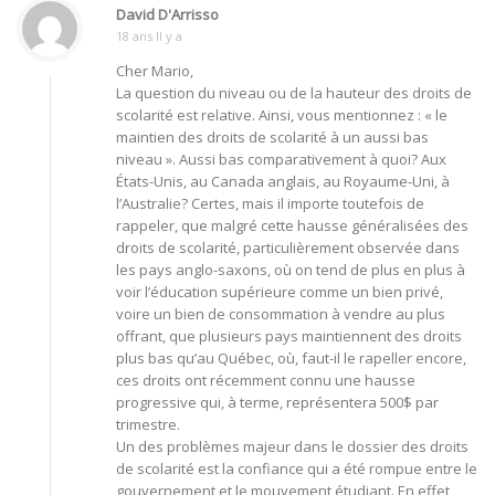
David D'Arrisso
18 ans Il y a
Cher Mario,
La question du niveau ou de la hauteur des droits de
scolarité est relative. Ainsi, vous mentionnez : « le
maintien des droits de scolarité à un aussi bas
niveau ». Aussi bas comparativement à quoi? Aux
États-Unis, au Canada anglais, au Royaume-Uni, à
l’Australie? Certes, mais il importe toutefois de
rappeler, que malgré cette hausse généralisées des
droits de scolarité, particulièrement observée dans
les pays anglo-saxons, où on tend de plus en plus à
voir l’éducation supérieure comme un bien privé,
voire un bien de consommation à vendre au plus
offrant, que plusieurs pays maintiennent des droits
plus bas qu’au Québec, où, faut-il le rapeller encore,
ces droits ont récemment connu une hausse
progressive qui, à terme, représentera 500$ par
trimestre.
Un des problèmes majeur dans le dossier des droits
de scolarité est la confiance qui a été rompue entre le
gouvernement et le mouvement étudiant. En effet,