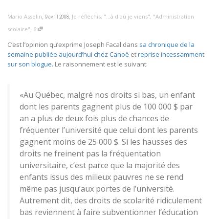
,
,
Mario Asselin
Je réfléchis
,
"...à d'où je viens"
,
"Administration
9 avril 2008
,
scolaire"
6
C’est l’opinion qu’exprime Joseph Facal dans
sa chronique de la
semaine publiée aujourd’hui chez Canoë
et
reprise incessamment
sur son blogue
. Le raisonnement est le suivant:
«Au Québec, malgré nos droits si bas, un enfant
dont les parents gagnent plus de 100 000 $ par
an a plus de deux fois plus de chances de
fréquenter l’université que celui dont les parents
gagnent moins de 25 000 $. Si les hausses des
droits ne freinent pas la fréquentation
universitaire, c’est parce que la majorité des
enfants issus des milieux pauvres ne se rend
même pas jusqu’aux portes de l’université.
Autrement dit, des droits de scolarité ridiculement
bas reviennent à faire subventionner l’éducation