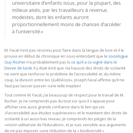
universitaire d’enfants issus, pour la plupart, des
milieux aisés, par les travailleurs à revenus
modestes, dont les enfants auront
proportionnellement moins de chances d’accéder
à l’université.»
M. Facal n’est pas reconnu pour faire dans la langue de bois et il le
prouve en début de chronique en sous-entendant que
le sociologue
Guy Rocher
n’a probablement pas lu
ce qu’il a co-signé dans le
Devoir de lundi
. Il y était écrit que «la hausse des droits de scolarité
ne vient que renforcer le problème de l’accessibilité et, du même
coup, la division entre les Québécois». Joseph Facal affirme qu’il ne
faut pas laisser passer «une telle ineptie»!
Tout comme M. Facal, j’ai beaucoup de respect pour le travail de M.
Rocher. Je ne comprends pas du tout sur quoi il s’appuie pour
afficher une aussi grande confiance dans le lien qui uni
«l’accessibilité aux études supérieures» et le maintient des droits de
scolarité à un aussi bas niveau. Je comprends les pièges de la
«vision utilitariste de l’éducation», et je suis sensible aux arguments
de ne pas imposer «une réduction de la « biodiversité »