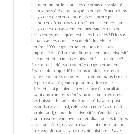
historiquement, les hausses de droits de scolarité
n’ont jamais été accompagnées de bonification dans
le système de prêts et bourses et, encore plus
scandaleux à mon avis, d’un réinvestissement dans
le système d’enseignement universitaire. Plus de
prêts certes, mais qu’en est-il des bourses? Et lors de
la hausse des droits de scolarité du début des
années 1990, le gouvernement ne s’est-il pas
empressé de réduire son financement aux université
d’un montant au moins équivalent à cette hausse?
À cet effet, la décision avortée du gouvernement
Charest de couper 103 millions de dollars dans le
système de prêts et bourses, la lenteur dans la mise
en place d’un règlement pour encadrer ces frais
afférents qui pullulent, sa volte-face électoraliste
quant aux transferts fédéraux qui sont allés dans
des baisses d’impôts plutôt qu’en éducation post-
secondaire, et la maigrelette somme prévu dans le
dernier budget pour les universités n’ont rien fait
pour rassurer le mouvement étudiant de ses bonnes
intentions. Ainsi, et avec raison, celui-ci ne veut pas
être le dindon de la farce de cette histoire… Payer