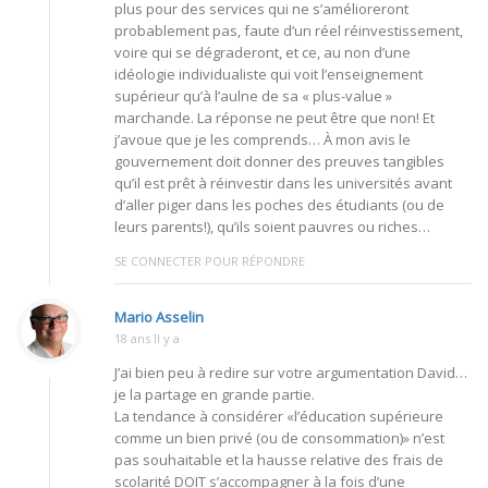
plus pour des services qui ne s’amélioreront
probablement pas, faute d’un réel réinvestissement,
voire qui se dégraderont, et ce, au non d’une
idéologie individualiste qui voit l’enseignement
supérieur qu’à l’aulne de sa « plus-value »
marchande. La réponse ne peut être que non! Et
j’avoue que je les comprends… À mon avis le
gouvernement doit donner des preuves tangibles
qu’il est prêt à réinvestir dans les universités avant
d’aller piger dans les poches des étudiants (ou de
leurs parents!), qu’ils soient pauvres ou riches…
SE CONNECTER POUR RÉPONDRE
Mario Asselin
18 ans Il y a
J’ai bien peu à redire sur votre argumentation David…
je la partage en grande partie.
La tendance à considérer «l’éducation supérieure
comme un bien privé (ou de consommation)» n’est
pas souhaitable et la hausse relative des frais de
scolarité DOIT s’accompagner à la fois d’une