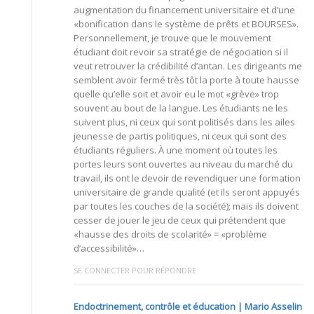
augmentation du financement universitaire et d’une
«bonification dans le système de prêts et BOURSES».
Personnellement, je trouve que le mouvement
étudiant doit revoir sa stratégie de négociation si il
veut retrouver la crédibilité d’antan. Les dirigeants me
semblent avoir fermé très tôt la porte à toute hausse
quelle qu’elle soit et avoir eu le mot «grève» trop
souvent au bout de la langue. Les étudiants ne les
suivent plus, ni ceux qui sont politisés dans les ailes
jeunesse de partis politiques, ni ceux qui sont des
étudiants réguliers. À une moment où toutes les
portes leurs sont ouvertes au niveau du marché du
travail, ils ont le devoir de revendiquer une formation
universitaire de grande qualité (et ils seront appuyés
par toutes les couches de la société); mais ils doivent
cesser de jouer le jeu de ceux qui prétendent que
«hausse des droits de scolarité» = «problème
d’accessibilité»…
SE CONNECTER POUR RÉPONDRE
Endoctrinement, contrôle et éducation | Mario Asselin