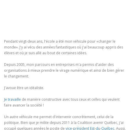
Pendant vingt-deux ans, l'école a été mon véhicule pour «changer le
monde». J'y ai vécu des années fantastiques où j'ai beaucoup appris des
élèves et où je suis allé au bout de certaines idées.
Depuis 2005, mon parcours en entreprises m'a permis d'aider des
organisations à mieux prendre le virage numérique et ainsi de bien gérer
le changement.
J'avoue être un idéaliste.
Je travaille
de manière constructive avec tous ceux et celles qui veulent
faire avancer la société !
Un autre véhicule me permet d'intervenir concrètement, celui de la
politique. Bien que je milite depuis 2011 à la Coalition avenir Québec, j'ai
occupé quelques années le poste de
vice-président Est-du-Québec
. Aussi,