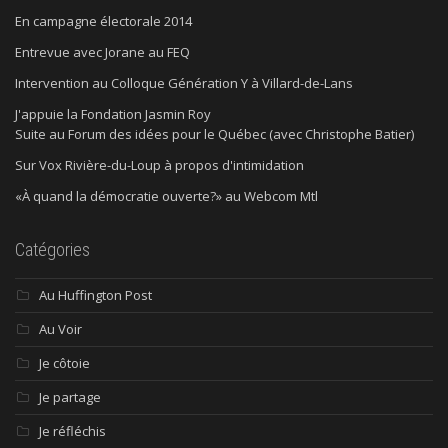
En campagne électorale 2014
Entrevue avec Jorane au FEQ
Intervention au Colloque Génération Y à Villard-de-Lans
J'appuie la Fondation Jasmin Roy
Suite au Forum des idées pour le Québec (avec Christophe Batier)
Sur Vox Rivière-du-Loup à propos d'intimidation
«À quand la démocratie ouverte?» au Webcom Mtl
Catégories
Au Huffington Post
Au Voir
Je côtoie
Je partage
Je réfléchis