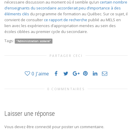
nécessaire discussion au moment où il semble qu’un
certain nombre
d’enseignants du secondaire accorderait peu d’importance à des
éléments clés
du programme de formation au Québec. Sur ce sujet, il
convient de consulter
ce rapport de recherche
publié au MELS en
lien avec les expériences d’appropriation menées au sein des
écoles ciblées au premier cycle du secondaire.
Tags:
"Administration scolaire"
PARTAGER CECI
0
J'aime
0 COMMENTAIRES
Laisser une réponse
Vous devez être connecté pour poster un commentaire.