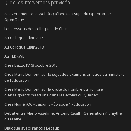
Quelques interventions par vidéo
À l'événement « Le Web à Québec » au sujet du OpenData et
OpenGouv
Les dessous des colloques de Clair
Au Colloque Clair 2015
Au Colloque Clair 2018
Au TEDxWB
Chez BazzoTV (8 octobre 2015)
Chez Mario Dumont, sur le sujet des examens uniques du ministère
de l'Éducation
Chez Mario Dumont, sur la chute du nombre du nombre
d'enseignants masculins dans les écoles du Québec
Chez NumériQC - Saison 3 - Épisode 1 - Éducation
Débat entre Mario Asselin et Antonio Casilli : Génération Y… mythe
ou réalité?
Dialogue avec François Legault