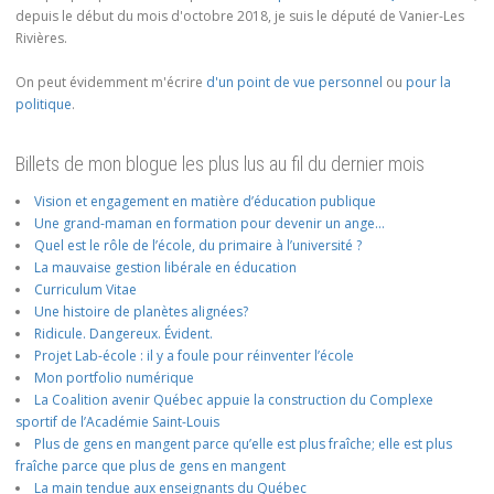
depuis le début du mois d'octobre 2018, je suis le député de Vanier-Les
Rivières.
On peut évidemment m'écrire
d'un point de vue personnel
ou
pour la
politique
.
Billets de mon blogue les plus lus au fil du dernier mois
Vision et engagement en matière d’éducation publique
Une grand-maman en formation pour devenir un ange…
Quel est le rôle de l’école, du primaire à l’université ?
La mauvaise gestion libérale en éducation
Curriculum Vitae
Une histoire de planètes alignées?
Ridicule. Dangereux. Évident.
Projet Lab-école : il y a foule pour réinventer l’école
Mon portfolio numérique
La Coalition avenir Québec appuie la construction du Complexe
sportif de l’Académie Saint-Louis
Plus de gens en mangent parce qu’elle est plus fraîche; elle est plus
fraîche parce que plus de gens en mangent
La main tendue aux enseignants du Québec