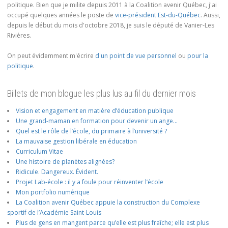
politique. Bien que je milite depuis 2011 à la Coalition avenir Québec, j'ai
occupé quelques années le poste de
vice-président Est-du-Québec
. Aussi,
depuis le début du mois d'octobre 2018, je suis le député de Vanier-Les
Rivières.
On peut évidemment m'écrire
d'un point de vue personnel
ou
pour la
politique
.
Billets de mon blogue les plus lus au fil du dernier mois
Vision et engagement en matière d’éducation publique
Une grand-maman en formation pour devenir un ange…
Quel est le rôle de l’école, du primaire à l’université ?
La mauvaise gestion libérale en éducation
Curriculum Vitae
Une histoire de planètes alignées?
Ridicule. Dangereux. Évident.
Projet Lab-école : il y a foule pour réinventer l’école
Mon portfolio numérique
La Coalition avenir Québec appuie la construction du Complexe
sportif de l’Académie Saint-Louis
Plus de gens en mangent parce qu’elle est plus fraîche; elle est plus