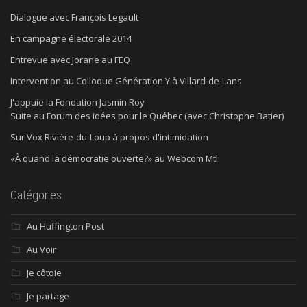
Dialogue avec François Legault
En campagne électorale 2014
Entrevue avec Jorane au FEQ
Intervention au Colloque Génération Y à Villard-de-Lans
J'appuie la Fondation Jasmin Roy
Suite au Forum des idées pour le Québec (avec Christophe Batier)
Sur Vox Rivière-du-Loup à propos d'intimidation
«À quand la démocratie ouverte?» au Webcom Mtl
Catégories
Au Huffington Post
Au Voir
Je côtoie
Je partage