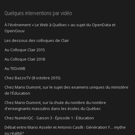
Quelques interventions par vidéo
À l'événement « Le Web à Québec » au sujet du OpenData et
OpenGouv
Les dessous des colloques de Clair
Au Colloque Clair 2015
Au Colloque Clair 2018
Au TEDxWB
Chez BazzoTV (8 octobre 2015)
Chez Mario Dumont, sur le sujet des examens uniques du ministère
de l'Éducation
Chez Mario Dumont, sur la chute du nombre du nombre
d'enseignants masculins dans les écoles du Québec
Chez NumériQC - Saison 3 - Épisode 1 - Éducation
Débat entre Mario Asselin et Antonio Casilli : Génération Y… mythe
ou réalité?