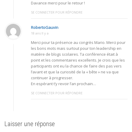
Davance merci pour le retour !
SE CONNECTER POUR RÉPONDRE
RobertoGauvin
18 ans Il y a
Merci pour ta présence au congrès Mario. Merci pour
les bons mots mais surtout pour ton leadership en
matière de blogs scolaires. Ta conférence était à
point et les commentaires excellents. Je crois que les
participants ont eu la chance de faire des pas vers
l’avant et que la curiosité de la « bête » ne va que
continuer à progresser.
En espérant t’y revoir l’an prochain…
SE CONNECTER POUR RÉPONDRE
Laisser une réponse