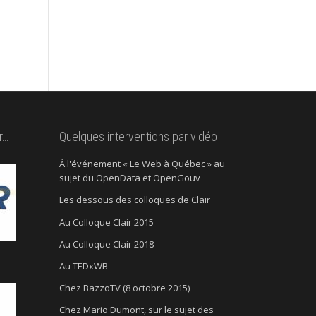
r…
Quelques interventions par vidéo
À l'événement « Le Web à Québec » au
sujet du OpenData et OpenGouv
Les dessous des colloques de Clair
Au Colloque Clair 2015
Au Colloque Clair 2018
Au TEDxWB
Chez BazzoTV (8 octobre 2015)
Chez Mario Dumont, sur le sujet des