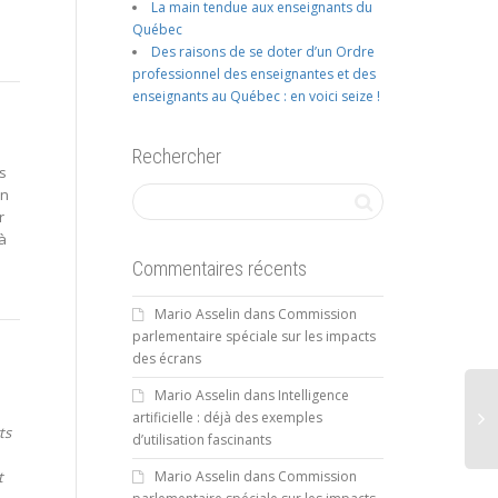
La main tendue aux enseignants du
Québec
Des raisons de se doter d’un Ordre
professionnel des enseignantes et des
enseignants au Québec : en voici seize !
Rechercher
es
en
r
’à
Commentaires récents
Mario Asselin
dans
Commission
parlementaire spéciale sur les impacts
des écrans
Mario Asselin
dans
Intelligence
artificielle : déjà des exemples
ts
d’utilisation fascinants
Mario Asselin
dans
Commission
t