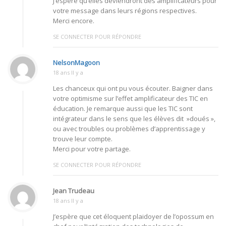
J’espère qu’elles deviendront des amplificateurs pour
votre message dans leurs régions respectives.
Merci encore.
SE CONNECTER POUR RÉPONDRE
NelsonMagoon
18 ans Il y a
Les chanceux qui ont pu vous écouter. Baigner dans
votre optimisme sur l’effet amplificateur des TIC en
éducation. Je remarque aussi que les TIC sont
intégrateur dans le sens que les élèves dit »doués »,
ou avec troubles ou problèmes d’apprentissage y
trouve leur compte.
Merci pour votre partage.
SE CONNECTER POUR RÉPONDRE
Jean Trudeau
18 ans Il y a
J’espère que cet éloquent plaidoyer de l’opossum en