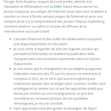
l’image, droit d’auteur, respect de la vie privée, atteinte à la
réputation et diffamation), voir
ce billet
. Vaut-il mieux laisser les
jeunes s’exposer aux pièges de l’Internet seuls dans leur chambre à
coucher ou vivre à l’école certains pièges de l’Internet et avoir une
certaine prise sur le comportement des jeunes? Depuis Gutenberg,
rarement avait-on vu naître un moyen de diffuser de la
connaissance aussi percutant.
L’arrivée d’Internet et des outils de collaboration marquent
une étape importante en éducation.
Je vous invite à regarder de près les logiciels sociaux qui
permettent l’interaction et facilitent la publication Web
marquant ainsi une évolution importante dans les façons
d’apprendre.
Je suis d’avis que le changement de paradigme qu’apporte
l’utilisation massive des TIC par les jeunes ne remet pas le
compteur à zéro, en ce sens que tout enseignant peut
maintenant ajouter des stratégies plus ouvertes à celles qu’il
privilégiait et se centrer sur ce qui fait apprendre plutôt que
demeurer centrer sur son enseignement, ce qu’il doit
considérer en certaines phases de son quotidien
d’enseignant, je vous le concède.
Faire apprendre veut dire guider et enseigner de façon