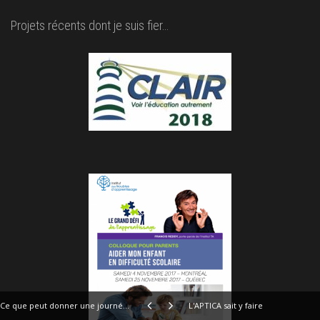
Projets récents dont je suis fier…
Ce que peut donner une journée passée avec certains cracs d'Internet...
L'APTICA sait y faire