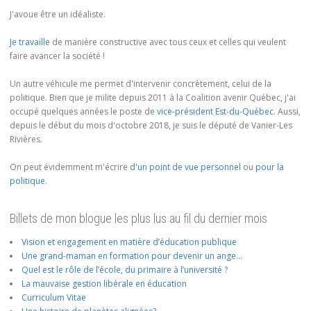
J'avoue être un idéaliste.
Je travaille
de manière constructive avec tous ceux et celles qui veulent
faire avancer la société !
Un autre véhicule me permet d'intervenir concrètement, celui de la
politique. Bien que je milite depuis 2011 à la Coalition avenir Québec, j'ai
occupé quelques années le poste de
vice-président Est-du-Québec
. Aussi,
depuis le début du mois d'octobre 2018, je suis le député de Vanier-Les
Rivières.
On peut évidemment m'écrire
d'un point de vue personnel
ou
pour la
politique
.
Billets de mon blogue les plus lus au fil du dernier mois
Vision et engagement en matière d’éducation publique
Une grand-maman en formation pour devenir un ange…
Quel est le rôle de l’école, du primaire à l’université ?
La mauvaise gestion libérale en éducation
Curriculum Vitae