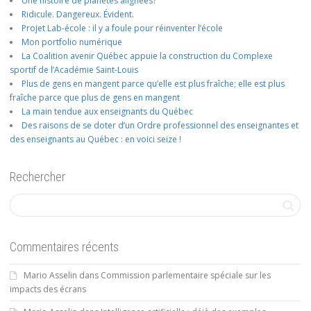
Une histoire de planètes alignées?
Ridicule. Dangereux. Évident.
Projet Lab-école : il y a foule pour réinventer l’école
Mon portfolio numérique
La Coalition avenir Québec appuie la construction du Complexe
sportif de l’Académie Saint-Louis
Plus de gens en mangent parce qu’elle est plus fraîche; elle est plus
fraîche parce que plus de gens en mangent
La main tendue aux enseignants du Québec
Des raisons de se doter d’un Ordre professionnel des enseignantes et
des enseignants au Québec : en voici seize !
Rechercher
Commentaires récents
Mario Asselin
dans
Commission parlementaire spéciale sur les
impacts des écrans