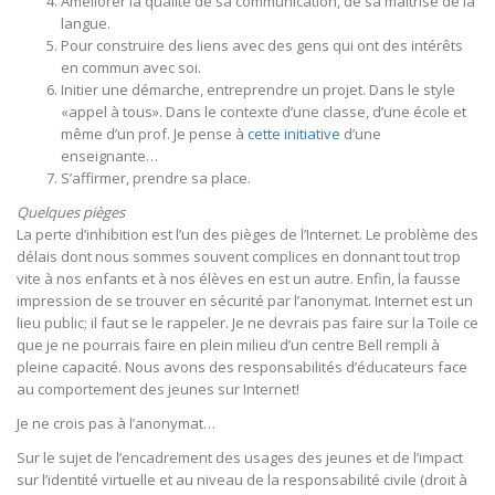
Améliorer la qualité de sa communication, de sa maîtrise de la
langue.
Pour construire des liens avec des gens qui ont des intérêts
en commun avec soi.
Initier une démarche, entreprendre un projet. Dans le style
«appel à tous». Dans le contexte d’une classe, d’une école et
même d’un prof. Je pense à
cette initiative
d’une
enseignante…
S’affirmer, prendre sa place.
Quelques pièges
La perte d’inhibition est l’un des pièges de l’Internet. Le problème des
délais dont nous sommes souvent complices en donnant tout trop
vite à nos enfants et à nos élèves en est un autre. Enfin, la fausse
impression de se trouver en sécurité par l’anonymat. Internet est un
lieu public; il faut se le rappeler. Je ne devrais pas faire sur la Toile ce
que je ne pourrais faire en plein milieu d’un centre Bell rempli à
pleine capacité. Nous avons des responsabilités d’éducateurs face
au comportement des jeunes sur Internet!
Je ne crois pas à l’anonymat…
Sur le sujet de l’encadrement des usages des jeunes et de l’impact
sur l’identité virtuelle et au niveau de la responsabilité civile (droit à