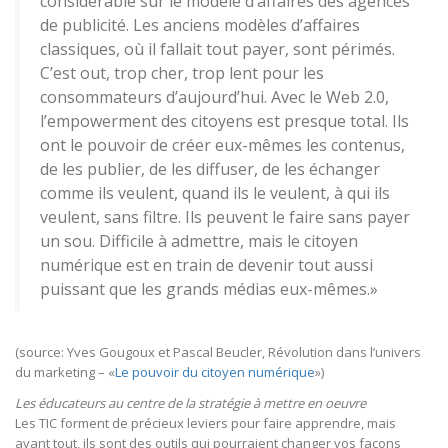
considérable sur le modèle d’affaires des agences
de publicité. Les anciens modèles d’affaires
classiques, où il fallait tout payer, sont périmés.
C’est out, trop cher, trop lent pour les
consommateurs d’aujourd’hui. Avec le Web 2.0,
l’empowerment des citoyens est presque total. Ils
ont le pouvoir de créer eux-mêmes les contenus,
de les publier, de les diffuser, de les échanger
comme ils veulent, quand ils le veulent, à qui ils
veulent, sans filtre. Ils peuvent le faire sans payer
un sou. Difficile à admettre, mais le citoyen
numérique est en train de devenir tout aussi
puissant que les grands médias eux-mêmes.»
(source: Yves Gougoux et Pascal Beucler, Révolution dans l’univers
du marketing – «
Le pouvoir du citoyen numérique
»)
Les éducateurs au centre de la stratégie à mettre en oeuvre
Les TIC forment de précieux leviers pour faire apprendre, mais
avant tout, ils sont des outils qui pourraient changer vos façons