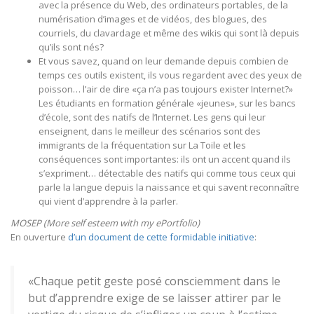
avec la présence du Web, des ordinateurs portables, de la
numérisation d’images et de vidéos, des blogues, des
courriels, du clavardage et même des wikis qui sont là depuis
qu’ils sont nés?
Et vous savez, quand on leur demande depuis combien de
temps ces outils existent, ils vous regardent avec des yeux de
poisson… l’air de dire «ça n’a pas toujours exister Internet?»
Les étudiants en formation générale «jeunes», sur les bancs
d’école, sont des natifs de l’Internet. Les gens qui leur
enseignent, dans le meilleur des scénarios sont des
immigrants de la fréquentation sur La Toile et les
conséquences sont importantes: ils ont un accent quand ils
s’expriment… détectable des natifs qui comme tous ceux qui
parle la langue depuis la naissance et qui savent reconnaître
qui vient d’apprendre à la parler.
MOSEP (More self esteem with my ePortfolio)
En ouverture
d’un document de cette formidable initiative
:
«Chaque petit geste posé consciemment dans le
but d’apprendre exige de se laisser attirer par le