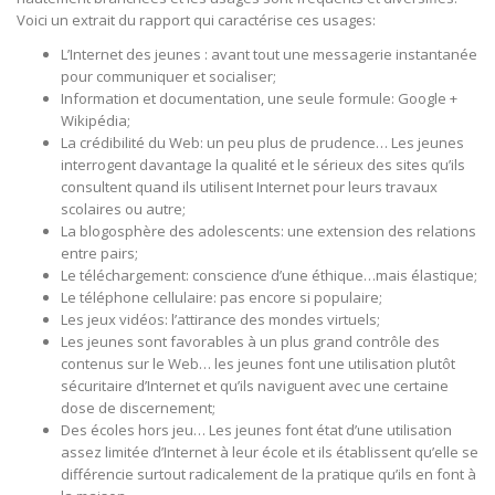
Voici un extrait du rapport qui caractérise ces usages:
L’Internet des jeunes : avant tout une messagerie instantanée
pour communiquer et socialiser;
Information et documentation, une seule formule: Google +
Wikipédia;
La crédibilité du Web: un peu plus de prudence… Les jeunes
interrogent davantage la qualité et le sérieux des sites qu’ils
consultent quand ils utilisent Internet pour leurs travaux
scolaires ou autre;
La blogosphère des adolescents: une extension des relations
entre pairs;
Le téléchargement: conscience d’une éthique…mais élastique;
Le téléphone cellulaire: pas encore si populaire;
Les jeux vidéos: l’attirance des mondes virtuels;
Les jeunes sont favorables à un plus grand contrôle des
contenus sur le Web… les jeunes font une utilisation plutôt
sécuritaire d’Internet et qu’ils naviguent avec une certaine
dose de discernement;
Des écoles hors jeu… Les jeunes font état d’une utilisation
assez limitée d’Internet à leur école et ils établissent qu’elle se
différencie surtout radicalement de la pratique qu’ils en font à