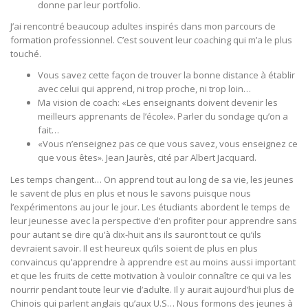
donne par leur portfolio.
J’ai rencontré beaucoup adultes inspirés dans mon parcours de
formation professionnel. C’est souvent leur coaching qui m’a le plus
touché.
Vous savez cette façon de trouver la bonne distance à établir
avec celui qui apprend, ni trop proche, ni trop loin…
Ma vision de coach: «Les enseignants doivent devenir les
meilleurs apprenants de l’école». Parler du sondage qu’on a
fait…
«Vous n’enseignez pas ce que vous savez, vous enseignez ce
que vous êtes». Jean Jaurès, cité par Albert Jacquard.
Les temps changent… On apprend tout au long de sa vie, les jeunes
le savent de plus en plus et nous le savons puisque nous
l’expérimentons au jour le jour. Les étudiants abordent le temps de
leur jeunesse avec la perspective d’en profiter pour apprendre sans
pour autant se dire qu’à dix-huit ans ils sauront tout ce qu’ils
devraient savoir. Il est heureux qu’ils soient de plus en plus
convaincus qu’apprendre à apprendre est au moins aussi important
et que les fruits de cette motivation à vouloir connaître ce qui va les
nourrir pendant toute leur vie d’adulte. Il y aurait aujourd’hui plus de
Chinois qui parlent anglais qu’aux U.S… Nous formons des jeunes à