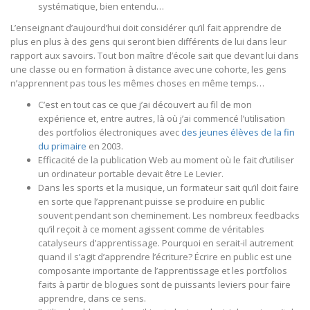
systématique, bien entendu…
L’enseignant d’aujourd’hui doit considérer qu’il fait apprendre de
plus en plus à des gens qui seront bien différents de lui dans leur
rapport aux savoirs. Tout bon maître d’école sait que devant lui dans
une classe ou en formation à distance avec une cohorte, les gens
n’apprennent pas tous les mêmes choses en même temps…
C’est en tout cas ce que j’ai découvert au fil de mon
expérience et, entre autres, là où j’ai commencé l’utilisation
des portfolios électroniques avec
des jeunes élèves de la fin
du primaire
en 2003.
Efficacité de la publication Web au moment où le fait d’utiliser
un ordinateur portable devait être Le Levier.
Dans les sports et la musique, un formateur sait qu’il doit faire
en sorte que l’apprenant puisse se produire en public
souvent pendant son cheminement. Les nombreux feedbacks
qu’il reçoit à ce moment agissent comme de véritables
catalyseurs d’apprentissage. Pourquoi en serait-il autrement
quand il s’agit d’apprendre l’écriture? Écrire en public est une
composante importante de l’apprentissage et les portfolios
faits à partir de blogues sont de puissants leviers pour faire
apprendre, dans ce sens.