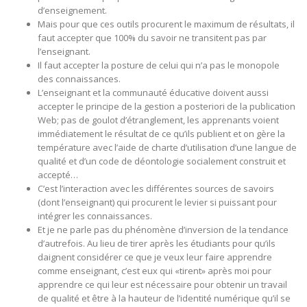
d’enseignement.
Mais pour que ces outils procurent le maximum de résultats, il
faut accepter que 100% du savoir ne transitent pas par
l’enseignant.
Il faut accepter la posture de celui qui n’a pas le monopole
des connaissances.
L’enseignant et la communauté éducative doivent aussi
accepter le principe de la gestion a posteriori de la publication
Web; pas de goulot d’étranglement, les apprenants voient
immédiatement le résultat de ce qu’ils publient et on gère la
température avec l’aide de charte d’utilisation d’une langue de
qualité et d’un code de déontologie socialement construit et
accepté…
C’est l’interaction avec les différentes sources de savoirs
(dont l’enseignant) qui procurent le levier si puissant pour
intégrer les connaissances.
Et je ne parle pas du phénomène d’inversion de la tendance
d’autrefois. Au lieu de tirer après les étudiants pour qu’ils
daignent considérer ce que je veux leur faire apprendre
comme enseignant, c’est eux qui «tirent» après moi pour
apprendre ce qui leur est nécessaire pour obtenir un travail
de qualité et être à la hauteur de l’identité numérique qu’il se