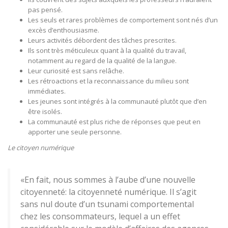
pas pensé.
Les seuls et rares problèmes de comportement sont nés d’un
excès d’enthousiasme.
Leurs activités débordent des tâches prescrites.
Ils sont très méticuleux quant à la qualité du travail,
notamment au regard de la qualité de la langue.
Leur curiosité est sans relâche.
Les rétroactions et la reconnaissance du milieu sont
immédiates.
Les jeunes sont intégrés à la communauté plutôt que d’en
être isolés.
La communauté est plus riche de réponses que peut en
apporter une seule personne.
Le citoyen numérique
«En fait, nous sommes à l’aube d’une nouvelle
citoyenneté: la citoyenneté numérique. Il s’agit
sans nul doute d’un tsunami comportemental
chez les consommateurs, lequel a un effet