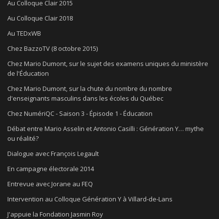
Au Colloque Clair 2015
Au Colloque Clair 2018
Au TEDxWB
Chez BazzoTV (8 octobre 2015)
Chez Mario Dumont, sur le sujet des examens uniques du ministère
de l'Éducation
Chez Mario Dumont, sur la chute du nombre du nombre
d'enseignants masculins dans les écoles du Québec
Chez NumériQC - Saison 3 - Épisode 1 - Éducation
Débat entre Mario Asselin et Antonio Casilli : Génération Y… mythe
ou réalité?
Dialogue avec François Legault
En campagne électorale 2014
Entrevue avec Jorane au FEQ
Intervention au Colloque Génération Y à Villard-de-Lans
J'appuie la Fondation Jasmin Roy