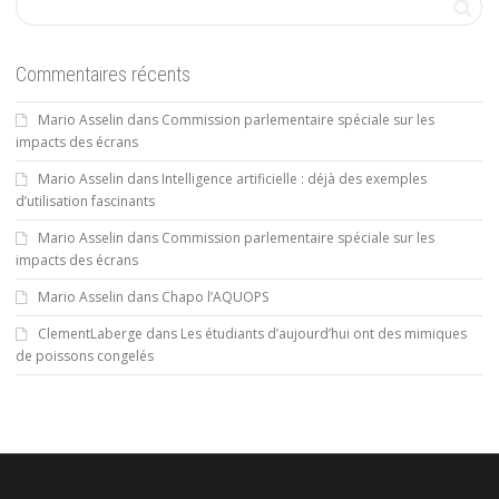
Commentaires récents
Mario Asselin
dans
Commission parlementaire spéciale sur les
impacts des écrans
Mario Asselin
dans
Intelligence artificielle : déjà des exemples
d’utilisation fascinants
Mario Asselin
dans
Commission parlementaire spéciale sur les
impacts des écrans
Mario Asselin
dans
Chapo l’AQUOPS
ClementLaberge
dans
Les étudiants d’aujourd’hui ont des mimiques
de poissons congelés