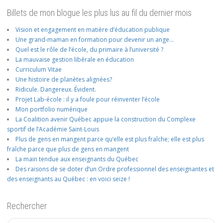
Billets de mon blogue les plus lus au fil du dernier mois
Vision et engagement en matière d’éducation publique
Une grand-maman en formation pour devenir un ange…
Quel est le rôle de l’école, du primaire à l’université ?
La mauvaise gestion libérale en éducation
Curriculum Vitae
Une histoire de planètes alignées?
Ridicule. Dangereux. Évident.
Projet Lab-école : il y a foule pour réinventer l’école
Mon portfolio numérique
La Coalition avenir Québec appuie la construction du Complexe
sportif de l’Académie Saint-Louis
Plus de gens en mangent parce qu’elle est plus fraîche; elle est plus
fraîche parce que plus de gens en mangent
La main tendue aux enseignants du Québec
Des raisons de se doter d’un Ordre professionnel des enseignantes et
des enseignants au Québec : en voici seize !
Rechercher