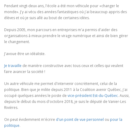
Pendant vingt-deux ans, l'école a été mon véhicule pour «changer le
monde». J'y ai vécu des années fantastiques où j'ai beaucoup appris des
élèves et où je suis allé au bout de certaines idées.
Depuis 2005, mon parcours en entreprises m'a permis d'aider des
organisations à mieux prendre le virage numérique et ainsi de bien gérer
le changement.
J'avoue être un idéaliste.
Je travaille
de manière constructive avec tous ceux et celles qui veulent
faire avancer la société !
Un autre véhicule me permet d'intervenir concrètement, celui de la
politique. Bien que je milite depuis 2011 à la Coalition avenir Québec, j'ai
occupé quelques années le poste de
vice-président Est-du-Québec
. Aussi,
depuis le début du mois d'octobre 2018, je suis le député de Vanier-Les
Rivières.
On peut évidemment m'écrire
d'un point de vue personnel
ou
pour la
politique
.