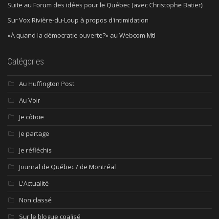
Suite au Forum des idées pour le Québec (avec Christophe Batier)
Sur Vox Rivière-du-Loup à propos d'intimidation
«À quand la démocratie ouverte?» au Webcom Mtl
Catégories
Au Huffington Post
Au Voir
Je côtoie
Je partage
Je réfléchis
Journal de Québec / de Montréal
L'Actualité
Non classé
Sur le blogue coalisé