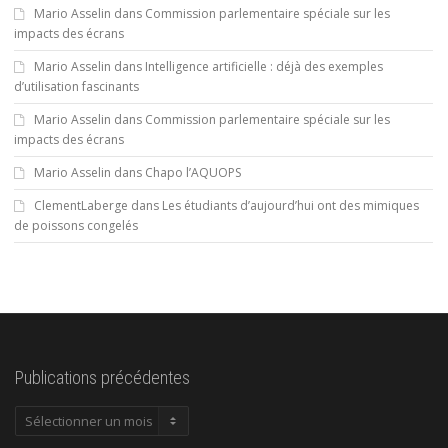
Mario Asselin
dans
Commission parlementaire spéciale sur les
impacts des écrans
Mario Asselin
dans
Intelligence artificielle : déjà des exemples
d’utilisation fascinants
Mario Asselin
dans
Commission parlementaire spéciale sur les
impacts des écrans
Mario Asselin
dans
Chapo l’AQUOPS
ClementLaberge
dans
Les étudiants d’aujourd’hui ont des mimiques
de poissons congelés
Publications précédentes
Publications
précédentes