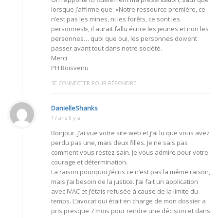
lorsque j’affirme que: «Notre ressource première, ce
n’est pas les mines, ni les forêts, ce sont les
personnes!», il aurait fallu écrire les jeunes et non les
personnes… quoi que oui, les personnes doivent
passer avant tout dans notre société.
Merci
PH Boisvenu
SE CONNECTER POUR RÉPONDRE
DanielleShanks
17 ans Il y a
Bonjour. J’ai vue votre site web et j’ai lu que vous avez
perdu pas une, mais deux filles. Je ne sais pas
comment vous restez sain. Je vous admire pour votre
courage et détermination.
La raison pourquoi j’écris ce n’est pas la même raison,
mais j’ai besoin de la justice. J’ai fait un application
avec IVAC et j’étais refusée à cause de la limite du
temps. L’avocat qui était en charge de mon dossier a
pris presque 7 mois pour rendre une décision et dans