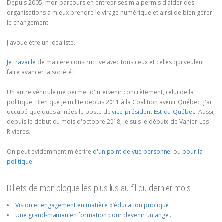
Depuis 2005, mon parcours en entreprises m'a permis d'aider des
organisations à mieux prendre le virage numérique et ainsi de bien gérer
le changement.
J'avoue être un idéaliste.
Je travaille
de manière constructive avec tous ceux et celles qui veulent
faire avancer la société !
Un autre véhicule me permet d'intervenir concrètement, celui de la
politique. Bien que je milite depuis 2011 à la Coalition avenir Québec, j'ai
occupé quelques années le poste de
vice-président Est-du-Québec
. Aussi,
depuis le début du mois d'octobre 2018, je suis le député de Vanier-Les
Rivières.
On peut évidemment m'écrire
d'un point de vue personnel
ou
pour la
politique
.
Billets de mon blogue les plus lus au fil du dernier mois
Vision et engagement en matière d’éducation publique
Une grand-maman en formation pour devenir un ange…