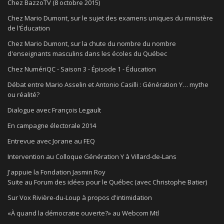
Chez BazzoTV (8 octobre 2015)
Chez Mario Dumont, sur le sujet des examens uniques du ministère
de l'Éducation
Chez Mario Dumont, sur la chute du nombre du nombre
d'enseignants masculins dans les écoles du Québec
Chez NumériQC - Saison 3 - Épisode 1 - Éducation
Débat entre Mario Asselin et Antonio Casilli : Génération Y… mythe
ou réalité?
Dialogue avec François Legault
En campagne électorale 2014
Entrevue avec Jorane au FEQ
Intervention au Colloque Génération Y à Villard-de-Lans
J'appuie la Fondation Jasmin Roy
Suite au Forum des idées pour le Québec (avec Christophe Batier)
Sur Vox Rivière-du-Loup à propos d'intimidation
«À quand la démocratie ouverte?» au Webcom Mtl