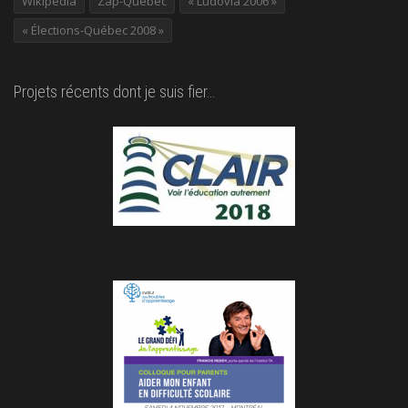
Wikipédia
Zap-Québec
« Ludovia 2006 »
« Élections-Québec 2008 »
Projets récents dont je suis fier…