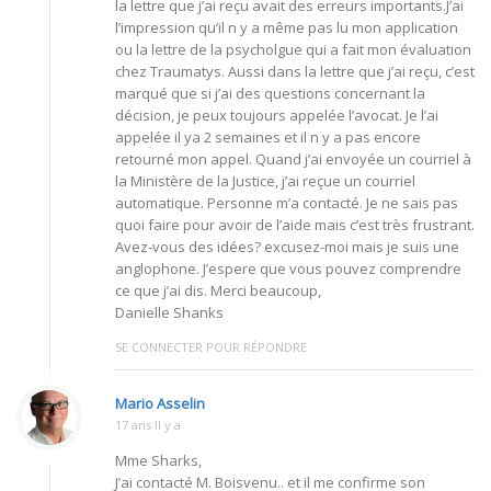
la lettre que j’ai reçu avait des erreurs importants.J’ai
l’impression qu’il n y a même pas lu mon application
ou la lettre de la psycholgue qui a fait mon évaluation
chez Traumatys. Aussi dans la lettre que j’ai reçu, c’est
marqué que si j’ai des questions concernant la
décision, je peux toujours appelée l’avocat. Je l’ai
appelée il ya 2 semaines et il n y a pas encore
retourné mon appel. Quand j’ai envoyée un courriel à
la Ministère de la Justice, j’ai reçue un courriel
automatique. Personne m’a contacté. Je ne sais pas
quoi faire pour avoir de l’aide mais c’est très frustrant.
Avez-vous des idées? excusez-moi mais je suis une
anglophone. J’espere que vous pouvez comprendre
ce que j’ai dis. Merci beaucoup,
Danielle Shanks
SE CONNECTER POUR RÉPONDRE
Mario Asselin
17 ans Il y a
Mme Sharks,
J’ai contacté M. Boisvenu.. et il me confirme son