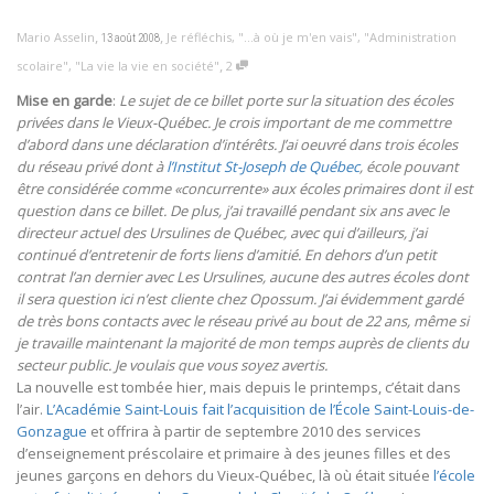
,
,
Mario Asselin
Je réfléchis
,
"...à où je m'en vais"
,
"Administration
13 août 2008
,
scolaire"
,
"La vie la vie en société"
2
Mise en garde
:
Le sujet de ce billet porte sur la situation des écoles
privées dans le Vieux-Québec. Je crois important de me commettre
d’abord dans une déclaration d’intérêts. J’ai oeuvré dans trois écoles
du réseau privé dont à
l’Institut St-Joseph de Québec
, école pouvant
être considérée comme «concurrente» aux écoles primaires dont il est
question dans ce billet. De plus, j’ai travaillé pendant six ans avec le
directeur actuel des Ursulines de Québec, avec qui d’ailleurs, j’ai
continué d’entretenir de forts liens d’amitié. En dehors d’un petit
contrat l’an dernier avec Les Ursulines, aucune des autres écoles dont
il sera question ici n’est cliente chez Opossum. J’ai évidemment gardé
de très bons contacts avec le réseau privé au bout de 22 ans, même si
je travaille maintenant la majorité de mon temps auprès de clients du
secteur public. Je voulais que vous soyez avertis.
La nouvelle est tombée hier, mais depuis le printemps, c’était dans
l’air.
L’Académie Saint-Louis fait l’acquisition de l’École Saint-Louis-de-
Gonzague
et offrira à partir de septembre 2010 des services
d’enseignement préscolaire et primaire à des jeunes filles et des
jeunes garçons en dehors du Vieux-Québec, là où était située
l’école