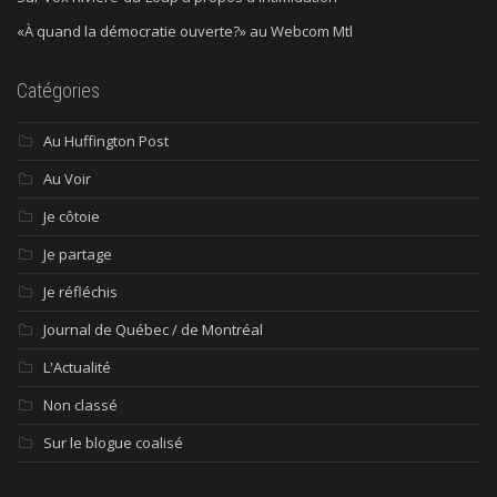
«À quand la démocratie ouverte?» au Webcom Mtl
Catégories
Au Huffington Post
Au Voir
Je côtoie
Je partage
Je réfléchis
Journal de Québec / de Montréal
L'Actualité
Non classé
Sur le blogue coalisé