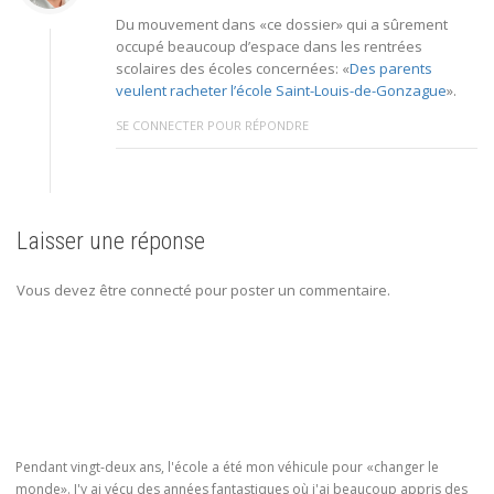
Du mouvement dans «ce dossier» qui a sûrement
occupé beaucoup d’espace dans les rentrées
scolaires des écoles concernées: «
Des parents
veulent racheter l’école Saint-Louis-de-Gonzague
».
SE CONNECTER POUR RÉPONDRE
Laisser une réponse
Vous devez être connecté pour poster un commentaire.
Pendant vingt-deux ans, l'école a été mon véhicule pour «changer le
monde». J'y ai vécu des années fantastiques où j'ai beaucoup appris des