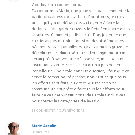
Goodbye la « coopétition »…
Tu comprends Mario, que je ne vais pas commenter la
partie « business » de l’affaire. Par ailleurs, je crois
aussi qu’il y a un débat plus « citoyen » à faire là-
dedans. Il faut garder ouverts le Petit Séminaire et les
Ursulines. Comment je dirais ça… Bon, je pense que
ça crierait pas mal plus fort si on devait démolir les
bâtiments. Mais par ailleurs, ça a l’air moins grave de
démolir une tradition séculaire d’enseignement. On
serait prêt à sauver une bâtisse vide, mais pas une
institution vivante ???? C’est ça qui n’a pas de sens.
Par ailleurs, une école dans un quartier, il faut que ça
serve la communauté proche, non ? Est-ce que tous
les efforts sont faits, ou est-ce qu’une certaine
communauté est prête à faire tous les efforts pour
faire de ces deux institutions, des écoles inclusives,
pour toutes les catégories d’élèves ?
SE CONNECTER POUR RÉPONDRE
Mario Asselin
18 ans Il y a