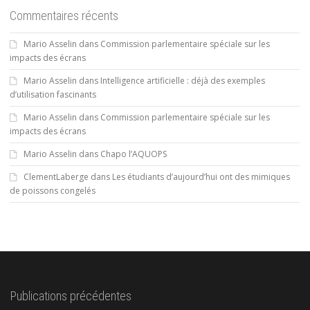
Commentaires récents
Mario Asselin
dans
Commission parlementaire spéciale sur les
impacts des écrans
Mario Asselin
dans
Intelligence artificielle : déjà des exemples
d’utilisation fascinants
Mario Asselin
dans
Commission parlementaire spéciale sur les
impacts des écrans
Mario Asselin
dans
Chapo l’AQUOPS
ClementLaberge
dans
Les étudiants d’aujourd’hui ont des mimiques
de poissons congelés
Publications précédentes