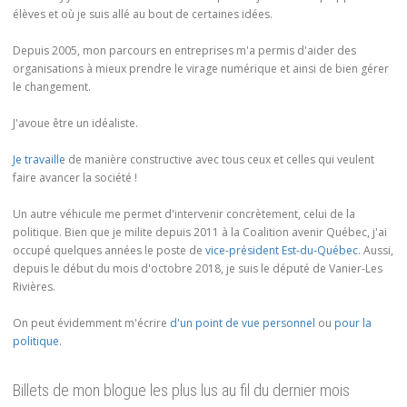
élèves et où je suis allé au bout de certaines idées.
Depuis 2005, mon parcours en entreprises m'a permis d'aider des
organisations à mieux prendre le virage numérique et ainsi de bien gérer
le changement.
J'avoue être un idéaliste.
Je travaille
de manière constructive avec tous ceux et celles qui veulent
faire avancer la société !
Un autre véhicule me permet d'intervenir concrètement, celui de la
politique. Bien que je milite depuis 2011 à la Coalition avenir Québec, j'ai
occupé quelques années le poste de
vice-président Est-du-Québec
. Aussi,
depuis le début du mois d'octobre 2018, je suis le député de Vanier-Les
Rivières.
On peut évidemment m'écrire
d'un point de vue personnel
ou
pour la
politique
.
Billets de mon blogue les plus lus au fil du dernier mois