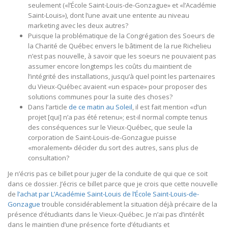
seulement («l’École Saint-Louis-de-Gonzague» et «l’Académie
Saint-Louis»), dont l’une avait une entente au niveau
marketing avec les deux autres?
Puisque la problématique de la Congrégation des Soeurs de
la Charité de Québec envers le bâtiment de la rue Richelieu
n’est pas nouvelle, à savoir que les soeurs ne pouvaient pas
assumer encore longtemps les coûts du maintient de
l’intégrité des installations, jusqu’à quel point les partenaires
du Vieux-Québec avaient «un espace» pour proposer des
solutions communes pour la suite des choses?
Dans l’article
de ce matin au Soleil
, il est fait mention «d’un
projet [qui] n’a pas été retenu»; est-il normal compte tenus
des conséquences sur le Vieux-Québec, que seule la
corporation de Saint-Louis-de-Gonzague puisse
«moralement» décider du sort des autres, sans plus de
consultation?
Je n’écris pas ce billet pour juger de la conduite de qui que ce soit
dans ce dossier. J’écris ce billet parce que je crois que cette nouvelle
de
l’achat par L’Académie Saint-Louis de l’École Saint-Louis-de-
Gonzague
trouble considérablement la situation déjà précaire de la
présence d’étudiants dans le Vieux-Québec. Je n’ai pas d’intérêt
dans le maintien d’une présence forte d’étudiants et