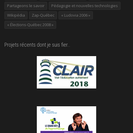
Partageons le savoir
Pédagogie et nouvelles technologies
Wikipédia
Zap-Québec
« Ludovia 2006 »
« Élections-Québec 2008 »
Projets récents dont je suis fier…