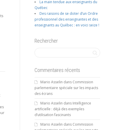
La main tendue aux enseignants du
Québec
Des raisons de se doter d’un Ordre
ts
professionnel des enseignantes et des
enseignants au Québec : en voici seize !
Rechercher
Commentaires récents
Mario Asselin
dans
Commission
parlementaire spéciale sur les impacts
des écrans
t
Mario Asselin
dans
Intelligence
res
artificielle : déjà des exemples
our
d’utilisation fascinants
Mario Asselin
dans
Commission