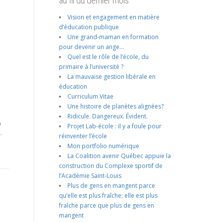
au fil du dernier mois
Vision et engagement en matière
d’éducation publique
Une grand-maman en formation
pour devenir un ange…
Quel est le rôle de l’école, du
primaire à l’université ?
La mauvaise gestion libérale en
éducation
Curriculum Vitae
Une histoire de planètes alignées?
Ridicule. Dangereux. Évident.
n
Projet Lab-école : il y a foule pour
.
réinventer l’école
Mon portfolio numérique
La Coalition avenir Québec appuie la
construction du Complexe sportif de
l’Académie Saint-Louis
Plus de gens en mangent parce
qu’elle est plus fraîche; elle est plus
fraîche parce que plus de gens en
mangent