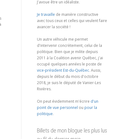
J'avoue être un idéaliste.
Je travaille
de manière constructive
s
avec tous ceux et celles qui veulent faire
à
avancer la société !
Un autre véhicule me permet
d'intervenir concrètement, celui de la
politique. Bien que je milite depuis
2011 à la Coalition avenir Québec, j'ai
occupé quelques années le poste de
vice-président Est-du-Québec
. Aussi,
depuis le début du mois d'octobre
2018, je suis le député de Vanier-Les
Rivières.
On peut évidemment m'écrire
d'un
point de vue personnel
ou
pour la
politique
.
Billets de mon blogue les plus lus