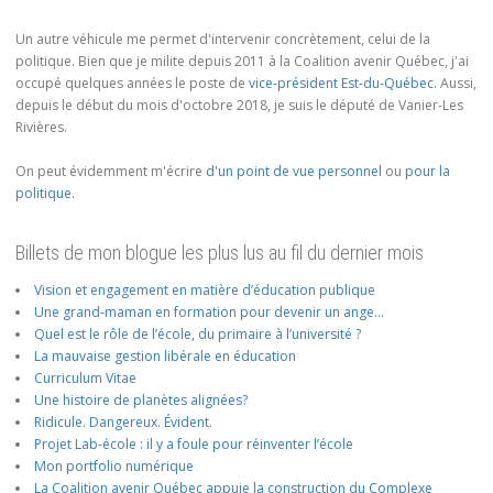
Un autre véhicule me permet d'intervenir concrètement, celui de la
politique. Bien que je milite depuis 2011 à la Coalition avenir Québec, j'ai
occupé quelques années le poste de
vice-président Est-du-Québec
. Aussi,
depuis le début du mois d'octobre 2018, je suis le député de Vanier-Les
Rivières.
On peut évidemment m'écrire
d'un point de vue personnel
ou
pour la
politique
.
Billets de mon blogue les plus lus au fil du dernier mois
Vision et engagement en matière d’éducation publique
Une grand-maman en formation pour devenir un ange…
Quel est le rôle de l’école, du primaire à l’université ?
La mauvaise gestion libérale en éducation
Curriculum Vitae
Une histoire de planètes alignées?
Ridicule. Dangereux. Évident.
Projet Lab-école : il y a foule pour réinventer l’école
Mon portfolio numérique
La Coalition avenir Québec appuie la construction du Complexe