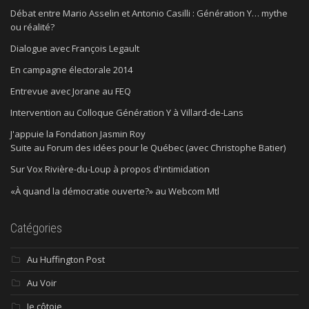
Débat entre Mario Asselin et Antonio Casilli : Génération Y… mythe
ou réalité?
Dialogue avec François Legault
En campagne électorale 2014
Entrevue avec Jorane au FEQ
Intervention au Colloque Génération Y à Villard-de-Lans
J'appuie la Fondation Jasmin Roy
Suite au Forum des idées pour le Québec (avec Christophe Batier)
Sur Vox Rivière-du-Loup à propos d'intimidation
«À quand la démocratie ouverte?» au Webcom Mtl
Catégories
Au Huffington Post
Au Voir
Je côtoie