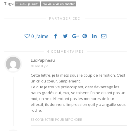
Tags:
"...à qui je suis"
"La vie la vie en société"
PARTAGER CECI
0
J'aime
4 COMMENTAIRES
Luc Papineau
18 ans Il y a
Cette lettre, je la mets sous le coup de l’émotion. C’est
un cri du coeur. Simplement.
Ce que je trouve préoccupant, c’est davantage les
hauts gradés qui, eux, se taisent. En ne disant pas un
mot, en ne défendant pas les membres de leur
effectif, ils donnent l’impression qu’il y a anguille sous
roche.
SE CONNECTER POUR RÉPONDRE