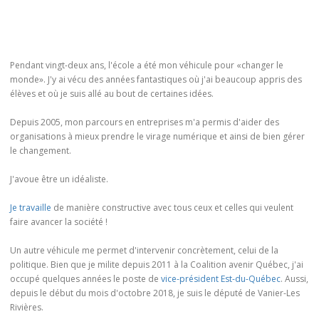
Pendant vingt-deux ans, l'école a été mon véhicule pour «changer le
monde». J'y ai vécu des années fantastiques où j'ai beaucoup appris des
élèves et où je suis allé au bout de certaines idées.
Depuis 2005, mon parcours en entreprises m'a permis d'aider des
organisations à mieux prendre le virage numérique et ainsi de bien gérer
le changement.
J'avoue être un idéaliste.
Je travaille
de manière constructive avec tous ceux et celles qui veulent
faire avancer la société !
Un autre véhicule me permet d'intervenir concrètement, celui de la
politique. Bien que je milite depuis 2011 à la Coalition avenir Québec, j'ai
occupé quelques années le poste de
vice-président Est-du-Québec
. Aussi,
depuis le début du mois d'octobre 2018, je suis le député de Vanier-Les
Rivières.