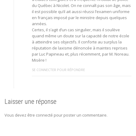
du Québec à Nicolet. On ne connaît pas son âge, mais
il est possible qu’il ait aussi réussi l’examen uniforme
en français imposé par le ministre depuis quelques
années.
Certes, il s’agit d’un cas singulier, mais il soulève
quand même un doute sur la capacité de notre école
à atteindre ses objectifs. Il conforte au surplus la
réputation de laxisme dénoncée à maintes reprises
par Luc Papineau et, plus récemment, par M. Noreau.
Misère !
SE CONNECTER POUR RÉPONDRE
Laisser une réponse
Vous devez être connecté pour poster un commentaire.