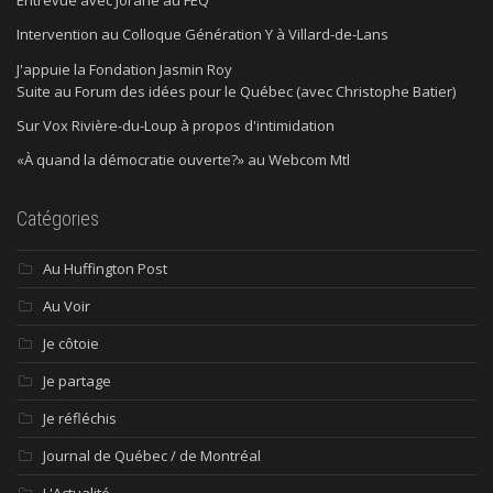
Entrevue avec Jorane au FEQ
Intervention au Colloque Génération Y à Villard-de-Lans
J'appuie la Fondation Jasmin Roy
Suite au Forum des idées pour le Québec (avec Christophe Batier)
Sur Vox Rivière-du-Loup à propos d'intimidation
«À quand la démocratie ouverte?» au Webcom Mtl
Catégories
Au Huffington Post
Au Voir
Je côtoie
Je partage
Je réfléchis
Journal de Québec / de Montréal
L'Actualité