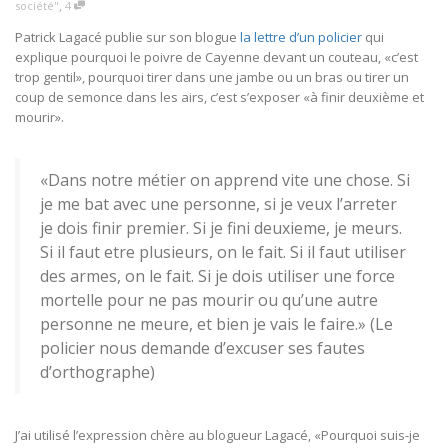
,
société"
4
Patrick Lagacé publie sur son blogue
la lettre d’un policier
qui
explique pourquoi le poivre de Cayenne devant un couteau, «c’est
trop gentil», pourquoi tirer dans une jambe ou un bras ou tirer un
coup de semonce dans les airs, c’est s’exposer «à finir deuxième et
mourir».
«Dans notre métier on apprend vite une chose. Si
je me bat avec une personne, si je veux l’arreter
je dois finir premier. Si je fini deuxieme, je meurs.
Si il faut etre plusieurs, on le fait. Si il faut utiliser
des armes, on le fait. Si je dois utiliser une force
mortelle pour ne pas mourir ou qu’une autre
personne ne meure, et bien je vais le faire.» (Le
policier nous demande d’excuser ses fautes
d’orthographe)
J’ai utilisé l’expression chère au blogueur Lagacé, «Pourquoi suis-je