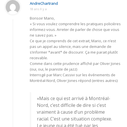
AndreChartrand
18 ans Il y a
Bonsoir Mario,
« Si vous voulez comprendre les pratiques policières
informez-vous. Arreter de parler de chose que vous
ne savez pas. »
Ce que je comprends de cet extrait, Mario, ce n’est
pas un appel au silence, mais une demande de
s’informer *avant* de discourir. Ça me parait plutôt
recevable.
Comme dans cette prudence affiché par Oliver Jones
(oui, oui, le pianiste de jazz)
Interrogé par Marc Cassivi sur les événements de
Montréal-Nord, Oliver Jones répond (entres autres):
«Mais ce qui est arrivé à Montréal-
Nord, c’est difficile de dire si c’est
vraiment à cause d’un problème
racial. C’est une situation complexe.
Le jeune qui a été tué par les