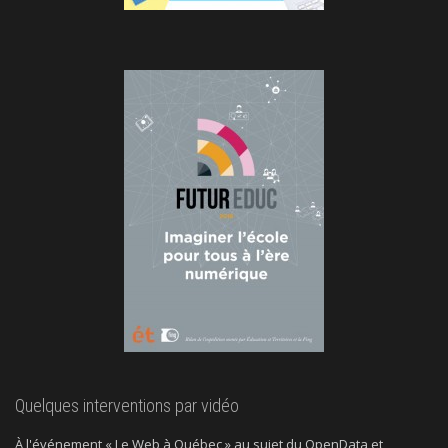
Quelques interventions par vidéo
À l'événement « Le Web à Québec » au sujet du OpenData et