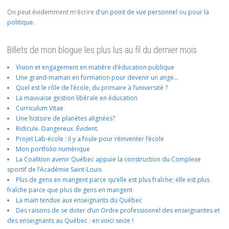
On peut évidemment m'écrire
d'un point de vue personnel
ou
pour la
politique
.
Billets de mon blogue les plus lus au fil du dernier mois
Vision et engagement en matière d’éducation publique
Une grand-maman en formation pour devenir un ange…
Quel est le rôle de l’école, du primaire à l’université ?
La mauvaise gestion libérale en éducation
Curriculum Vitae
Une histoire de planètes alignées?
Ridicule. Dangereux. Évident.
Projet Lab-école : il y a foule pour réinventer l’école
Mon portfolio numérique
La Coalition avenir Québec appuie la construction du Complexe
sportif de l’Académie Saint-Louis
Plus de gens en mangent parce qu’elle est plus fraîche; elle est plus
fraîche parce que plus de gens en mangent
La main tendue aux enseignants du Québec
Des raisons de se doter d’un Ordre professionnel des enseignantes et
des enseignants au Québec : en voici seize !