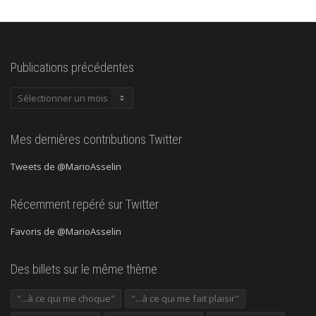
Publications précédentes
Publications
précédentes
Mes dernières contributions Twitter
Tweets de @MarioAsselin
Récemment repéré sur Twitter
Favoris de @MarioAsselin
Des billets sur le même thème
"...à ce qui me choque"
"...à ce qui me fait plaisir"