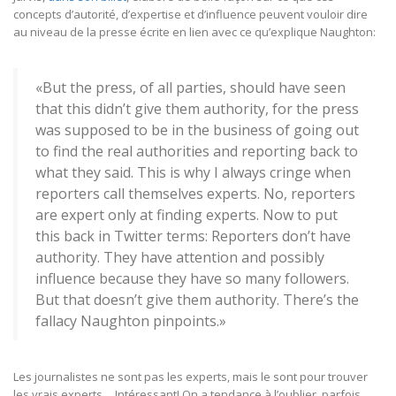
concepts d’autorité, d’expertise et d’influence peuvent vouloir dire
au niveau de la presse écrite en lien avec ce qu’explique Naughton:
«But the press, of all parties, should have seen
that this didn’t give them authority, for the press
was supposed to be in the business of going out
to find the real authorities and reporting back to
what they said. This is why I always cringe when
reporters call themselves experts. No, reporters
are expert only at finding experts. Now to put
this back in Twitter terms: Reporters don’t have
authority. They have attention and possibly
influence because they have so many followers.
But that doesn’t give them authority. There’s the
fallacy Naughton pinpoints.»
Les journalistes ne sont pas les experts, mais le sont pour trouver
les vrais experts… Intéressant! On a tendance à l’oublier, parfois.