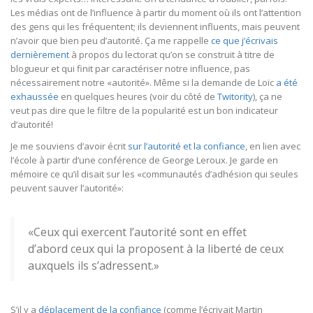
Les médias ont de l’influence à partir du moment où ils ont l’attention
des gens qui les fréquentent; ils deviennent influents, mais peuvent
n’avoir que bien peu d’autorité. Ça me rappelle
ce que j’écrivais
dernièrement
à propos du lectorat qu’on se construit à titre de
blogueur et qui finit par caractériser notre influence, pas
nécessairement notre «autorité». Même si la demande de Loïc
a été
exhaussée
en quelques heures (voir du côté de
Twitority
), ça ne
veut pas dire que le filtre de la popularité est un bon indicateur
d’autorité!
Je me souviens d’avoir écrit
sur l’autorité et la confiance
, en lien avec
l’école à partir d’une conférence de George Leroux. Je garde en
mémoire ce qu’il disait sur les «communautés d’adhésion qui seules
peuvent sauver l’autorité»:
«Ceux qui exercent l’autorité sont en effet
d’abord ceux qui la proposent à la liberté de ceux
auxquels ils s’adressent.»
S’il y a
déplacement de la confiance
(comme l’écrivait Martin