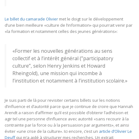
Le billet du camarade Olivier
met le doigt sur le développement
d’une bien meilleure «culture de l’information» qui pourrait venir par
«la formation et notamment celles des jeunes générations»:
«Former les nouvelles générations au sens
collectif et à l’intérêt général (”participatory
culture”, selon Henry Jenkins et Howard
Rheingold), une mission qui incombe à
l’institution et notamment à l’institution scolaire.»
Je suis parti de là pour revisiter certains billets sur les notions
d’influence et d’autorité parce que je continue de croire que Hannah
Arendt a raison d’affirmer qu’il est possible d’obtenir l’adhésion et
agir tel une personne d’influence avec autorité «sans recourir à la
contrainte par la force ou à la persuasion par arguments», et ainsi
éviter «une crise de la culture». Ici encore, c’est un
article d’Olivier Le
Deuff
qui m’a aidé à structurer mes recherches. Un extrait: