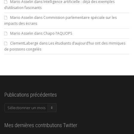
Mario Asselin
dans
Intelligence artificielle : déjà des exemples
d’utilisation fascinants
Mario Asselin
dans
Commission parlementaire spéciale sur les
impacts des écrans
Mario Asselin
dans
Chapo l’AQUOPS
ClementLaberge
dans
Les étudiants d’aujourd’hui ont des mimiques
de poissons congelés
Publications précédentes
Publications
précédentes
Mes dernières contributions Twitter