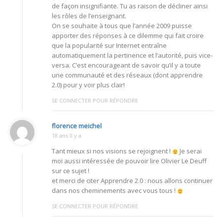
de façon insignifiante. Tu as raison de décliner ainsi
les rôles de l’enseignant.
On se souhaite à tous que l’année 2009 puisse
apporter des réponses à ce dilemme qui fait croire
que la popularité sur Internet entraîne
automatiquement la pertinence et l’autorité, puis vice-
versa. C’est encourageant de savoir qu’il y a toute
une communauté et des réseaux (dont apprendre
2.0) pour y voir plus clair!
SE CONNECTER POUR RÉPONDRE
florence meichel
18 ans Il y a
Tant mieux si nos visions se rejoignent !
Je serai
moi aussi intéressée de pouvoir lire Olivier Le Deuff
sur ce sujet !
et merci de citer Apprendre 2.0 : nous allons continuer
dans nos cheminements avec vous tous !
SE CONNECTER POUR RÉPONDRE