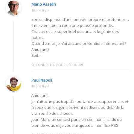
Mario Asselin
18 ans Il y a
«on se dispense d’une pensée propre et profonde»…
Il me vient tout à coup une pensée profonde…
Chacun est le superficiel des uns et le génie des
autres.
Quand à moi, je n’ai aucune prétention. Intéressant?
Amusant?
Soit…
SE CONNECTER POUR RÉPONDRE
Paul Napoli
18 ans Il y a
Amusant.
Je n’attache pas trop d’importance aux apparences et
à ceux que les gens écrivent et disent au delà de la
vrai réalité des choses.
Jean-Marc, un contact parisien commun, m’a dit du
bien de vous et je vous ai ajouté a mon flux RSS.