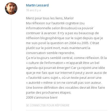
Martin Lessard
18 ans Il y a
Merci pour tous les liens, Mario!
Ma réflexion sur l’autorité cognitive (ou
informationnelle selon Broudoux) va pouvoir
continuer à avancer. Il n’y a pas eu beaucoup de
réflexion blogosphérique sur le sujet depuis que je
me suis posé la question en 2004 ou 2005. C’était
plutôt sur le point mort, mais maintenant la
conversation semble reprendre.
Ça m’a toujours semblé central, comme réflexion. Et la
« culture de l’information » m’apparaît être un bel
agenda qui pourrait émerger! Car ça rejoint une idée
que je me fais que sur Internet il peut y avoir aussi de
« l’autorité sans sujet », où un texte peut avoir une
« autorité » même si on ne connaît pas son auteur.
Une bonne définition des vocables devrait être faire
partie des prochaines étapes.
2009 s’annonce bien!
SE CONNECTER POUR RÉPONDRE