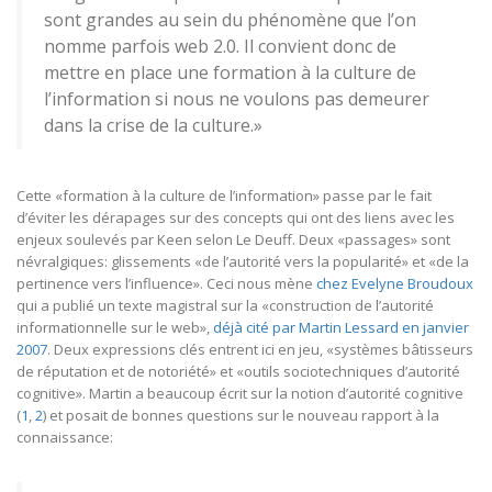
sont grandes au sein du phénomène que l’on
nomme parfois web 2.0. Il convient donc de
mettre en place une formation à la culture de
l’information si nous ne voulons pas demeurer
dans la crise de la culture.»
Cette «formation à la culture de l’information» passe par le fait
d’éviter les dérapages sur des concepts qui ont des liens avec les
enjeux soulevés par Keen selon Le Deuff. Deux «passages» sont
névralgiques: glissements «de l’autorité vers la popularité» et «de la
pertinence vers l’influence». Ceci nous mène
chez Evelyne Broudoux
qui a publié un texte magistral sur la «construction de l’autorité
informationnelle sur le web»,
déjà cité par Martin Lessard en janvier
2007
. Deux expressions clés entrent ici en jeu, «systèmes bâtisseurs
de réputation et de notoriété» et «outils sociotechniques d’autorité
cognitive». Martin a beaucoup écrit sur la notion d’autorité cognitive
(
1
,
2
) et posait de bonnes questions sur le nouveau rapport à la
connaissance: