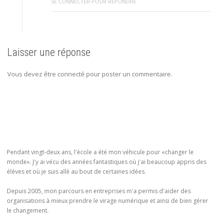
SE CONNECTER POUR RÉPONDRE
Laisser une réponse
Vous devez être connecté pour poster un commentaire.
Pendant vingt-deux ans, l'école a été mon véhicule pour «changer le
monde». J'y ai vécu des années fantastiques où j'ai beaucoup appris des
élèves et où je suis allé au bout de certaines idées.
Depuis 2005, mon parcours en entreprises m'a permis d'aider des
organisations à mieux prendre le virage numérique et ainsi de bien gérer
le changement.