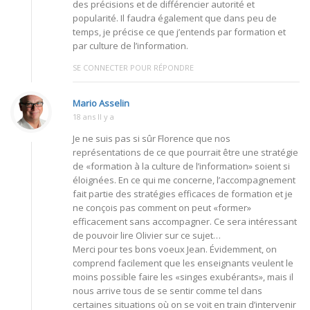
des précisions et de différencier autorité et
popularité. Il faudra également que dans peu de
temps, je précise ce que j’entends par formation et
par culture de l’information.
SE CONNECTER POUR RÉPONDRE
Mario Asselin
18 ans Il y a
Je ne suis pas si sûr Florence que nos
représentations de ce que pourrait être une stratégie
de «formation à la culture de l’information» soient si
éloignées. En ce qui me concerne, l’accompagnement
fait partie des stratégies efficaces de formation et je
ne conçois pas comment on peut «former»
efficacement sans accompagner. Ce sera intéressant
de pouvoir lire Olivier sur ce sujet…
Merci pour tes bons voeux Jean. Évidemment, on
comprend facilement que les enseignants veulent le
moins possible faire les «singes exubérants», mais il
nous arrive tous de se sentir comme tel dans
certaines situations où on se voit en train d’intervenir