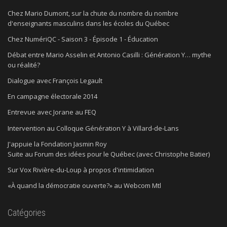
Chez Mario Dumont, sur la chute du nombre du nombre
d'enseignants masculins dans les écoles du Québec
Chez NumériQC - Saison 3 - Épisode 1 - Éducation
Débat entre Mario Asselin et Antonio Casilli : Génération Y… mythe
ou réalité?
Dialogue avec François Legault
En campagne électorale 2014
Entrevue avec Jorane au FEQ
Intervention au Colloque Génération Y à Villard-de-Lans
J'appuie la Fondation Jasmin Roy
Suite au Forum des idées pour le Québec (avec Christophe Batier)
Sur Vox Rivière-du-Loup à propos d'intimidation
«À quand la démocratie ouverte?» au Webcom Mtl
Catégories