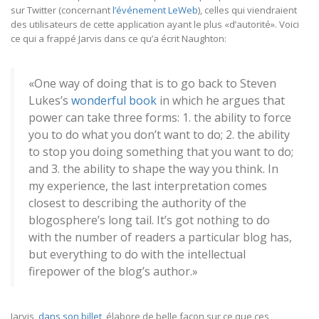
sur Twitter (concernant
l’événement LeWeb
), celles qui viendraient
des utilisateurs de cette application ayant le plus «d’autorité». Voici
ce qui a frappé Jarvis dans ce qu’a écrit Naughton:
«One way of doing that is to go back to Steven
Lukes’s
wonderful book
in which he argues that
power can take three forms: 1. the ability to force
you to do what you don’t want to do; 2. the ability
to stop you doing something that you want to do;
and 3. the ability to shape the way you think. In
my experience, the last interpretation comes
closest to describing the authority of the
blogosphere’s long tail. It’s got nothing to do
with the number of readers a particular blog has,
but everything to do with the intellectual
firepower of the blog’s author.»
Jarvis,
dans son billet
, élabore de belle façon sur ce que ces