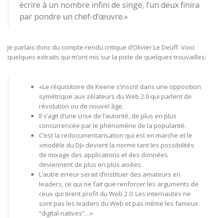
écrire à un nombre infini de singe, l’un deux finira
par pondre un chef-d’œuvre.»
Je parlais donc du compte-rendu critique d’Olivier Le Deuff. Voici
quelques extraits qui m’ont mis sur la piste de quelques trouvailles:
«Le réquisitoire de Keene s’inscrit dans une opposition
symétrique aux zélateurs du Web 2.0 qui parlent de
révolution ou de nouvel âge.
Il s’agit d’une crise de l’autorité, de plus en plus
concurrencée par le phénomène de la popularité.
C’est la redocumentarisation qui est en marche et le
«modèle du DJ» devient la norme tant les possibilités
de mixage des applications et des données
deviennent de plus en plus aisées.
L’autre erreur serait d’instituer des amateurs en
leaders, ce qui ne fait que renforcer les arguments de
ceux qui tirent profit du Web 2.0. Les internautes ne
sont pas les leaders du Web et pas même les fameux
“digital natives”…»