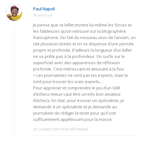
Paul Napoli
18 ans Il y a
Je pense que ce billet montre lui-même les forces et
les faiblesses qu’on retrouve sur la blogosphère
francophone. On fait du nouveau avec de l’ancien, on
cite plusieurs textes et on se dispense d’une pensée
propre et profonde. D’ailleurs la longueur d’un billet
ne se prête pas à la profondeur. On surfe sur le
superficiel avec des apparences de réflexion
profonde. C’est intéressant et amusant à la fois.
> Les journalistes ne sont pas les experts, mais le
sont pour trouver les vrais experts…
Pour apprécier et comprendre le jeu d’un GMI
d’échecs mieux vaut être un très bon amateur
d’échecs. En clair, pour trouver un spécialiste, je
demande à un spécialiste et je demande au
journaliste de rédiger le texte pour qu’il soit
suffisamment appétissant pour la masse.
SE CONNECTER POUR RÉPONDRE