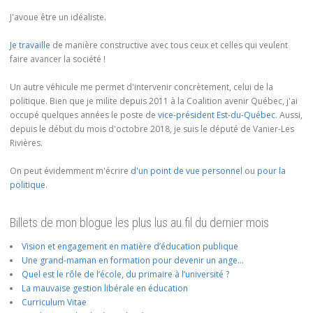
J'avoue être un idéaliste.
Je travaille
de manière constructive avec tous ceux et celles qui veulent
faire avancer la société !
Un autre véhicule me permet d'intervenir concrètement, celui de la
politique. Bien que je milite depuis 2011 à la Coalition avenir Québec, j'ai
occupé quelques années le poste de
vice-président Est-du-Québec
. Aussi,
depuis le début du mois d'octobre 2018, je suis le député de Vanier-Les
Rivières.
On peut évidemment m'écrire
d'un point de vue personnel
ou
pour la
politique
.
Billets de mon blogue les plus lus au fil du dernier mois
Vision et engagement en matière d’éducation publique
Une grand-maman en formation pour devenir un ange…
Quel est le rôle de l’école, du primaire à l’université ?
La mauvaise gestion libérale en éducation
Curriculum Vitae