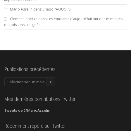
Mario Asselin
dans
Chapo l’AQUOPS
ClementLaberge
dans
Les étudiants d’aujourd’hui ont des mimiques
de poissons congelés
Publications précédentes
Publications
précédentes
Mes dernières contributions Twitter
Tweets de @MarioAsselin
Récemment repéré sur Twitter