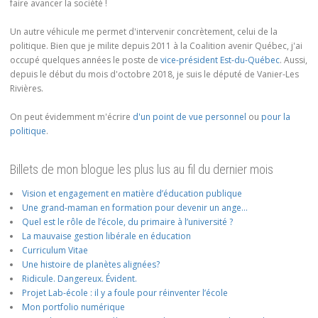
faire avancer la société !
Un autre véhicule me permet d'intervenir concrètement, celui de la
politique. Bien que je milite depuis 2011 à la Coalition avenir Québec, j'ai
occupé quelques années le poste de
vice-président Est-du-Québec
. Aussi,
depuis le début du mois d'octobre 2018, je suis le député de Vanier-Les
Rivières.
On peut évidemment m'écrire
d'un point de vue personnel
ou
pour la
politique
.
Billets de mon blogue les plus lus au fil du dernier mois
Vision et engagement en matière d’éducation publique
Une grand-maman en formation pour devenir un ange…
Quel est le rôle de l’école, du primaire à l’université ?
La mauvaise gestion libérale en éducation
Curriculum Vitae
Une histoire de planètes alignées?
Ridicule. Dangereux. Évident.
Projet Lab-école : il y a foule pour réinventer l’école
Mon portfolio numérique