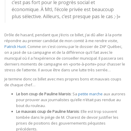
c’est pas fort pour le progrès social et
économique. À Mtl, l’école privée est beaucoup
plus sélective. Ailleurs, c’est presque pas le cas ;-)»
Drôle de hasard, pendant que j’écris ce billet, j’ai dû aller à la porte
répondre au premier candidat de mon comté à me rendre visite,
Patrick Huot
. Comme on s’est connu par le dossier de ZAP Québec,
on a jasé de sa campagne et de la différence qu’il fait avec le
municipal où il a l’expérience de conseiller municipal. Il passera ses
derniers moments de campagne en «porte-à-porte» pour chasser le
stress de l’attente. Il avoue être dans une lutte très serrée…
Je termine donc ce billet avec mes propres bons et mauvais coups
de chaque chef…
Le bon coup de Pauline Marois
: Sa
petite marche
aux aurores
pour prouver aux journalistes qu’elle n’était pas rendue au
bout du rouleau.
Le mauvais coup de Pauline Marois
: Elle est trop souvent
tombée dans le piège de M. Charest de devoir justifier les
prises de positions des gouvernements péquistes
précédents.