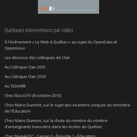
Quelques interventions par vidéo
À l'événement « Le Web à Québec » au sujet du OpenData et
OpenGouv
Les dessous des colloques de Clair
Au Colloque Clair 2015
Au Colloque Clair 2018
Au TEDxWB
Chez BazzoTV (8 octobre 2015)
Chez Mario Dumont, sur le sujet des examens uniques du ministère
de l'Éducation
Chez Mario Dumont, sur la chute du nombre du nombre
d'enseignants masculins dans les écoles du Québec
Chez NumériQC - Saison 3 - Épisode 1 - Éducation