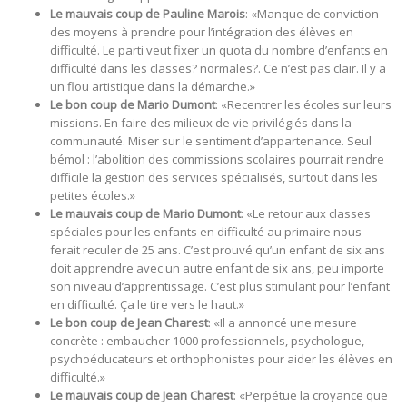
Le mauvais coup de Pauline Marois
: «Manque de conviction
des moyens à prendre pour l’intégration des élèves en
difficulté. Le parti veut fixer un quota du nombre d’enfants en
difficulté dans les classes? normales?. Ce n’est pas clair. Il y a
un flou artistique dans la démarche.»
Le bon coup de Mario Dumont
: «Recentrer les écoles sur leurs
missions. En faire des milieux de vie privilégiés dans la
communauté. Miser sur le sentiment d’appartenance. Seul
bémol : l’abolition des commissions scolaires pourrait rendre
difficile la gestion des services spécialisés, surtout dans les
petites écoles.»
Le mauvais coup de Mario Dumont
: «Le retour aux classes
spéciales pour les enfants en difficulté au primaire nous
ferait reculer de 25 ans. C’est prouvé qu’un enfant de six ans
doit apprendre avec un autre enfant de six ans, peu importe
son niveau d’apprentissage. C’est plus stimulant pour l’enfant
en difficulté. Ça le tire vers le haut.»
Le bon coup de Jean Charest
: «Il a annoncé une mesure
concrète : embaucher 1000 professionnels, psychologue,
psychoéducateurs et orthophonistes pour aider les élèves en
difficulté.»
Le mauvais coup de Jean Charest
: «Perpétue la croyance que