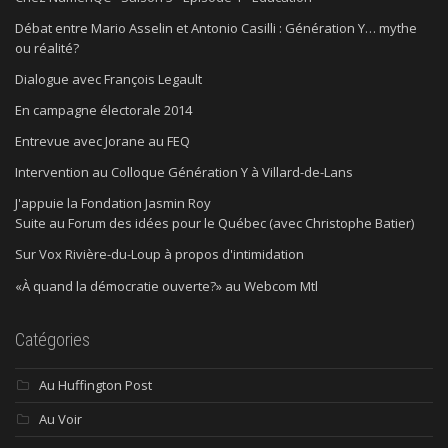
Débat entre Mario Asselin et Antonio Casilli : Génération Y… mythe
ou réalité?
Dialogue avec François Legault
En campagne électorale 2014
Entrevue avec Jorane au FEQ
Intervention au Colloque Génération Y à Villard-de-Lans
J'appuie la Fondation Jasmin Roy
Suite au Forum des idées pour le Québec (avec Christophe Batier)
Sur Vox Rivière-du-Loup à propos d'intimidation
«À quand la démocratie ouverte?» au Webcom Mtl
Catégories
Au Huffington Post
Au Voir