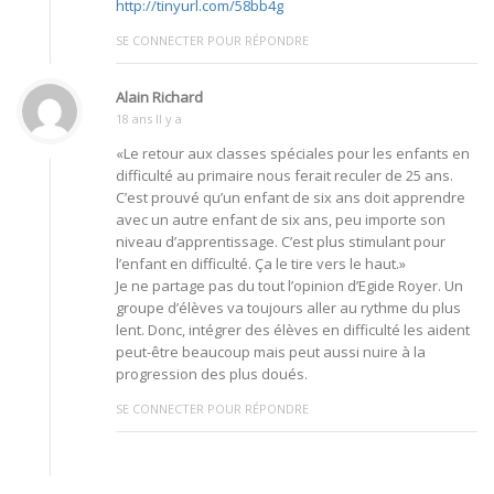
http://tinyurl.com/58bb4g
SE CONNECTER POUR RÉPONDRE
Alain Richard
18 ans Il y a
«Le retour aux classes spéciales pour les enfants en
difficulté au primaire nous ferait reculer de 25 ans.
C’est prouvé qu’un enfant de six ans doit apprendre
avec un autre enfant de six ans, peu importe son
niveau d’apprentissage. C’est plus stimulant pour
l’enfant en difficulté. Ça le tire vers le haut.»
Je ne partage pas du tout l’opinion d’Egide Royer. Un
groupe d’élèves va toujours aller au rythme du plus
lent. Donc, intégrer des élèves en difficulté les aident
peut-être beaucoup mais peut aussi nuire à la
progression des plus doués.
SE CONNECTER POUR RÉPONDRE