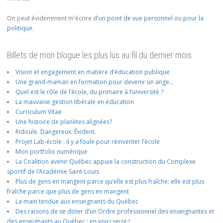
On peut évidemment m'écrire
d'un point de vue personnel
ou
pour la
politique
.
Billets de mon blogue les plus lus au fil du dernier mois
Vision et engagement en matière d’éducation publique
Une grand-maman en formation pour devenir un ange…
Quel est le rôle de l’école, du primaire à l’université ?
La mauvaise gestion libérale en éducation
Curriculum Vitae
Une histoire de planètes alignées?
Ridicule. Dangereux. Évident.
Projet Lab-école : il y a foule pour réinventer l’école
Mon portfolio numérique
La Coalition avenir Québec appuie la construction du Complexe
sportif de l’Académie Saint-Louis
Plus de gens en mangent parce qu’elle est plus fraîche; elle est plus
fraîche parce que plus de gens en mangent
La main tendue aux enseignants du Québec
Des raisons de se doter d’un Ordre professionnel des enseignantes et
des enseignants au Québec : en voici seize !