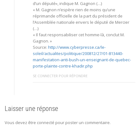
d’un député», indique M. Gagnon (…)
« M. Gagnon n’espère rien de moins qu’une
réprimande officielle de la part du président de
l’Assemblée nationale envers le député de Mercier
(…)
« Il faut responsabiliser cet homme-là, conclut M.
Gagnon. »
Source:
http://www.cyberpresse.ca/le-
soleil/actualites/politique/200812/27/01-813440-
manifestation-anti-bush-un-enseignant-de-quebec-
porte-plainte-contre-khadir.php
SE CONNECTER POUR RÉPONDRE
Laisser une réponse
Vous devez être connecté pour poster un commentaire.