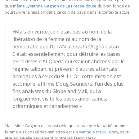
que
même Lysianne Gagnon de La Presse doute
du bien fondé de
poursuivre la mission dans ce coin de pays dans le contexte actuel:
«Mais en vérité, ce n’était pas au nom de la
libération de la femme ni au nom de la
démocratie que l’OTAN a envahi l’Afghanistan.
C’était essentiellement pour détruire les bases
terroristes d’Al-Qaeda qui étaient abritées par le
régime taliban, et prévenir d’autres attentats
analogues à ceux du 9-11. Or, cette mission est
accomplie, affirme Doug Saunders, l’un des plus
fins analystes du Globe and Mail, qui a
longuement visité les bases américaines,
britanniques et canadiennes.»
Mais Mme Gagnon est aussi celle qui trouve que la parité homme-
femme au Conseil des ministres est
un symbole creux
, alors, peut-
être en a-t-elle seulement contre les féministes?