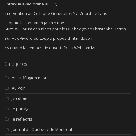
Entrevue avec Jorane au FEQ
Intervention au Colloque Génération Y à Villard-de-Lans
J'appuie la Fondation Jasmin Roy
Suite au Forum des idées pour le Québec (avec Christophe Batier)
Sur Vox Rivière-du-Loup à propos d'intimidation
«À quand la démocratie ouverte?» au Webcom Mtl
Catégories
Au Huffington Post
Au Voir
Je côtoie
Je partage
Je réfléchis
Journal de Québec / de Montréal