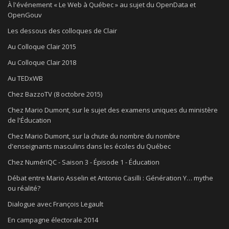
À l'événement « Le Web à Québec » au sujet du OpenData et
OpenGouv
Les dessous des colloques de Clair
Au Colloque Clair 2015
Au Colloque Clair 2018
Au TEDxWB
Chez BazzoTV (8 octobre 2015)
Chez Mario Dumont, sur le sujet des examens uniques du ministère
de l'Éducation
Chez Mario Dumont, sur la chute du nombre du nombre
d'enseignants masculins dans les écoles du Québec
Chez NumériQC - Saison 3 - Épisode 1 - Éducation
Débat entre Mario Asselin et Antonio Casilli : Génération Y… mythe
ou réalité?
Dialogue avec François Legault
En campagne électorale 2014