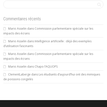
Commentaires récents
Mario Asselin
dans
Commission parlementaire spéciale sur les
impacts des écrans
Mario Asselin
dans
Intelligence artificielle : déjà des exemples
d’utilisation fascinants
Mario Asselin
dans
Commission parlementaire spéciale sur les
impacts des écrans
Mario Asselin
dans
Chapo l’AQUOPS
ClementLaberge
dans
Les étudiants d’aujourd’hui ont des mimiques
de poissons congelés