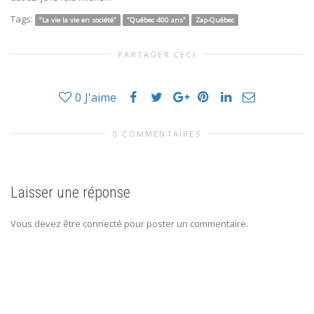
Tags:
"La vie la vie en société"
"Québec 400 ans"
Zap-Québec
PARTAGER CECI
0
J'aime
0 COMMENTAIRES
Laisser une réponse
Vous devez être connecté pour poster un commentaire.