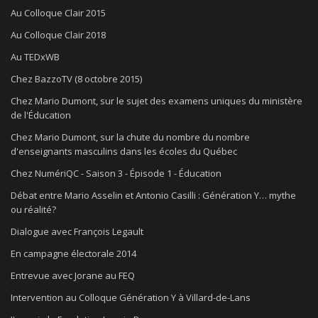
Au Colloque Clair 2015
Au Colloque Clair 2018
Au TEDxWB
Chez BazzoTV (8 octobre 2015)
Chez Mario Dumont, sur le sujet des examens uniques du ministère
de l'Éducation
Chez Mario Dumont, sur la chute du nombre du nombre
d'enseignants masculins dans les écoles du Québec
Chez NumériQC - Saison 3 - Épisode 1 - Éducation
Débat entre Mario Asselin et Antonio Casilli : Génération Y… mythe
ou réalité?
Dialogue avec François Legault
En campagne électorale 2014
Entrevue avec Jorane au FEQ
Intervention au Colloque Génération Y à Villard-de-Lans