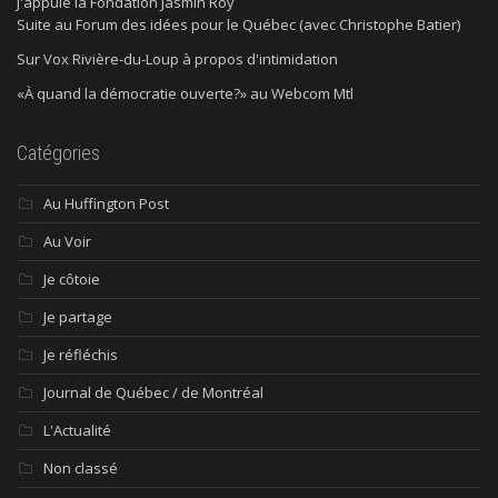
J'appuie la Fondation Jasmin Roy
Suite au Forum des idées pour le Québec (avec Christophe Batier)
Sur Vox Rivière-du-Loup à propos d'intimidation
«À quand la démocratie ouverte?» au Webcom Mtl
Catégories
Au Huffington Post
Au Voir
Je côtoie
Je partage
Je réfléchis
Journal de Québec / de Montréal
L'Actualité
Non classé