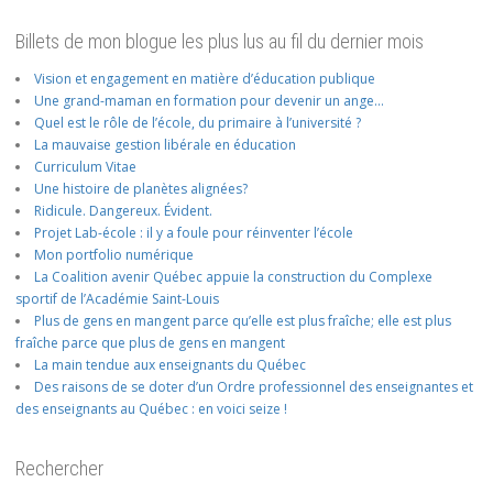
Billets de mon blogue les plus lus au fil du dernier mois
Vision et engagement en matière d’éducation publique
Une grand-maman en formation pour devenir un ange…
Quel est le rôle de l’école, du primaire à l’université ?
La mauvaise gestion libérale en éducation
Curriculum Vitae
Une histoire de planètes alignées?
Ridicule. Dangereux. Évident.
Projet Lab-école : il y a foule pour réinventer l’école
Mon portfolio numérique
La Coalition avenir Québec appuie la construction du Complexe
sportif de l’Académie Saint-Louis
Plus de gens en mangent parce qu’elle est plus fraîche; elle est plus
fraîche parce que plus de gens en mangent
La main tendue aux enseignants du Québec
Des raisons de se doter d’un Ordre professionnel des enseignantes et
des enseignants au Québec : en voici seize !
Rechercher