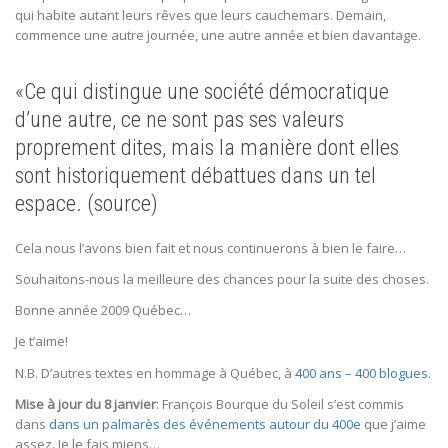
qui habite autant leurs rêves que leurs cauchemars. Demain,
commence une autre journée, une autre année et bien davantage.
«Ce qui distingue une société démocratique
d’une autre, ce ne sont pas ses valeurs
proprement dites, mais la manière dont elles
sont historiquement débattues dans un tel
espace. (
source
)
Cela nous l’avons bien fait et nous continuerons à bien le faire…
Souhaitons-nous la meilleure des chances pour la suite des choses.
Bonne année 2009 Québec…
Je t’aime!
N.B. D’autres textes en hommage à Québec, à
400 ans – 400 blogues
.
Mise à jour du 8 janvier
: François Bourque du Soleil s’est commis
dans
dans un palmarès des événements autour du 400e
que j’aime
assez. Je le fais miens…