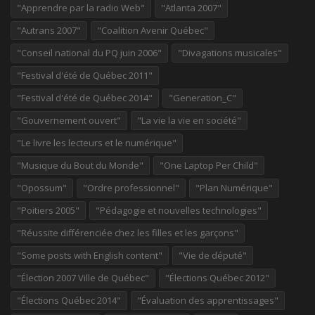
"Apprendre par la radio Web"
"Atlanta 2007"
"Autrans 2007"
"Coalition Avenir Québec"
"Conseil national du PQ juin 2006"
"Divagations musicales"
"Festival d'été de Québec 2011"
"Festival d'été de Québec 2014"
"Generation_C"
"Gouvernement ouvert"
"La vie la vie en société"
"Le livre les lecteurs et le numérique"
"Musique du Bout du Monde"
"One Laptop Per Child"
"Opossum"
"Ordre professionnel"
"Plan Numérique"
"Poitiers 2005"
"Pédagogie et nouvelles technologies"
"Réussite différenciée chez les filles et les garçons"
"Some posts with English content"
"Vie de député"
"Élection 2007 Ville de Québec"
"Élections Québec 2012"
"Élections Québec 2014"
"Évaluation des apprentissages"