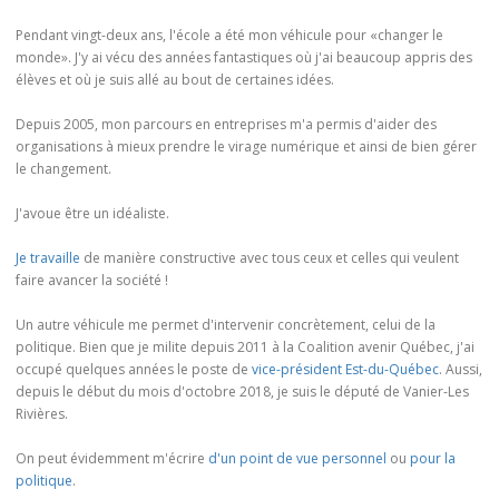
Pendant vingt-deux ans, l'école a été mon véhicule pour «changer le
monde». J'y ai vécu des années fantastiques où j'ai beaucoup appris des
élèves et où je suis allé au bout de certaines idées.
Depuis 2005, mon parcours en entreprises m'a permis d'aider des
organisations à mieux prendre le virage numérique et ainsi de bien gérer
le changement.
J'avoue être un idéaliste.
Je travaille
de manière constructive avec tous ceux et celles qui veulent
faire avancer la société !
Un autre véhicule me permet d'intervenir concrètement, celui de la
politique. Bien que je milite depuis 2011 à la Coalition avenir Québec, j'ai
occupé quelques années le poste de
vice-président Est-du-Québec
. Aussi,
depuis le début du mois d'octobre 2018, je suis le député de Vanier-Les
Rivières.
On peut évidemment m'écrire
d'un point de vue personnel
ou
pour la
politique
.