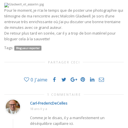
Pour le moment, je n’ai le temps que de poster une photographie qui
témoigne de ma rencontre avec Malcolm Gladwell. Je sors d’une
entrevue très enrichissante où j’ai pu discuter une bonne trentaine
de minutes avec ce grand auteur.
De retour plus tard en soirée, car il y a trop de bon matériel pour
bloguer cela à la sauvette!
Tags:
Blogueur-reporter
PARTAGER CECI
0
J'aime
1 COMMENTAIRE
Carl-FredericDeCelles
18 ans Il y a
Comme je le disais, il y a manifestement un
déséquilibre capillaire ici.