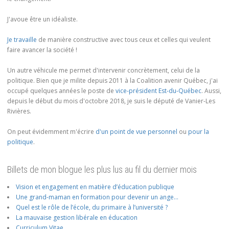
J'avoue être un idéaliste.
Je travaille
de manière constructive avec tous ceux et celles qui veulent
faire avancer la société !
Un autre véhicule me permet d'intervenir concrètement, celui de la
politique. Bien que je milite depuis 2011 à la Coalition avenir Québec, j'ai
occupé quelques années le poste de
vice-président Est-du-Québec
. Aussi,
depuis le début du mois d'octobre 2018, je suis le député de Vanier-Les
Rivières.
On peut évidemment m'écrire
d'un point de vue personnel
ou
pour la
politique
.
Billets de mon blogue les plus lus au fil du dernier mois
Vision et engagement en matière d’éducation publique
Une grand-maman en formation pour devenir un ange…
Quel est le rôle de l’école, du primaire à l’université ?
La mauvaise gestion libérale en éducation
Curriculum Vitae