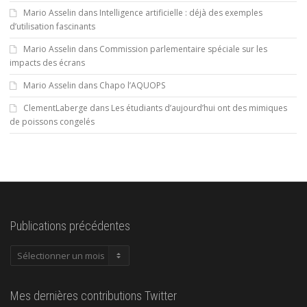
Mario Asselin
dans
Intelligence artificielle : déjà des exemples
d’utilisation fascinants
Mario Asselin
dans
Commission parlementaire spéciale sur les
impacts des écrans
Mario Asselin
dans
Chapo l’AQUOPS
ClementLaberge
dans
Les étudiants d’aujourd’hui ont des mimiques
de poissons congelés
Publications précédentes
Publications
précédentes
Mes dernières contributions Twitter