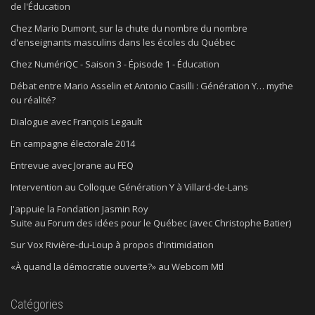
de l'Éducation
Chez Mario Dumont, sur la chute du nombre du nombre
d'enseignants masculins dans les écoles du Québec
Chez NumériQC - Saison 3 - Épisode 1 - Éducation
Débat entre Mario Asselin et Antonio Casilli : Génération Y… mythe
ou réalité?
Dialogue avec François Legault
En campagne électorale 2014
Entrevue avec Jorane au FEQ
Intervention au Colloque Génération Y à Villard-de-Lans
J'appuie la Fondation Jasmin Roy
Suite au Forum des idées pour le Québec (avec Christophe Batier)
Sur Vox Rivière-du-Loup à propos d'intimidation
«À quand la démocratie ouverte?» au Webcom Mtl
Catégories