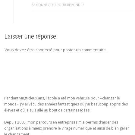
SE CONNECTER POUR RÉPONDRE
Laisser une réponse
Vous devez être connecté pour poster un commentaire.
Pendant vingt-deux ans, l'école a été mon véhicule pour «changer le
monde». J'y ai vécu des années fantastiques où j'ai beaucoup appris des
élèves et où je suis allé au bout de certaines idées.
Depuis 2005, mon parcours en entreprises m'a permis d'aider des
organisations à mieux prendre le virage numérique et ainsi de bien gérer
le changement.