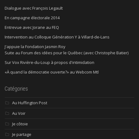
Dialogue avec François Legault
En campagne électorale 2014
Entrevue avec Jorane au FEQ
Intervention au Colloque Génération Y à Villard-de-Lans
J'appuie la Fondation Jasmin Roy
Suite au Forum des idées pour le Québec (avec Christophe Batier)
Sur Vox Rivière-du-Loup à propos d'intimidation
«À quand la démocratie ouverte?» au Webcom Mtl
Catégories
Au Huffington Post
Au Voir
Je côtoie
Je partage