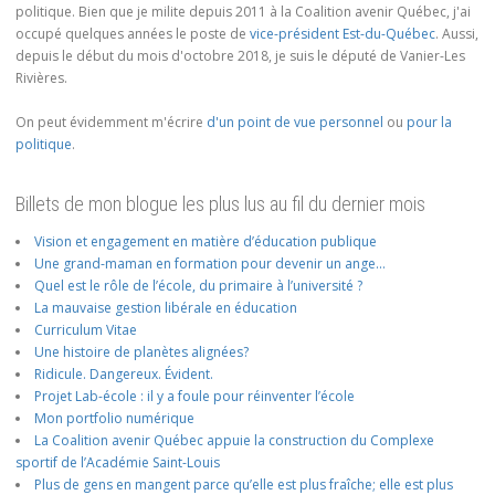
politique. Bien que je milite depuis 2011 à la Coalition avenir Québec, j'ai
occupé quelques années le poste de
vice-président Est-du-Québec
. Aussi,
depuis le début du mois d'octobre 2018, je suis le député de Vanier-Les
Rivières.
On peut évidemment m'écrire
d'un point de vue personnel
ou
pour la
politique
.
Billets de mon blogue les plus lus au fil du dernier mois
Vision et engagement en matière d’éducation publique
Une grand-maman en formation pour devenir un ange…
Quel est le rôle de l’école, du primaire à l’université ?
La mauvaise gestion libérale en éducation
Curriculum Vitae
Une histoire de planètes alignées?
Ridicule. Dangereux. Évident.
Projet Lab-école : il y a foule pour réinventer l’école
Mon portfolio numérique
La Coalition avenir Québec appuie la construction du Complexe
sportif de l’Académie Saint-Louis
Plus de gens en mangent parce qu’elle est plus fraîche; elle est plus