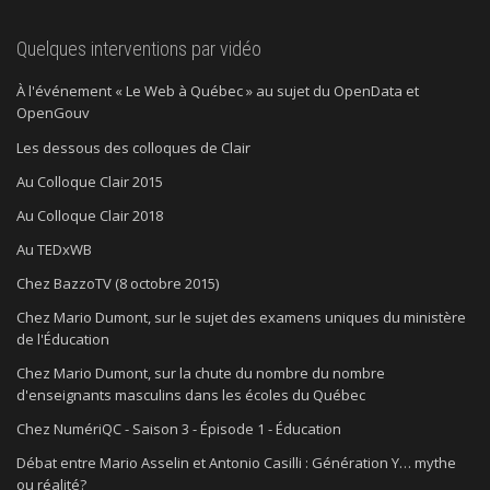
Quelques interventions par vidéo
À l'événement « Le Web à Québec » au sujet du OpenData et
OpenGouv
Les dessous des colloques de Clair
Au Colloque Clair 2015
Au Colloque Clair 2018
Au TEDxWB
Chez BazzoTV (8 octobre 2015)
Chez Mario Dumont, sur le sujet des examens uniques du ministère
de l'Éducation
Chez Mario Dumont, sur la chute du nombre du nombre
d'enseignants masculins dans les écoles du Québec
Chez NumériQC - Saison 3 - Épisode 1 - Éducation
Débat entre Mario Asselin et Antonio Casilli : Génération Y… mythe
ou réalité?